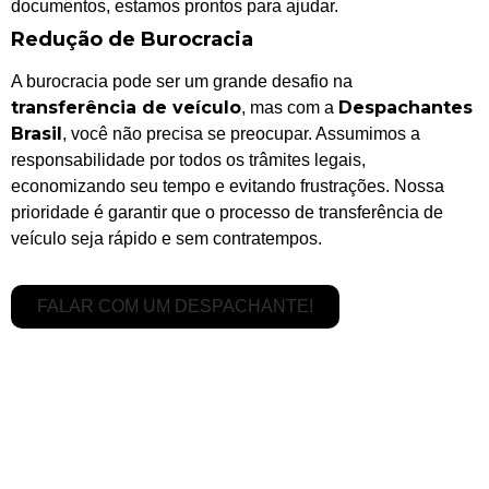
documentos, estamos prontos para ajudar.
Redução de Burocracia
A burocracia pode ser um grande desafio na
transferência de veículo
Despachantes
, mas com a
Brasil
, você não precisa se preocupar. Assumimos a
responsabilidade por todos os trâmites legais,
economizando seu tempo e evitando frustrações. Nossa
prioridade é garantir que o processo de transferência de
veículo seja rápido e sem contratempos.
FALAR COM UM DESPACHANTE!
Serviços de Transferência de
Veículo Completo
Na
Despachantes Brasil,
oferecemos um serviço