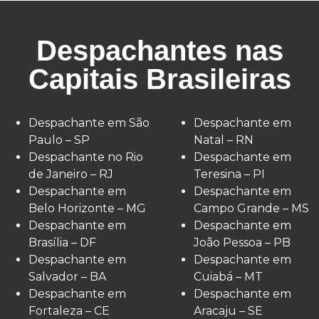
Despachantes nas
Capitais Brasileiras
Despachante em São
Despachante em
Paulo – SP
Natal – RN
Despachante no Rio
Despachante em
de Janeiro – RJ
Teresina – PI
Despachante em
Despachante em
Belo Horizonte – MG
Campo Grande – MS
Despachante em
Despachante em
Brasília – DF
João Pessoa – PB
Despachante em
Despachante em
Salvador – BA
Cuiabá – MT
Despachante em
Despachante em
Fortaleza – CE
Aracaju – SE