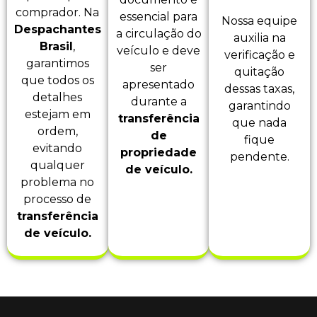
comprador. Na
essencial para
Nossa equipe
Despachantes
a circulação do
auxilia na
Brasil
,
veículo e deve
verificação e
garantimos
ser
quitação
que todos os
apresentado
dessas taxas,
detalhes
durante a
garantindo
estejam em
transferência
que nada
ordem,
de
fique
evitando
propriedade
pendente.
qualquer
de veículo.
problema no
processo de
transferência
de veículo.