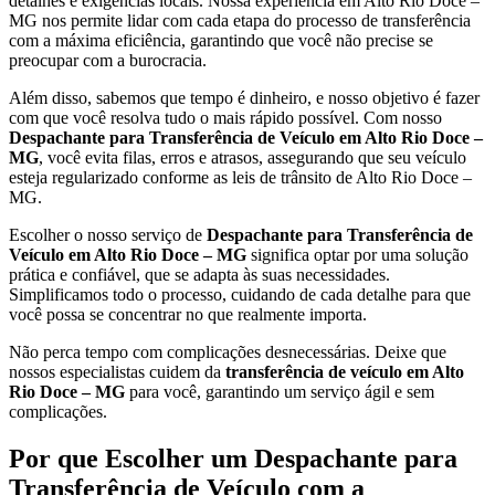
detalhes e exigências locais. Nossa experiência em Alto Rio Doce –
MG nos permite lidar com cada etapa do processo de transferência
com a máxima eficiência, garantindo que você não precise se
preocupar com a burocracia.
Além disso, sabemos que tempo é dinheiro, e nosso objetivo é fazer
com que você resolva tudo o mais rápido possível. Com nosso
Despachante para Transferência de Veículo em Alto Rio Doce –
MG
, você evita filas, erros e atrasos, assegurando que seu veículo
esteja regularizado conforme as leis de trânsito de Alto Rio Doce –
MG.
Escolher o nosso serviço de
Despachante para Transferência de
Veículo em Alto Rio Doce – MG
significa optar por uma solução
prática e confiável, que se adapta às suas necessidades.
Simplificamos todo o processo, cuidando de cada detalhe para que
você possa se concentrar no que realmente importa.
Não perca tempo com complicações desnecessárias. Deixe que
nossos especialistas cuidem da
transferência de veículo em Alto
Rio Doce – MG
para você, garantindo um serviço ágil e sem
complicações.
Por que Escolher um Despachante para
Transferência de Veículo com a