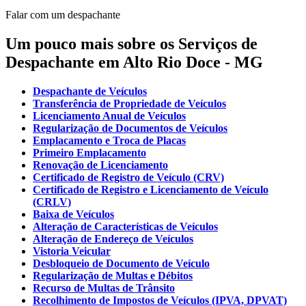
Falar com um despachante
Um pouco mais sobre os Serviços de
Despachante em Alto Rio Doce - MG
Despachante de Veículos
Transferência de Propriedade de Veículos
Licenciamento Anual de Veículos
Regularização de Documentos de Veículos
Emplacamento e Troca de Placas
Primeiro Emplacamento
Renovação de Licenciamento
Certificado de Registro de Veículo (CRV)
Certificado de Registro e Licenciamento de Veículo
(CRLV)
Baixa de Veículos
Alteração de Características de Veículos
Alteração de Endereço de Veículos
Vistoria Veicular
Desbloqueio de Documento de Veículo
Regularização de Multas e Débitos
Recurso de Multas de Trânsito
Recolhimento de Impostos de Veículos (IPVA, DPVAT)