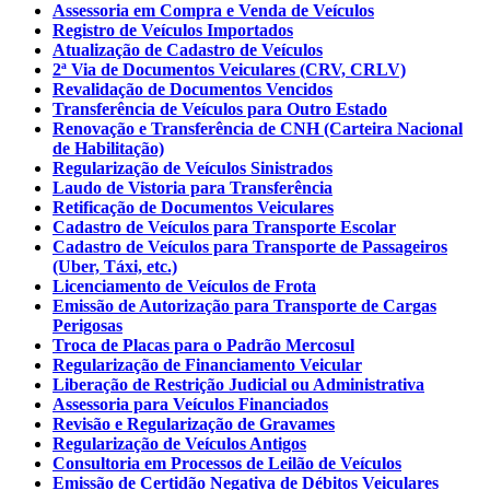
Assessoria em Compra e Venda de Veículos
Registro de Veículos Importados
Atualização de Cadastro de Veículos
2ª Via de Documentos Veiculares (CRV, CRLV)
Revalidação de Documentos Vencidos
Transferência de Veículos para Outro Estado
Renovação e Transferência de CNH (Carteira Nacional
de Habilitação)
Regularização de Veículos Sinistrados
Laudo de Vistoria para Transferência
Retificação de Documentos Veiculares
Cadastro de Veículos para Transporte Escolar
Cadastro de Veículos para Transporte de Passageiros
(Uber, Táxi, etc.)
Licenciamento de Veículos de Frota
Emissão de Autorização para Transporte de Cargas
Perigosas
Troca de Placas para o Padrão Mercosul
Regularização de Financiamento Veicular
Liberação de Restrição Judicial ou Administrativa
Assessoria para Veículos Financiados
Revisão e Regularização de Gravames
Regularização de Veículos Antigos
Consultoria em Processos de Leilão de Veículos
Emissão de Certidão Negativa de Débitos Veiculares