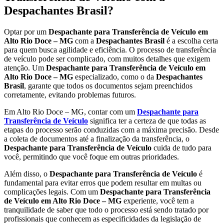
Despachantes Brasil?
Optar por um
Despachante para Transferência de Veículo em
Alto Rio Doce – MG
com a
Despachantes Brasil
é a escolha certa
para quem busca agilidade e eficiência. O processo de transferência
de veículo pode ser complicado, com muitos detalhes que exigem
atenção. Um
Despachante para Transferência de Veículo em
Alto Rio Doce – MG
especializado, como o da
Despachantes
Brasil
, garante que todos os documentos sejam preenchidos
corretamente, evitando problemas futuros.
Em Alto Rio Doce – MG, contar com um
Despachante para
Transferência de Veículo
significa ter a certeza de que todas as
etapas do processo serão conduzidas com a máxima precisão. Desde
a coleta de documentos até a finalização da transferência, o
Despachante para Transferência de Veículo
cuida de tudo para
você, permitindo que você foque em outras prioridades.
Além disso, o
Despachante para Transferência de Veículo
é
fundamental para evitar erros que podem resultar em multas ou
complicações legais. Com um
Despachante para Transferência
de Veículo em Alto Rio Doce – MG
experiente, você tem a
tranquilidade de saber que todo o processo está sendo tratado por
profissionais que conhecem as especificidades da legislação de