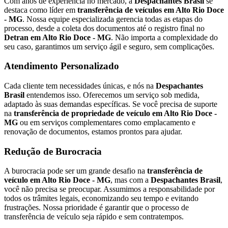
Com anos de experiência no mercado, a
Despachantes Brasil
se
destaca como líder em
transferência de veículos em Alto Rio Doce
- MG
. Nossa equipe especializada gerencia todas as etapas do
processo, desde a coleta dos documentos até o registro final no
Detran em Alto Rio Doce - MG
. Não importa a complexidade do
seu caso, garantimos um serviço ágil e seguro, sem complicações.
Atendimento Personalizado
Cada cliente tem necessidades únicas, e nós na
Despachantes
Brasil
entendemos isso. Oferecemos um serviço sob medida,
adaptado às suas demandas específicas. Se você precisa de suporte
na
transferência de propriedade de veículo em Alto Rio Doce -
MG
ou em serviços complementares como emplacamento e
renovação de documentos, estamos prontos para ajudar.
Redução de Burocracia
A burocracia pode ser um grande desafio na
transferência de
veículo em Alto Rio Doce - MG
, mas com a
Despachantes Brasil
,
você não precisa se preocupar. Assumimos a responsabilidade por
todos os trâmites legais, economizando seu tempo e evitando
frustrações. Nossa prioridade é garantir que o processo de
transferência de veículo seja rápido e sem contratempos.