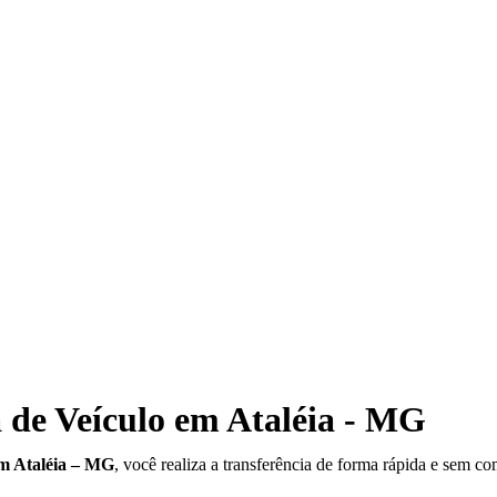
 de Veículo em Ataléia - MG
em Ataléia – MG
, você realiza a transferência de forma rápida e sem co