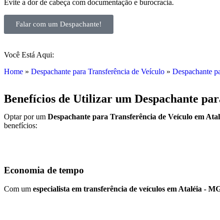
Evite a dor de cabeça com documentação e burocracia.
Falar com um Despachante!
Você Está Aqui:
Home
»
Despachante para Transferência de Veículo
»
Despachante pa
Benefícios de Utilizar um Despachante par
Optar por um
Despachante para Transferência de Veículo em Ata
benefícios:
Economia de tempo
Com um
especialista em transferência de veículos em Ataléia - M