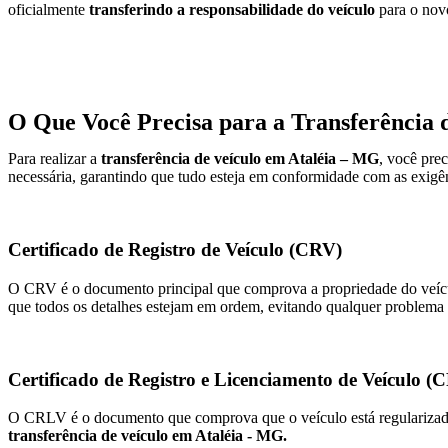
oficialmente
transferindo a responsabilidade do veículo
para o novo
O Que Você Precisa para a Transferência 
Para realizar a
transferência de veículo em Ataléia – MG
, você pre
necessária, garantindo que tudo esteja em conformidade com as exigên
Certificado de Registro de Veículo (CRV)
O CRV é o documento principal que comprova a propriedade do veícul
que todos os detalhes estejam em ordem, evitando qualquer problema
Certificado de Registro e Licenciamento de Veículo 
O CRLV é o documento que comprova que o veículo está regularizado, 
transferência de veículo em Ataléia - MG.