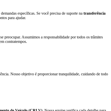
demandas específicas. Se você precisa de suporte na
transferência
tos para ajudar.
 se preocupar. Assumimos a responsabilidade por todos os trâmites
 sem contratempos.
ência. Nosso objetivo é proporcionar tranquilidade, cuidando de todo
iamento de Veículo (CRLV)
. Nossa equipe verifica cada detalhe para