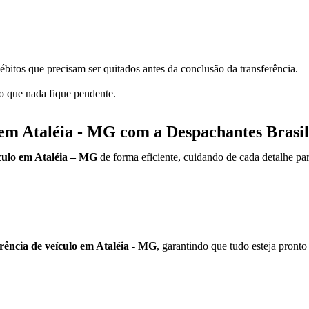
ébitos que precisam ser quitados antes da conclusão da transferência.
do que nada fique pendente.
 em Ataléia - MG com a Despachantes Brasil
ículo em Ataléia – MG
de forma eficiente, cuidando de cada detalhe pa
erência de veículo em Ataléia - MG
, garantindo que tudo esteja pronto 