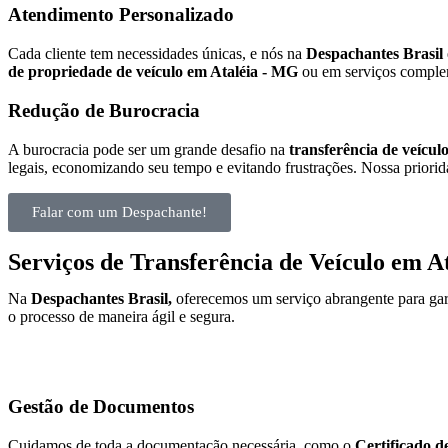
Atendimento Personalizado
Cada cliente tem necessidades únicas, e nós na
Despachantes Brasil
de propriedade de veículo em Ataléia - MG
ou em serviços comple
Redução de Burocracia
A burocracia pode ser um grande desafio na
transferência de veícul
legais, economizando seu tempo e evitando frustrações. Nossa priorida
Falar com um Despachante!
Serviços de Transferência de Veículo em 
Na
Despachantes Brasil,
oferecemos um serviço abrangente para gar
o processo de maneira ágil e segura.
Gestão de Documentos
Cuidamos de toda a documentação necessária, como o
Certificado d