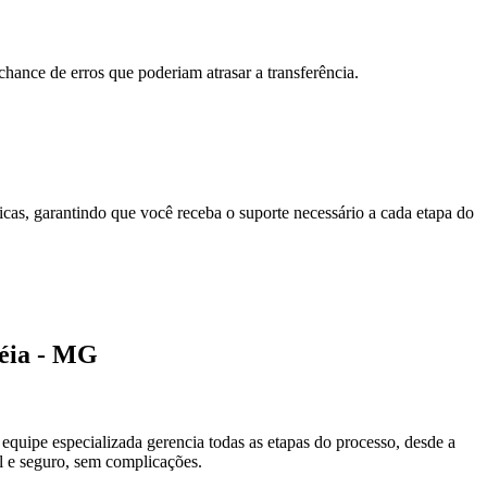
ance de erros que poderiam atrasar a transferência.
icas, garantindo que você receba o suporte necessário a cada etapa do
léia - MG
 equipe especializada gerencia todas as etapas do processo, desde a
l e seguro, sem complicações.