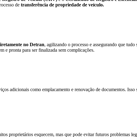
processo de
transferência de propriedade de veículo.
diretamente no Detran
, agilizando o processo e assegurando que tudo 
m e pronta para ser finalizada sem complicações.
viços adicionais como emplacamento e renovação de documentos. Isso si
itos proprietários esquecem, mas que pode evitar futuros problemas le