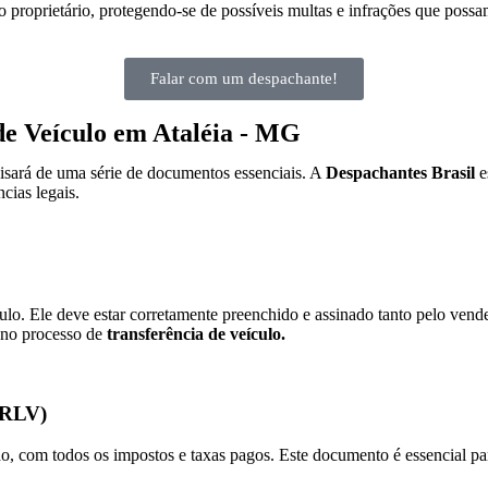
 proprietário, protegendo-se de possíveis multas e infrações que possa
Falar com um despachante!
de Veículo em Ataléia - MG
cisará de uma série de documentos essenciais. A
Despachantes Brasil
e
cias legais.
o. Ele deve estar corretamente preenchido e assinado tanto pelo ven
 no processo de
transferência de veículo.
(CRLV)
com todos os impostos e taxas pagos. Este documento é essencial para