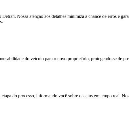
 Detran. Nossa atenção aos detalhes minimiza a chance de erros e gar
s.
onsabilidade do veículo para o novo proprietário, protegendo-se de pos
apa do processo, informando você sobre o status em tempo real. Noss