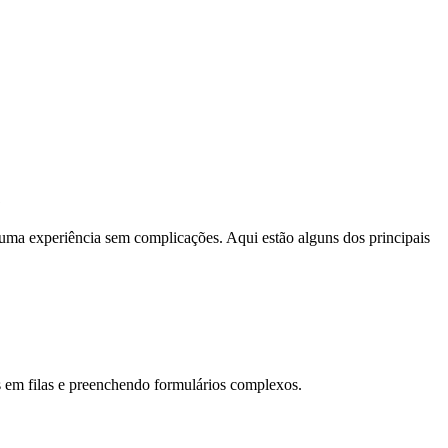
G
 uma experiência sem complicações. Aqui estão alguns dos principais
 em filas e preenchendo formulários complexos.