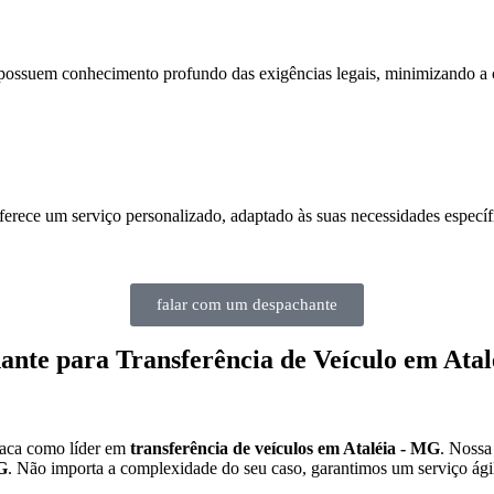
ossuem conhecimento profundo das exigências legais, minimizando a ch
erece um serviço personalizado, adaptado às suas necessidades específ
falar com um despachante
ante para Transferência de Veículo em Ata
taca como líder em
transferência de veículos em Ataléia - MG
. Nossa
G
. Não importa a complexidade do seu caso, garantimos um serviço ági