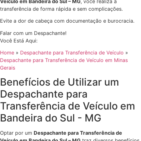
Veículo em Bandeira do Sul – MG
, você realiza a
transferência de forma rápida e sem complicações.
Evite a dor de cabeça com documentação e burocracia.
Falar com um Despachante!
Você Está Aqui:
Home
»
Despachante para Transferência de Veículo
»
Despachante para Transferência de Veículo em Minas
Gerais
Benefícios de Utilizar um
Despachante para
Transferência de Veículo em
Bandeira do Sul - MG
Optar por um
Despachante para Transferência de
Veículo em Bandeira do Sul – MG
traz diversos benefícios