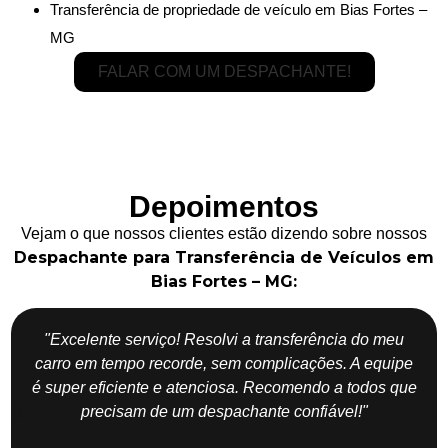
Transferência de propriedade de veículo em Bias Fortes –
MG
FALAR COM UM DESPACHANTE!
Depoimentos
Vejam o que nossos clientes estão dizendo sobre nossos
Despachante para Transferência de Veículos em
Bias Fortes – MG:
"Excelente serviço! Resolvi a transferência do meu
carro em tempo recorde, sem complicações. A equipe
é super eficiente e atenciosa. Recomendo a todos que
precisam de um despachante confiável!"