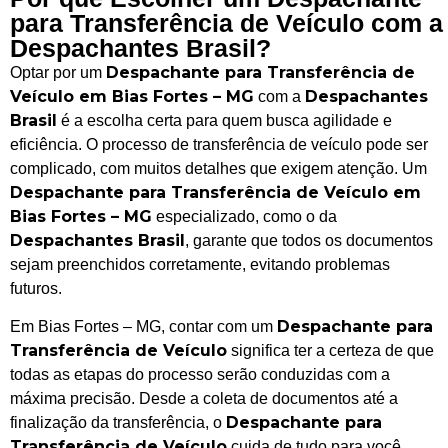
para Transferência de Veículo com a
Despachantes Brasil?
Despachante para Transferência de
Optar por um
Veículo em Bias Fortes – MG
Despachantes
com a
Brasil
é a escolha certa para quem busca agilidade e
eficiência. O processo de transferência de veículo pode ser
complicado, com muitos detalhes que exigem atenção. Um
Despachante para Transferência de Veículo em
Bias Fortes – MG
especializado, como o da
Despachantes Brasil
, garante que todos os documentos
sejam preenchidos corretamente, evitando problemas
futuros.
Despachante para
Em Bias Fortes – MG, contar com um
Transferência de Veículo
significa ter a certeza de que
todas as etapas do processo serão conduzidas com a
máxima precisão. Desde a coleta de documentos até a
Despachante para
finalização da transferência, o
Transferência de Veículo
cuida de tudo para você,