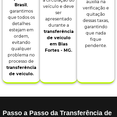
a circulação do
auxilia na
Brasil
,
veículo e deve
verificação e
garantimos
ser
quitação
que todos os
apresentado
dessas taxas,
detalhes
durante a
garantindo
estejam em
transferência
que nada
ordem,
de veículo
fique
evitando
em Bias
pendente.
qualquer
Fortes - MG.
problema no
processo de
transferência
de veículo.
Passo a Passo da Transferência de