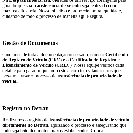
Na
Despachantes Brasil,
oferecemos um serviço abrangente para
garantir que sua
transferência de veículo
seja realizada com
máxima eficiência. Nosso objetivo é proporcionar tranquilidade,
cuidando de todo o processo de maneira ágil e segura.
Gestão de Documentos
Cuidamos de toda a documentação necessária, como o
Certificado
de Registro de Veículo (CRV)
e o
Certificado de Registro e
Licenciamento de Veículo (CRLV)
. Nossa equipe verifica cada
detalhe para garantir que tudo esteja correto, evitando erros que
possam atrasar o processo de
transferência de propriedade de
veículo.
Registro no Detran
Realizamos o registro da
transferência de propriedade de veículo
diretamente no Detran
, agilizando o processo e assegurando que
tudo seja feito dentro dos prazos estabelecidos. Com a