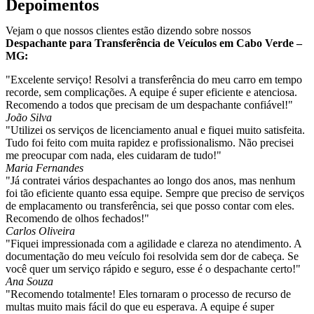
Depoimentos
Vejam o que nossos clientes estão dizendo sobre nossos
Despachante para Transferência de Veículos em Cabo Verde –
MG:
"Excelente serviço! Resolvi a transferência do meu carro em tempo
recorde, sem complicações. A equipe é super eficiente e atenciosa.
Recomendo a todos que precisam de um despachante confiável!"
João Silva
"Utilizei os serviços de licenciamento anual e fiquei muito satisfeita.
Tudo foi feito com muita rapidez e profissionalismo. Não precisei
me preocupar com nada, eles cuidaram de tudo!"
Maria Fernandes
"Já contratei vários despachantes ao longo dos anos, mas nenhum
foi tão eficiente quanto essa equipe. Sempre que preciso de serviços
de emplacamento ou transferência, sei que posso contar com eles.
Recomendo de olhos fechados!"
Carlos Oliveira
"Fiquei impressionada com a agilidade e clareza no atendimento. A
documentação do meu veículo foi resolvida sem dor de cabeça. Se
você quer um serviço rápido e seguro, esse é o despachante certo!"
Ana Souza
"Recomendo totalmente! Eles tornaram o processo de recurso de
multas muito mais fácil do que eu esperava. A equipe é super