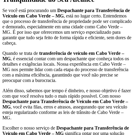
Se você está procurando um
Despachante para Transferência de
Veículo em Cabo Verde – MG
, está no lugar certo. Entendemos
que o processo de transferência de propriedade pode ser complicado
e demorado, especialmente em uma cidade como Cabo Verde –
MG. É por isso que oferecemos um serviço especializado para
garantir que tudo seja feito de forma rápida e eficiente, sem dores de
cabeça.
Quando se trata de
transferência de veículo em Cabo Verde –
MG
, é essencial contar com um despachante que conheça todos os
detalhes e exigências locais. Nossa experiência em Cabo Verde –
MG nos permite lidar com cada etapa do processo de transferência
com a máxima eficiência, garantindo que você não precise se
preocupar com a burocracia.
Além disso, sabemos que tempo é dinheiro, e nosso objetivo é fazer
com que você resolva tudo o mais rápido possível. Com nosso
Despachante para Transferência de Veículo em Cabo Verde –
MG
, você evita filas, erros e atrasos, assegurando que seu veículo
esteja regularizado conforme as leis de trânsito de Cabo Verde –
MG.
Escolher o nosso serviço de
Despachante para Transferência de
Veículo em Cabo Verde – MG
significa optar por uma solução