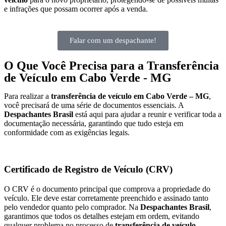
e infrações que possam ocorrer após a venda.
Falar com um despachante!
O Que Você Precisa para a Transferência
de Veículo em Cabo Verde - MG
Para realizar a
transferência de veículo em Cabo Verde – MG
,
você precisará de uma série de documentos essenciais. A
Despachantes Brasil
está aqui para ajudar a reunir e verificar toda a
documentação necessária, garantindo que tudo esteja em
conformidade com as exigências legais.
Certificado de Registro de Veículo (CRV)
O CRV é o documento principal que comprova a propriedade do
veículo. Ele deve estar corretamente preenchido e assinado tanto
pelo vendedor quanto pelo comprador. Na
Despachantes Brasil
,
garantimos que todos os detalhes estejam em ordem, evitando
qualquer problema no processo de
transferência de veículo.