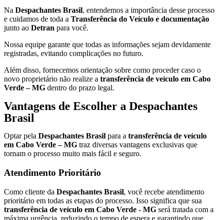
Na
Despachantes Brasil
, entendemos a importância desse processo
e cuidamos de toda a
Transferência do Veículo e documentação
junto ao
Detran
para você.
Nossa equipe garante que todas as informações sejam devidamente
registradas, evitando complicações no futuro.
Além disso, fornecemos orientação sobre como proceder caso o
novo proprietário não realize a
transferência de veículo em Cabo
Verde – MG
dentro do prazo legal.
Vantagens de Escolher a Despachantes
Brasil
Optar pela
Despachantes Brasil
para a
transferência de veículo
em Cabo Verde – MG
traz diversas vantagens exclusivas que
tornam o processo muito mais fácil e seguro.
Atendimento Prioritário
Como cliente da
Despachantes Brasil
, você recebe atendimento
prioritário em todas as etapas do processo. Isso significa que sua
transferência de veículo em Cabo Verde - MG
será tratada com a
máxima urgência, reduzindo o tempo de espera e garantindo que