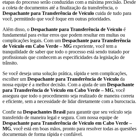
etapas do processo serão conduzidas com a máxima precisão. Desde
a coleta de documentos até a finalização da transferência, o
Despachante para Transferência de Veículo
cuida de tudo para
você, permitindo que você foque em outras prioridades.
Além disso, o
Despachante para Transferência de Veículo
é
fundamental para evitar erros que podem resultar em multas ou
complicações legais. Com um
Despachante para Transferência
de Veículo em Cabo Verde – MG
experiente, você tem a
tranquilidade de saber que todo o processo está sendo tratado por
profissionais que conhecem as especificidades da legislação de
trânsito.
Se você deseja uma solução prática, rápida e sem complicações,
escolher um
Despachante para Transferência de Veículo
da
nossa equipe é a melhor decisão. Com a ajuda de um
Despachante
para Transferência de Veículo em Cabo Verde – MG
, você
assegura que todo o procedimento seja realizado de maneira correta
e eficiente, sem a necessidade de lidar diretamente com a burocracia.
Confie na
Despachantes Brasil
para garantir que seu veículo seja
transferido de maneira legal e segura. Com nossa equipe de
Despachante para Transferência de Veículo em Cabo Verde –
MG
, você está em boas mãos, pronto para resolver todas as questões
documentais de forma rápida e confiável.