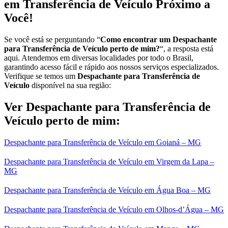
em Transferência de Veículo Próximo a
Você!
Se você está se perguntando “
Como encontrar um Despachante
para Transferência de Veículo perto de mim?
“, a resposta está
aqui. Atendemos em diversas localidades por todo o Brasil,
garantindo acesso fácil e rápido aos nossos serviços especializados.
Verifique se temos um
Despachante para Transferência de
Veículo
disponível na sua região:
Ver Despachante para Transferência de
Veículo perto de mim:
Despachante para Transferência de Veículo em Goianá – MG
Despachante para Transferência de Veículo em Virgem da Lapa –
MG
Despachante para Transferência de Veículo em Água Boa – MG
Despachante para Transferência de Veículo em Olhos-d’Água – MG