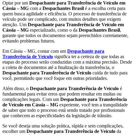
Optar por um
Despachante para Transferência de Veículo em
Cássia – MG
com a
Despachantes Brasil
é a escolha certa para
quem busca agilidade e eficiência. O processo de transferência de
veículo pode ser complicado, com muitos detalhes que exigem
atenção. Um
Despachante para Transferência de Veículo em
Cássia – MG
especializado, como o da
Despachantes Brasil
,
garante que todos os documentos sejam preenchidos corretamente,
evitando problemas futuros.
Em Cássia – MG, contar com um
Despachante para
Transferência de Veículo
significa ter a certeza de que todas as
etapas do processo serão conduzidas com a máxima precisão. Desde
a coleta de documentos até a finalização da transferência, o
Despachante para Transferência de Veículo
cuida de tudo para
você, permitindo que você foque em outras prioridades.
Além disso, o
Despachante para Transferência de Veículo
é
fundamental para evitar erros que podem resultar em multas ou
complicações legais. Com um
Despachante para Transferência
de Veículo em Cássia – MG
experiente, você tem a tranquilidade
de saber que todo o processo está sendo tratado por profissionais
que conhecem as especificidades da legislação de trânsito.
Se você deseja uma solução prática, rápida e sem complicações,
escolher um
Despachante para Transferência de Veículo
da