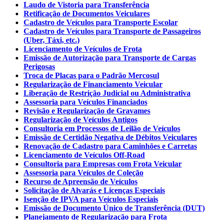
Laudo de Vistoria para Transferência
Retificação de Documentos Veiculares
Cadastro de Veículos para Transporte Escolar
Cadastro de Veículos para Transporte de Passageiros
(Uber, Táxi, etc.)
Licenciamento de Veículos de Frota
Emissão de Autorização para Transporte de Cargas
Perigosas
Troca de Placas para o Padrão Mercosul
Regularização de Financiamento Veicular
Liberação de Restrição Judicial ou Administrativa
Assessoria para Veículos Financiados
Revisão e Regularização de Gravames
Regularização de Veículos Antigos
Consultoria em Processos de Leilão de Veículos
Emissão de Certidão Negativa de Débitos Veiculares
Renovação de Cadastro para Caminhões e Carretas
Licenciamento de Veículos Off-Road
Consultoria para Empresas com Frota Veicular
Assessoria para Veículos de Coleção
Recurso de Apreensão de Veículos
Solicitação de Alvarás e Licenças Especiais
Isenção de IPVA para Veículos Especiais
Emissão de Documento Único de Transferência (DUT)
Planejamento de Regularização para Frota