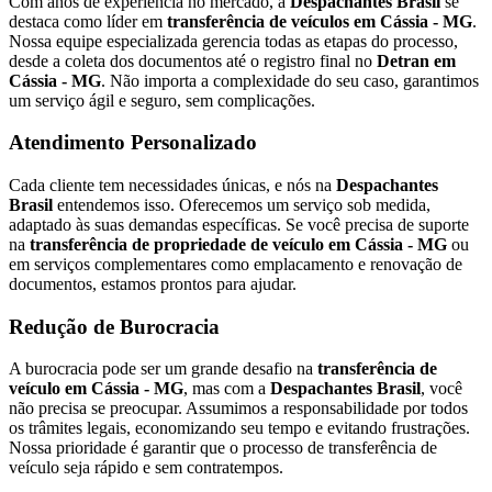
Com anos de experiência no mercado, a
Despachantes Brasil
se
destaca como líder em
transferência de veículos em Cássia - MG
.
Nossa equipe especializada gerencia todas as etapas do processo,
desde a coleta dos documentos até o registro final no
Detran em
Cássia - MG
. Não importa a complexidade do seu caso, garantimos
um serviço ágil e seguro, sem complicações.
Atendimento Personalizado
Cada cliente tem necessidades únicas, e nós na
Despachantes
Brasil
entendemos isso. Oferecemos um serviço sob medida,
adaptado às suas demandas específicas. Se você precisa de suporte
na
transferência de propriedade de veículo em Cássia - MG
ou
em serviços complementares como emplacamento e renovação de
documentos, estamos prontos para ajudar.
Redução de Burocracia
A burocracia pode ser um grande desafio na
transferência de
veículo em Cássia - MG
, mas com a
Despachantes Brasil
, você
não precisa se preocupar. Assumimos a responsabilidade por todos
os trâmites legais, economizando seu tempo e evitando frustrações.
Nossa prioridade é garantir que o processo de transferência de
veículo seja rápido e sem contratempos.