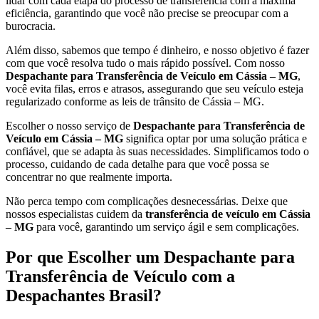
lidar com cada etapa do processo de transferência com a máxima
eficiência, garantindo que você não precise se preocupar com a
burocracia.
Além disso, sabemos que tempo é dinheiro, e nosso objetivo é fazer
com que você resolva tudo o mais rápido possível. Com nosso
Despachante para Transferência de Veículo em Cássia – MG
,
você evita filas, erros e atrasos, assegurando que seu veículo esteja
regularizado conforme as leis de trânsito de Cássia – MG.
Escolher o nosso serviço de
Despachante para Transferência de
Veículo em Cássia – MG
significa optar por uma solução prática e
confiável, que se adapta às suas necessidades. Simplificamos todo o
processo, cuidando de cada detalhe para que você possa se
concentrar no que realmente importa.
Não perca tempo com complicações desnecessárias. Deixe que
nossos especialistas cuidem da
transferência de veículo em Cássia
– MG
para você, garantindo um serviço ágil e sem complicações.
Por que Escolher um Despachante para
Transferência de Veículo com a
Despachantes Brasil?