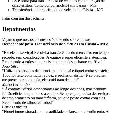
Assessoria para transferência de veículos com alteração de
característica (como cor ou modelo) em Cássia – MG
Transferência de propriedade de veículo em Cássia – MG
Falar com um despachante!
Depoimentos
Vejam o que nossos clientes estão dizendo sobre nossos
Despachante para Transferência de Veículos em Cássia – MG:
"Excelente serviço! Resolvi a transferência do meu carro em tempo
recorde, sem complicações. A equipe é super eficiente e atenciosa.
Recomendo a todos que precisam de um despachante confiável!"
João Silva
"Utilizei os serviços de licenciamento anual e fiquei muito satisfeita.
Tudo foi feito com muita rapidez e profissionalismo. Não precisei
me preocupar com nada, eles cuidaram de tudo!"
Maria Fernandes
"Já contratei vários despachantes ao longo dos anos, mas nenhum
foi tão eficiente quanto essa equipe. Sempre que preciso de serviços
de emplacamento ou transferência, sei que posso contar com eles.
Recomendo de olhos fechados!"
Carlos Oliveira
"Fiquei impressionada com a agilidade e clareza no atendimento. A