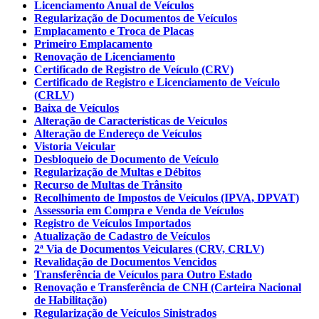
Licenciamento Anual de Veículos
Regularização de Documentos de Veículos
Emplacamento e Troca de Placas
Primeiro Emplacamento
Renovação de Licenciamento
Certificado de Registro de Veículo (CRV)
Certificado de Registro e Licenciamento de Veículo
(CRLV)
Baixa de Veículos
Alteração de Características de Veículos
Alteração de Endereço de Veículos
Vistoria Veicular
Desbloqueio de Documento de Veículo
Regularização de Multas e Débitos
Recurso de Multas de Trânsito
Recolhimento de Impostos de Veículos (IPVA, DPVAT)
Assessoria em Compra e Venda de Veículos
Registro de Veículos Importados
Atualização de Cadastro de Veículos
2ª Via de Documentos Veiculares (CRV, CRLV)
Revalidação de Documentos Vencidos
Transferência de Veículos para Outro Estado
Renovação e Transferência de CNH (Carteira Nacional
de Habilitação)
Regularização de Veículos Sinistrados