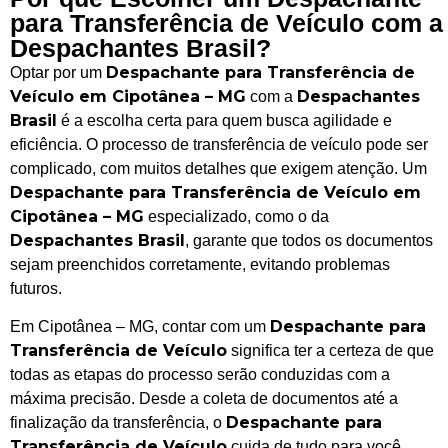
para Transferência de Veículo com a
Despachantes Brasil?
Despachante para Transferência de
Optar por um
Veículo em Cipotânea – MG
Despachantes
com a
Brasil
é a escolha certa para quem busca agilidade e
eficiência. O processo de transferência de veículo pode ser
complicado, com muitos detalhes que exigem atenção. Um
Despachante para Transferência de Veículo em
Cipotânea – MG
especializado, como o da
Despachantes Brasil
, garante que todos os documentos
sejam preenchidos corretamente, evitando problemas
futuros.
Despachante para
Em Cipotânea – MG, contar com um
Transferência de Veículo
significa ter a certeza de que
todas as etapas do processo serão conduzidas com a
máxima precisão. Desde a coleta de documentos até a
Despachante para
finalização da transferência, o
Transferência de Veículo
cuida de tudo para você,