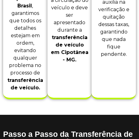
a circulação do
auxilia na
Brasil
,
veículo e deve
verificação e
garantimos
ser
quitação
que todos os
apresentado
dessas taxas,
detalhes
durante a
garantindo
estejam em
transferência
que nada
ordem,
de veículo
fique
evitando
em Cipotânea
pendente.
qualquer
- MG.
problema no
processo de
transferência
de veículo.
Passo a Passo da Transferência de