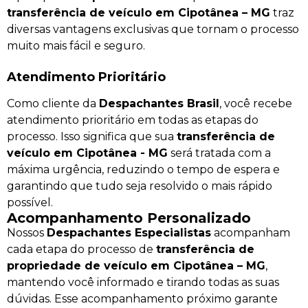
transferência de veículo em Cipotânea – MG
traz
diversas vantagens exclusivas que tornam o processo
muito mais fácil e seguro.
Atendimento Prioritário
Como cliente da
Despachantes Brasil
, você recebe
atendimento prioritário em todas as etapas do
processo. Isso significa que sua
transferência de
veículo em Cipotânea - MG
será tratada com a
máxima urgência, reduzindo o tempo de espera e
garantindo que tudo seja resolvido o mais rápido
possível.
Acompanhamento Personalizado
Nossos
Despachantes Especialistas
acompanham
cada etapa do processo de
transferência de
propriedade de veículo em Cipotânea – MG
,
mantendo você informado e tirando todas as suas
dúvidas. Esse acompanhamento próximo garante