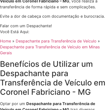
Veículo em Coronel Fabriciano – MG
, você realiza a
transferência de forma rápida e sem complicações.
Evite a dor de cabeça com documentação e burocracia.
Falar com um Despachante!
Você Está Aqui:
Home
»
Despachante para Transferência de Veículo
»
Despachante para Transferência de Veículo em Minas
Gerais
Benefícios de Utilizar um
Despachante para
Transferência de Veículo em
Coronel Fabriciano - MG
Optar por um
Despachante para Transferência de
Veículo em Coronel Fabriciano – MG
traz diversos