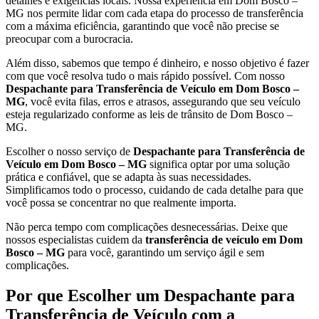
detalhes e exigências locais. Nossa experiência em Dom Bosco –
MG nos permite lidar com cada etapa do processo de transferência
com a máxima eficiência, garantindo que você não precise se
preocupar com a burocracia.
Além disso, sabemos que tempo é dinheiro, e nosso objetivo é fazer
com que você resolva tudo o mais rápido possível. Com nosso
Despachante para Transferência de Veículo em Dom Bosco –
MG
, você evita filas, erros e atrasos, assegurando que seu veículo
esteja regularizado conforme as leis de trânsito de Dom Bosco –
MG.
Escolher o nosso serviço de
Despachante para Transferência de
Veículo em Dom Bosco – MG
significa optar por uma solução
prática e confiável, que se adapta às suas necessidades.
Simplificamos todo o processo, cuidando de cada detalhe para que
você possa se concentrar no que realmente importa.
Não perca tempo com complicações desnecessárias. Deixe que
nossos especialistas cuidem da
transferência de veículo em Dom
Bosco – MG
para você, garantindo um serviço ágil e sem
complicações.
Por que Escolher um Despachante para
Transferência de Veículo com a