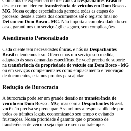
Com anos de experiência no mercado, a
Despachantes Brasil
se
destaca como líder em
transferência de veículos em Dom Bosco -
MG
. Nossa equipe especializada gerencia todas as etapas do
processo, desde a coleta dos documentos até o registro final no
Detran em Dom Bosco - MG
. Não importa a complexidade do seu
caso, garantimos um serviço ágil e seguro, sem complicações.
Atendimento Personalizado
Cada cliente tem necessidades únicas, e nós na
Despachantes
Brasil
entendemos isso. Oferecemos um serviço sob medida,
adaptado às suas demandas específicas. Se você precisa de suporte
na
transferência de propriedade de veículo em Dom Bosco - MG
ou em serviços complementares como emplacamento e renovação
de documentos, estamos prontos para ajudar.
Redução de Burocracia
A burocracia pode ser um grande desafio na
transferência de
veículo em Dom Bosco - MG
, mas com a
Despachantes Brasil
,
você não precisa se preocupar. Assumimos a responsabilidade por
todos os trâmites legais, economizando seu tempo e evitando
frustrações. Nossa prioridade é garantir que o processo de
transferência de veículo seja rápido e sem contratempos.