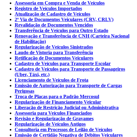
Assessoria em Compra e Venda de Veículos
Registro de Veículos Importados
Atualização de Cadastro de Veículos
2ª Via de Documentos Veiculares (CRV, CRLV)
Revalidação de Documentos Vencidos
Transferência de Veículos para Outro Estado
Renovação e Transferência de CNH (Carteira Nacional
de Habilitação)
Regularização de Veículos Sinistrados
Laudo de Vistoria para Transferência
Retificação de Documentos Veiculares
Cadastro de Veículos para Transporte Escolar
Cadastro de Veículos para Transporte de Passageiros
(Uber, Táxi, etc.)
Licenciamento de Veículos de Frota
Emissão de Autorização para Transporte de Cargas
Perigosas
Troca de Placas para o Padrão Mercosul
Regularização de Financiamento Veicular
Liberação de Restrição Judicial ou Administrativa
Assessoria para Veículos Financiados
Revisão e Regularização de Gravames
Regularização de Veículos Antigos
Consultoria em Processos de Leilão de Veículos
Emissão de Certidão Negativa de Débitos Veiculares