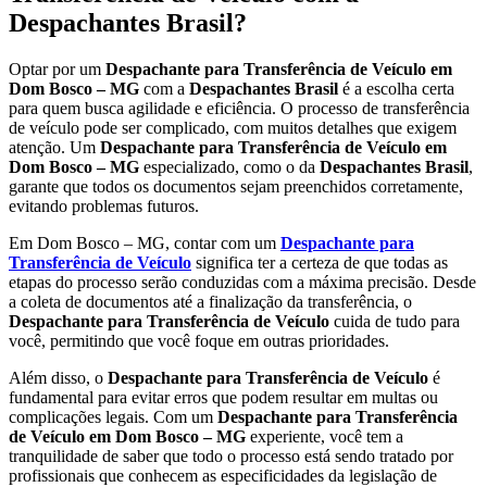
Despachantes Brasil?
Optar por um
Despachante para Transferência de Veículo em
Dom Bosco – MG
com a
Despachantes Brasil
é a escolha certa
para quem busca agilidade e eficiência. O processo de transferência
de veículo pode ser complicado, com muitos detalhes que exigem
atenção. Um
Despachante para Transferência de Veículo em
Dom Bosco – MG
especializado, como o da
Despachantes Brasil
,
garante que todos os documentos sejam preenchidos corretamente,
evitando problemas futuros.
Em Dom Bosco – MG, contar com um
Despachante para
Transferência de Veículo
significa ter a certeza de que todas as
etapas do processo serão conduzidas com a máxima precisão. Desde
a coleta de documentos até a finalização da transferência, o
Despachante para Transferência de Veículo
cuida de tudo para
você, permitindo que você foque em outras prioridades.
Além disso, o
Despachante para Transferência de Veículo
é
fundamental para evitar erros que podem resultar em multas ou
complicações legais. Com um
Despachante para Transferência
de Veículo em Dom Bosco – MG
experiente, você tem a
tranquilidade de saber que todo o processo está sendo tratado por
profissionais que conhecem as especificidades da legislação de