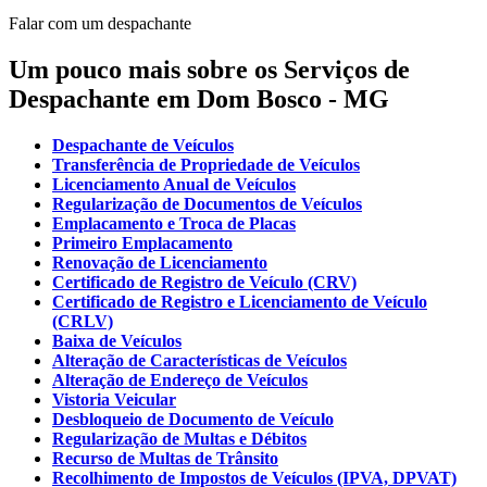
Falar com um despachante
Um pouco mais sobre os Serviços de
Despachante em Dom Bosco - MG
Despachante de Veículos
Transferência de Propriedade de Veículos
Licenciamento Anual de Veículos
Regularização de Documentos de Veículos
Emplacamento e Troca de Placas
Primeiro Emplacamento
Renovação de Licenciamento
Certificado de Registro de Veículo (CRV)
Certificado de Registro e Licenciamento de Veículo
(CRLV)
Baixa de Veículos
Alteração de Características de Veículos
Alteração de Endereço de Veículos
Vistoria Veicular
Desbloqueio de Documento de Veículo
Regularização de Multas e Débitos
Recurso de Multas de Trânsito
Recolhimento de Impostos de Veículos (IPVA, DPVAT)