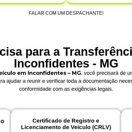
FALAR COM UM DESPACHANTE!
isa para a Transferênc
Inconfidentes - MG
eículo em Inconfidentes – MG
, você precisará de 
ra ajudar a reunir e verificar toda a documentação nece
conformidade com as exigências legais.
Certificado de Registro e
lo
Licenciamento de Veículo (CRLV)