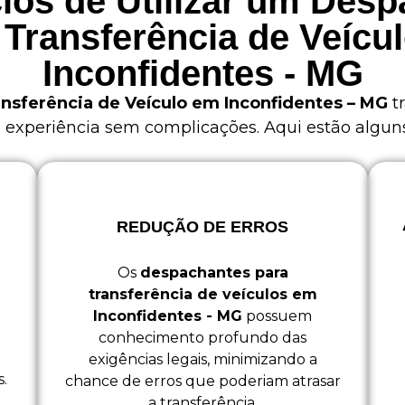
ios de Utilizar um Des
 Transferência de Veícu
Inconfidentes - MG
nsferência de Veículo em Inconfidentes – MG
tr
xperiência sem complicações. Aqui estão alguns 
REDUÇÃO DE ERROS
Os
despachantes para
transferência de veículos em
Inconfidentes - MG
possuem
conhecimento profundo das
exigências legais, minimizando a
.
chance de erros que poderiam atrasar
a transferência.