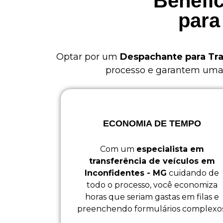
Benefíc
para
Optar por um
Despachante para Tra
processo e garantem uma e
ECONOMIA DE TEMPO
Com um
especialista em
transferência de veículos em
Inconfidentes - MG
cuidando de
todo o processo, você economiza
horas que seriam gastas em filas e
preenchendo formulários complexos