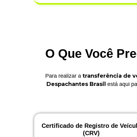
O Que Você Prec
transferência de v
Para realizar a
Despachantes Brasil
está aqui pa
Certificado de Registro de Veícu
(CRV)