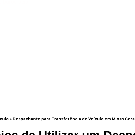
e burocracia.
culo
»
Despachante para Transferência de Veículo em Minas Gera