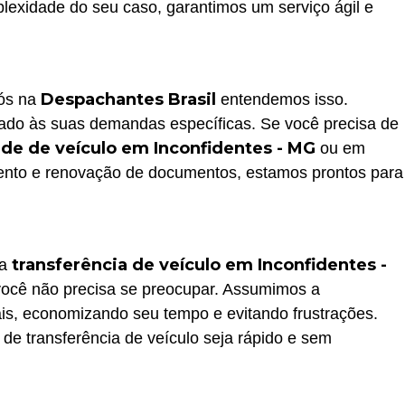
lexidade do seu caso, garantimos um serviço ágil e
Despachantes Brasil
nós na
entendemos isso.
do às suas demandas específicas. Se você precisa de
ade de veículo em Inconfidentes - MG
ou em
nto e renovação de documentos, estamos prontos para
transferência de veículo em Inconfidentes -
na
você não precisa se preocupar. Assumimos a
ais, economizando seu tempo e evitando frustrações.
 de transferência de veículo seja rápido e sem