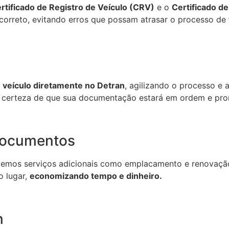
rtificado de Registro de Veículo (CRV)
e o
Certificado d
a correto, evitando erros que possam atrasar o processo de
 veículo diretamente no Detran
, agilizando o processo e 
r certeza de que sua documentação estará em ordem e pron
Documentos
cemos serviços adicionais como emplacamento e renovação
 lugar,
economizando tempo e dinheiro.
n