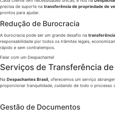
Cada cliente tem necessidades únicas, e nós na
Despachan
precisa de suporte na
transferência de propriedade de v
prontos para ajudar.
Redução de Burocracia
A burocracia pode ser um grande desafio na
transferênci
responsabilidade por todos os trâmites legais, economizan
rápido e sem contratempos.
Falar com um Despachante!
Serviços de Transferência de
Na
Despachantes Brasil,
oferecemos um serviço abrangen
proporcionar tranquilidade, cuidando de todo o processo d
Gestão de Documentos