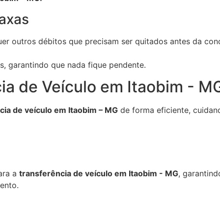
axas
er outros débitos que precisam ser quitados antes da conc
as, garantindo que nada fique pendente.
ia de Veículo em Itaobim - M
cia de veículo em Itaobim – MG
de forma eficiente, cuidan
ara a
transferência de veículo em Itaobim - MG
, garantind
mento.