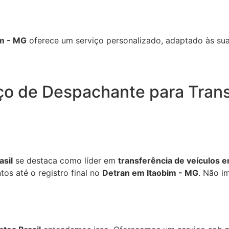
im - MG
oferece um serviço personalizado, adaptado às sua
ço de Despachante para Trans
sil
se destaca como líder em
transferência de veículos 
os até o registro final no
Detran em Itaobim - MG
. Não i