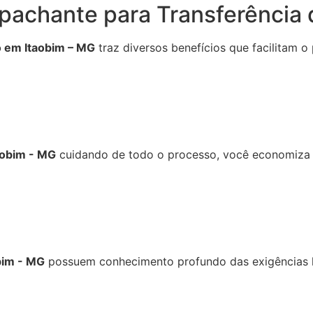
spachante para Transferência
o em Itaobim – MG
traz diversos benefícios que facilitam 
aobim - MG
cuidando de todo o processo, você economiza h
bim - MG
possuem conhecimento profundo das exigências l