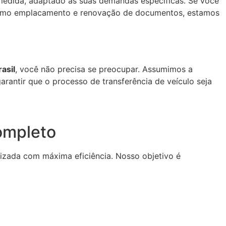
edida, adaptado às suas demandas específicas. Se você
omo emplacamento e renovação de documentos, estamos
asil
, você não precisa se preocupar. Assumimos a
rantir que o processo de transferência de veículo seja
ompleto
lizada com máxima eficiência. Nosso objetivo é