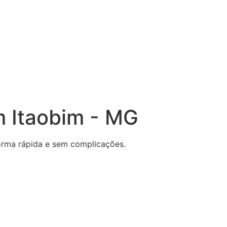
m Itaobim - MG
 forma rápida e sem complicações.