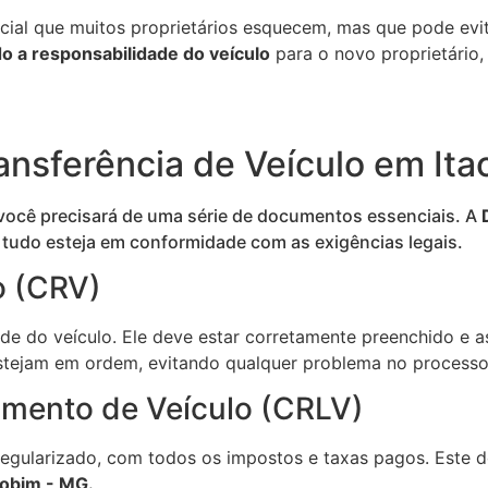
cial que muitos proprietários esquecem, mas que pode evit
do a responsabilidade do veículo
para o novo proprietário,
ansferência de Veículo em It
 você precisará de uma série de documentos essenciais. A
 tudo esteja em conformidade com as exigências legais.
o (CRV)
e do veículo. Ele deve estar corretamente preenchido e 
estejam em ordem, evitando qualquer problema no process
iamento de Veículo (CRLV)
gularizado, com todos os impostos e taxas pagos. Este do
aobim - MG.