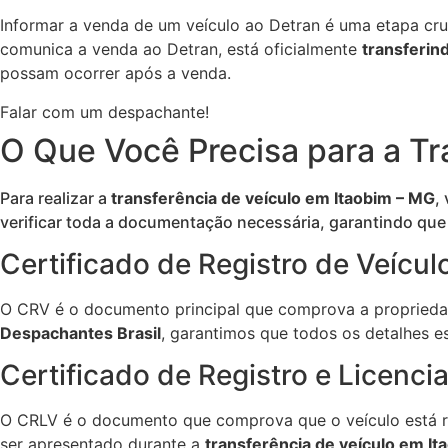
Informar a venda de um veículo ao Detran é uma etapa cru
comunica a venda ao Detran, está oficialmente
transferin
possam ocorrer após a venda.
Falar com um despachante!
O Que Você Precisa para a Tr
Para realizar a
transferência de veículo em Itaobim – MG
,
verificar toda a documentação necessária, garantindo que
Certificado de Registro de Veícul
O CRV é o documento principal que comprova a propriedad
Despachantes Brasil
, garantimos que todos os detalhes 
Certificado de Registro e Licenc
O CRLV é o documento que comprova que o veículo está re
ser apresentado durante a
transferência de veículo em It