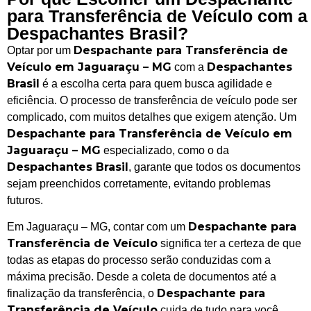
para Transferência de Veículo com a
Despachantes Brasil?
Despachante para Transferência de
Optar por um
Veículo em Jaguaraçu – MG
Despachantes
com a
Brasil
é a escolha certa para quem busca agilidade e
eficiência. O processo de transferência de veículo pode ser
complicado, com muitos detalhes que exigem atenção. Um
Despachante para Transferência de Veículo em
Jaguaraçu – MG
especializado, como o da
Despachantes Brasil
, garante que todos os documentos
sejam preenchidos corretamente, evitando problemas
futuros.
Despachante para
Em Jaguaraçu – MG, contar com um
Transferência de Veículo
significa ter a certeza de que
todas as etapas do processo serão conduzidas com a
máxima precisão. Desde a coleta de documentos até a
Despachante para
finalização da transferência, o
Transferência de Veículo
cuida de tudo para você,