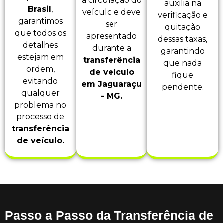
a circulação do
auxilia na
Brasil
,
veículo e deve
verificação e
garantimos
ser
quitação
que todos os
apresentado
dessas taxas,
detalhes
durante a
garantindo
estejam em
transferência
que nada
ordem,
de veículo
fique
evitando
em Jaguaraçu
pendente.
qualquer
- MG.
problema no
processo de
transferência
de veículo.
Passo a Passo da Transferência de