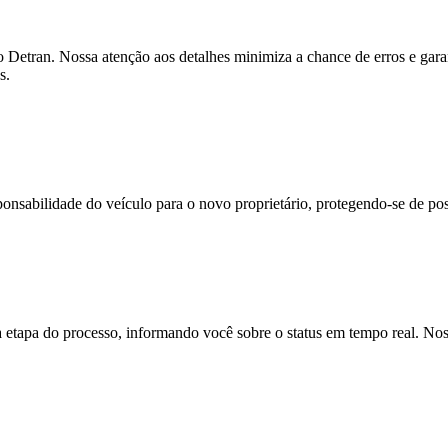
 Detran. Nossa atenção aos detalhes minimiza a chance de erros e gar
s.
onsabilidade do veículo para o novo proprietário, protegendo-se de pos
apa do processo, informando você sobre o status em tempo real. Noss