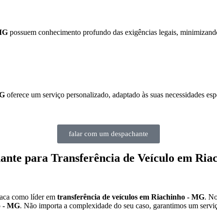
 MG
possuem conhecimento profundo das exigências legais, minimizando a
MG
oferece um serviço personalizado, adaptado às suas necessidades espe
falar com um despachante
ante para Transferência de Veículo em Ri
taca como líder em
transferência de veículos em Riachinho - MG
. No
o - MG
. Não importa a complexidade do seu caso, garantimos um serviç