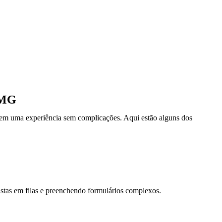
- MG
ntem uma experiência sem complicações. Aqui estão alguns dos
stas em filas e preenchendo formulários complexos.