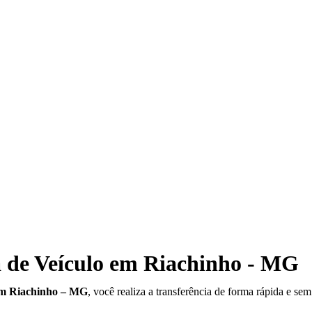
a de Veículo em Riachinho - MG
 em Riachinho – MG
, você realiza a transferência de forma rápida e se