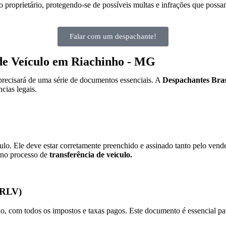
 proprietário, protegendo-se de possíveis multas e infrações que possa
Falar com um despachante!
de Veículo em Riachinho - MG
precisará de uma série de documentos essenciais. A
Despachantes Bras
cias legais.
o. Ele deve estar corretamente preenchido e assinado tanto pelo ven
 no processo de
transferência de veículo.
(CRLV)
com todos os impostos e taxas pagos. Este documento é essencial para