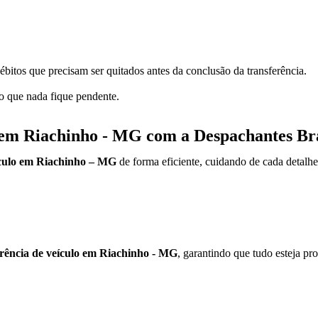
ébitos que precisam ser quitados antes da conclusão da transferência.
do que nada fique pendente.
o em Riachinho - MG com a Despachantes Bra
ículo em Riachinho – MG
de forma eficiente, cuidando de cada detalhe
erência de veículo em Riachinho - MG
, garantindo que tudo esteja pron