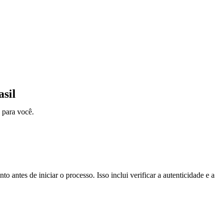
sil
 para você.
to antes de iniciar o processo. Isso inclui verificar a autenticidade e a