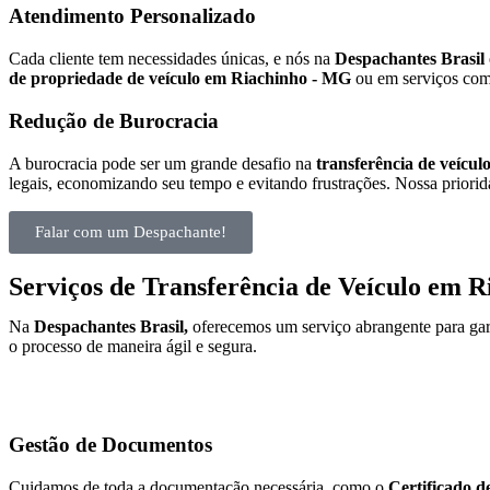
Atendimento Personalizado
Cada cliente tem necessidades únicas, e nós na
Despachantes Brasil
de propriedade de veículo em Riachinho - MG
ou em serviços com
Redução de Burocracia
A burocracia pode ser um grande desafio na
transferência de veícu
legais, economizando seu tempo e evitando frustrações. Nossa priorida
Falar com um Despachante!
Serviços de Transferência de Veículo em 
Na
Despachantes Brasil,
oferecemos um serviço abrangente para gar
o processo de maneira ágil e segura.
Gestão de Documentos
Cuidamos de toda a documentação necessária, como o
Certificado d