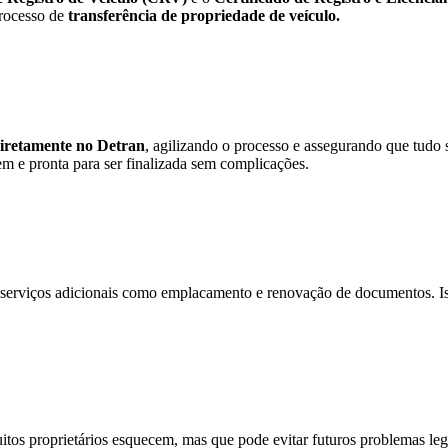
processo de
transferência de propriedade de veículo.
diretamente no Detran
, agilizando o processo e assegurando que tudo 
m e pronta para ser finalizada sem complicações.
 serviços adicionais como emplacamento e renovação de documentos. Iss
itos proprietários esquecem, mas que pode evitar futuros problemas le