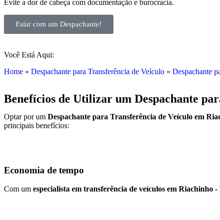
Evite a dor de cabeça com documentação e burocracia.
Falar com um Despachante!
Você Está Aqui:
Home
»
Despachante para Transferência de Veículo
»
Despachante pa
Benefícios de Utilizar um Despachante pa
Optar por um
Despachante para Transferência de Veículo em Ri
principais benefícios:
Economia de tempo
Com um
especialista em transferência de veículos em Riachinho 