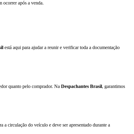
m ocorrer após a venda.
il
está aqui para ajudar a reunir e verificar toda a documentação
dedor quanto pelo comprador. Na
Despachantes Brasil
, garantimos
 a circulação do veículo e deve ser apresentado durante a