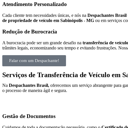
Atendimento Personalizado
Cada cliente tem necessidades únicas, e nós na
Despachantes Brasil
de propriedade de veículo em Sabinópolis - MG
ou em serviços co
Redução de Burocracia
A burocracia pode ser um grande desafio na
transferência de veícu
trâmites legais, economizando seu tempo e evitando frustrações. Nossa
Falar com um Despachante!
Serviços de Transferência de Veículo em 
Na
Despachantes Brasil,
oferecemos um serviço abrangente para gar
o processo de maneira ágil e segura.
Gestão de Documentos
Cuidamos de toda a documentação necessária, como o
Certificado d