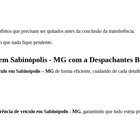
ébitos que precisam ser quitados antes da conclusão da transferência.
do que nada fique pendente.
 em Sabinópolis - MG com a Despachantes B
ículo em Sabinópolis – MG
de forma eficiente, cuidando de cada detalh
erência de veículo em Sabinópolis - MG
, garantindo que tudo esteja pr