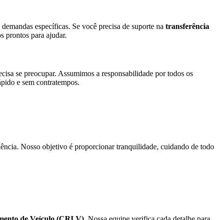
demandas específicas. Se você precisa de suporte na
transferência
prontos para ajudar.
ecisa se preocupar. Assumimos a responsabilidade por todos os
rápido e sem contratempos.
ência. Nosso objetivo é proporcionar tranquilidade, cuidando de todo
iamento de Veículo (CRLV)
. Nossa equipe verifica cada detalhe para