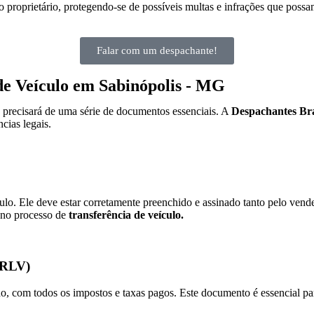
 proprietário, protegendo-se de possíveis multas e infrações que possa
Falar com um despachante!
de Veículo em Sabinópolis - MG
ê precisará de uma série de documentos essenciais. A
Despachantes Bra
cias legais.
o. Ele deve estar corretamente preenchido e assinado tanto pelo ven
 no processo de
transferência de veículo.
(CRLV)
com todos os impostos e taxas pagos. Este documento é essencial para