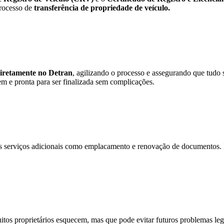
processo de
transferência de propriedade de veículo.
diretamente no Detran
, agilizando o processo e assegurando que tudo 
m e pronta para ser finalizada sem complicações.
s serviços adicionais como emplacamento e renovação de documentos. Is
itos proprietários esquecem, mas que pode evitar futuros problemas le