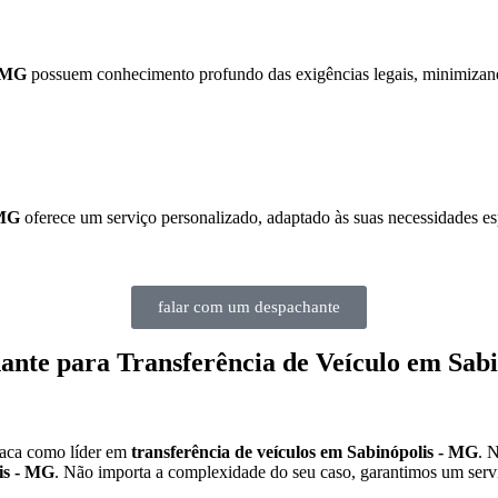
- MG
possuem conhecimento profundo das exigências legais, minimizando
 MG
oferece um serviço personalizado, adaptado às suas necessidades esp
falar com um despachante
ante para Transferência de Veículo em Sab
taca como líder em
transferência de veículos em Sabinópolis - MG
. 
is - MG
. Não importa a complexidade do seu caso, garantimos um servi