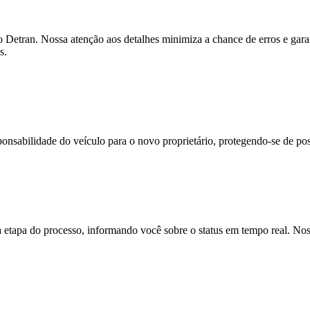
 Detran. Nossa atenção aos detalhes minimiza a chance de erros e gar
s.
onsabilidade do veículo para o novo proprietário, protegendo-se de pos
apa do processo, informando você sobre o status em tempo real. Noss