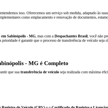
entendemos isso. Oferecemos um serviço sob medida, adaptado às suas 
mplementares como emplacamento e renovação de documentos, estamos 
lo em Sabinópolis - MG
, mas com a
Despachantes Brasil
, você não pr
 prioridade é garantir que o processo de transferência de veículo seja 
Sabinópolis - MG é Completo
antir que sua
transferência de veículo
seja realizada com máxima efici
e Registro de Veículo (CRV)
e o
Certificado de Registro e Licenc