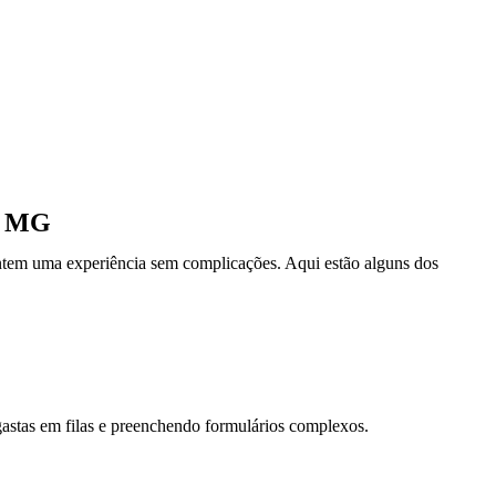
 - MG
rantem uma experiência sem complicações. Aqui estão alguns dos
astas em filas e preenchendo formulários complexos.