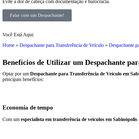
Evite a dor de cabeça com documentação e burocracia.
Falar com um Despachante!
Você Está Aqui:
Home
»
Despachante para Transferência de Veículo
»
Despachante pa
Benefícios de Utilizar um Despachante pa
Optar por um
Despachante para Transferência de Veículo em Sab
principais benefícios:
Economia de tempo
Com um
especialista em transferência de veículos em Sabinópolis