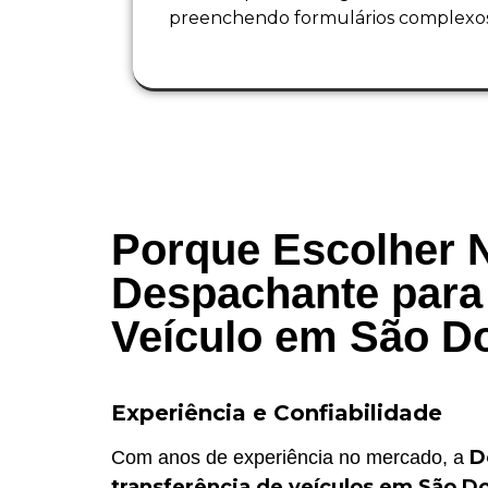
preenchendo formulários complexos
Porque Escolher 
Despachante para 
Veículo em São D
Experiência e Confiabilidade
D
Com anos de experiência no mercado, a
transferência de veículos em São D