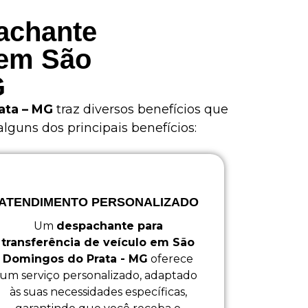
pachante
 em São
G
ata – MG
traz diversos benefícios que
guns dos principais benefícios:
ATENDIMENTO PERSONALIZADO
Um
despachante para
transferência de veículo em São
Domingos do Prata - MG
oferece
um serviço personalizado, adaptado
às suas necessidades específicas,