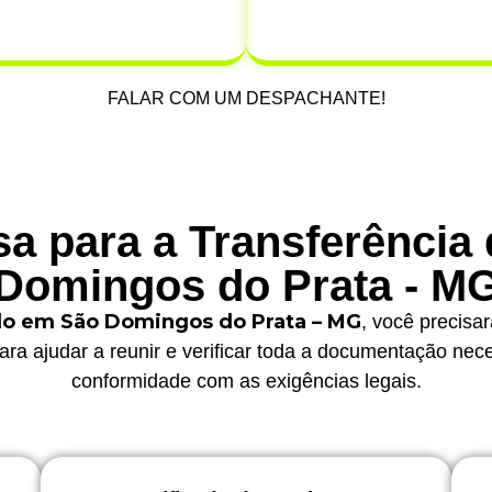
ro.
que possa
FALAR COM UM DESPACHANTE!
a para a Transferência
Domingos do Prata - M
ulo em São Domingos do Prata – MG
, você precisa
ara ajudar a reunir e verificar toda a documentação nec
conformidade com as exigências legais.