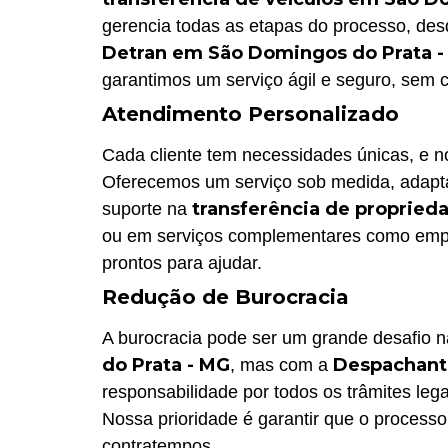
gerencia todas as etapas do processo, desd
Detran em São Domingos do Prata 
garantimos um serviço ágil e seguro, sem 
Atendimento Personalizado
Cada cliente tem necessidades únicas, e 
Oferecemos um serviço sob medida, adapta
transferência de propried
suporte na
ou em serviços complementares como emp
prontos para ajudar.
Redução de Burocracia
A burocracia pode ser um grande desafio 
do Prata - MG
Despachante
, mas com a
responsabilidade por todos os trâmites leg
Nossa prioridade é garantir que o processo
contratempos.