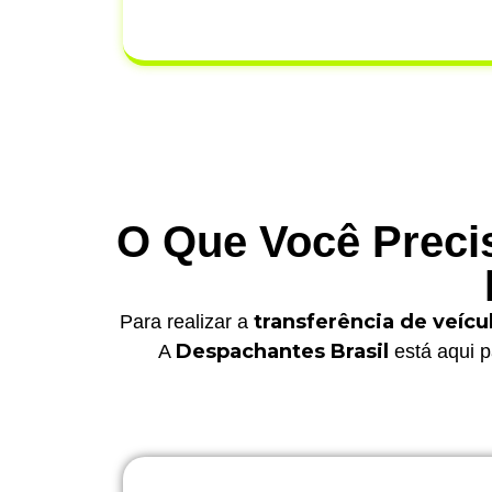
tempo e dinhei
O Que Você Precis
transferência de veíc
Para realizar a
Despachantes Brasil
A
está aqui p