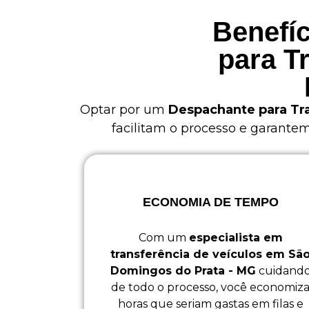
Benefíc
para T
Optar por um
Despachante para Tr
facilitam o processo e garante
ECONOMIA DE TEMPO
Com um
especialista em
transferência de veículos em Sã
Domingos do Prata - MG
cuidand
de todo o processo, você economiz
horas que seriam gastas em filas e