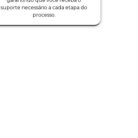
garantindo que você receba o
suporte necessário a cada etapa do
processo.