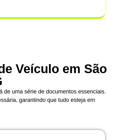
m ocorrer após a venda.
 de Veículo em São
G
rá de uma série de documentos essenciais.
essária, garantindo que tudo esteja em