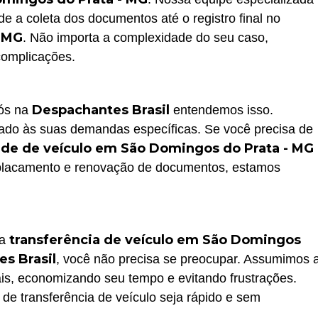
e a coleta dos documentos até o registro final no
- MG
. Não importa a complexidade do seu caso,
complicações.
Despachantes Brasil
nós na
entendemos isso.
do às suas demandas específicas. Se você precisa de
ade de veículo em São Domingos do Prata - MG
lacamento e renovação de documentos, estamos
transferência de veículo em São Domingos
na
s Brasil
, você não precisa se preocupar. Assumimos 
ais, economizando seu tempo e evitando frustrações.
 de transferência de veículo seja rápido e sem