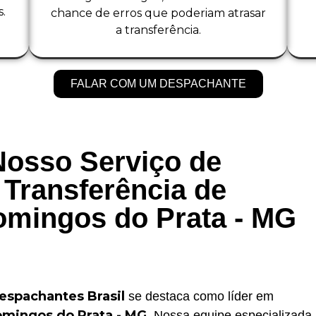
.
chance de erros que poderiam atrasar
a transferência.
FALAR COM UM DESPACHANTE
Nosso Serviço de
Transferência de
omingos do Prata - MG
espachantes Brasil
se destaca como líder em
omingos do Prata - MG
. Nossa equipe especializada