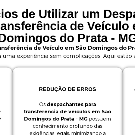
ios de Utilizar um Des
ransferência de Veículo
Domingos do Prata - M
ansferência de Veículo em São Domingos do Pr
m uma experiência sem complicações. Aqui estão al
REDUÇÃO DE ERROS
Os
despachantes para
o
transferência de veículos em São
o
Domingos do Prata - MG
possuem
a
conhecimento profundo das
exigências legais, minimizando a