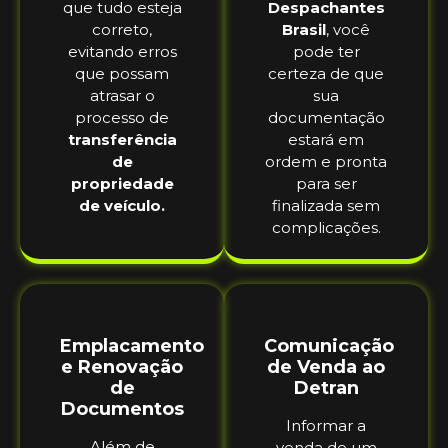
que tudo esteja
Despachantes
correto,
Brasil
, você
evitando erros
pode ter
que possam
certeza de que
atrasar o
sua
processo de
documentação
transferência
estará em
de
ordem e pronta
propriedade
para ser
de veículo.
finalizada sem
complicações.
Emplacamento
Comunicação
e Renovação
de Venda ao
de
Detran
Documentos
Informar a
Além de
venda de um