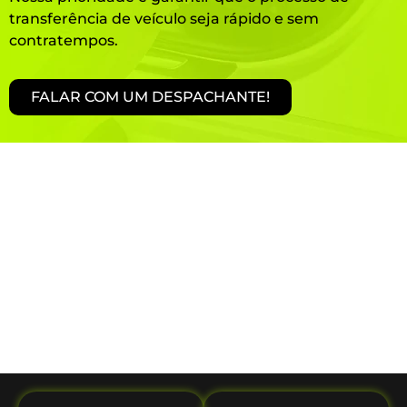
transferência de veículo seja rápido e sem
contratempos.
FALAR COM UM DESPACHANTE!
Serviços de Transferência de Veículo em São
João Evangelista - MG é Completo
Na
Despachantes Brasil,
oferecemos um serviço
abrangente para garantir que sua
transferência de
veículo
seja realizada com máxima eficiência. Nosso
objetivo é proporcionar tranquilidade, cuidando de
todo o processo de maneira ágil e segura.