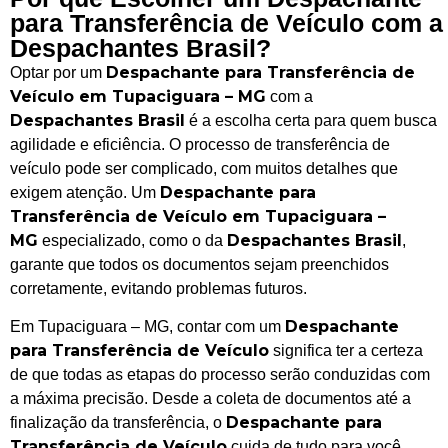
para Transferência de Veículo com a
Despachantes Brasil?
Despachante para Transferência de
Optar por um
Veículo em Tupaciguara – MG
com a
Despachantes Brasil
é a escolha certa para quem busca
agilidade e eficiência. O processo de transferência de
veículo pode ser complicado, com muitos detalhes que
Despachante para
exigem atenção. Um
Transferência de Veículo em Tupaciguara –
MG
Despachantes Brasil
especializado, como o da
,
garante que todos os documentos sejam preenchidos
corretamente, evitando problemas futuros.
Despachante
Em Tupaciguara – MG, contar com um
para Transferência de Veículo
significa ter a certeza
de que todas as etapas do processo serão conduzidas com
a máxima precisão. Desde a coleta de documentos até a
Despachante para
finalização da transferência, o
Transferência de Veículo
cuida de tudo para você,