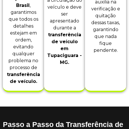
a circulação do
auxilia na
Brasil
,
veículo e deve
verificação e
garantimos
ser
quitação
que todos os
apresentado
dessas taxas,
detalhes
durante a
garantindo
estejam em
transferência
que nada
ordem,
de veículo
fique
evitando
em
pendente.
qualquer
Tupaciguara -
problema no
MG.
processo de
transferência
de veículo.
Passo a Passo da Transferência de