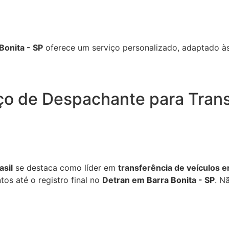
Bonita - SP
oferece um serviço personalizado, adaptado às
ço de Despachante para Trans
sil
se destaca como líder em
transferência de veículos e
os até o registro final no
Detran em Barra Bonita - SP
. N