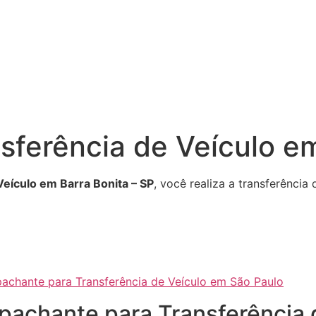
ferência de Veículo em
Veículo em Barra Bonita – SP
, você realiza a transferênci
achante para Transferência de Veículo em São Paulo
spachante para Transferência 