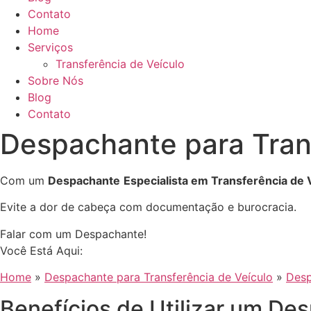
Contato
Home
Serviços
Transferência de Veículo
Sobre Nós
Blog
Contato
Despachante para Trans
Com um
Despachante
Especialista em Transferência de 
Evite a dor de cabeça com documentação e burocracia.
Falar com um Despachante!
Você Está Aqui:
Home
»
Despachante para Transferência de Veículo
»
Desp
Benefícios de Utilizar um De