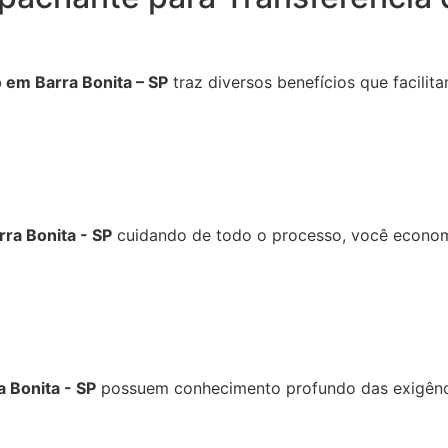
 em Barra Bonita – SP
traz diversos benefícios que facili
rra Bonita - SP
cuidando de todo o processo, você economi
 Bonita - SP
possuem conhecimento profundo das exigênci