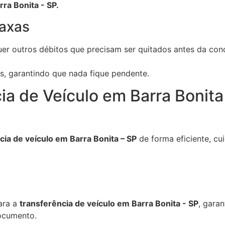
ra Bonita - SP.
axas
er outros débitos que precisam ser quitados antes da conc
as, garantindo que nada fique pendente.
ia de Veículo em Barra Bonit
cia de veículo em Barra Bonita – SP
de forma eficiente, cu
ara a
transferência de veículo em Barra Bonita - SP
, garan
documento.