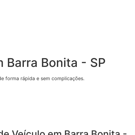
 Barra Bonita - SP
a de forma rápida e sem complicações.
de Veículo em Barra Bonita -