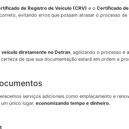
rtificado de Registro de Veículo (CRV)
e o
Certificado d
a correto, evitando erros que possam atrasar o processo de
 veículo diretamente no Detran
, agilizando o processo e 
r certeza de que sua documentação estará em ordem e pron
Documentos
ferecemos serviços adicionais como emplacamento e renov
 um único lugar,
economizando tempo e dinheiro.
n