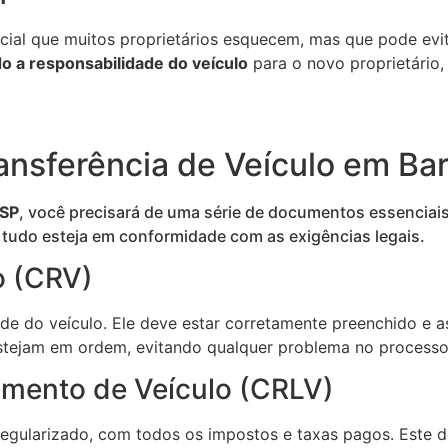
cial que muitos proprietários esquecem, mas que pode evit
do a responsabilidade do veículo
para o novo proprietário,
ansferência de Veículo em Bar
 SP
, você precisará de uma série de documentos essenciai
 tudo esteja em conformidade com as exigências legais.
o (CRV)
e do veículo. Ele deve estar corretamente preenchido e 
estejam em ordem, evitando qualquer problema no process
iamento de Veículo (CRLV)
gularizado, com todos os impostos e taxas pagos. Este do