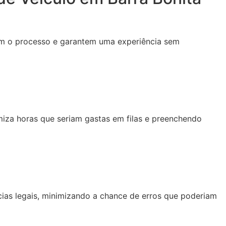
tam o processo e garantem uma experiência sem
za horas que seriam gastas em filas e preenchendo
as legais, minimizando a chance de erros que poderiam