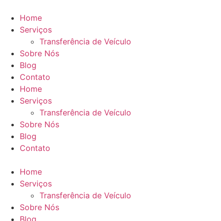
Ir
para
Home
o
Serviços
conteúdo
Transferência de Veículo
Sobre Nós
Blog
Contato
Home
Serviços
Transferência de Veículo
Sobre Nós
Blog
Contato
Home
Serviços
Transferência de Veículo
Sobre Nós
Blog