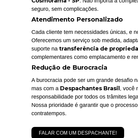
Cosmorama - SP
. Não importa a comple
seguro, sem complicações.
Atendimento Personalizado
Cada cliente tem necessidades únicas, e 
Oferecemos um serviço sob medida, adapta
transferência de propried
suporte na
complementares como emplacamento e reno
Redução de Burocracia
A burocracia pode ser um grande desafio 
Despachantes Brasil
mas com a
, você
responsabilidade por todos os trâmites leg
Nossa prioridade é garantir que o processo
contratempos.
FALAR COM UM DESPACHANTE!