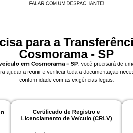
FALAR COM UM DESPACHANTE!
isa para a Transferênc
Cosmorama - SP
 veículo em Cosmorama – SP
, você precisará de um
ra ajudar a reunir e verificar toda a documentação nece
conformidade com as exigências legais.
Certificado de Registro e
lo
Licenciamento de Veículo (CRLV)