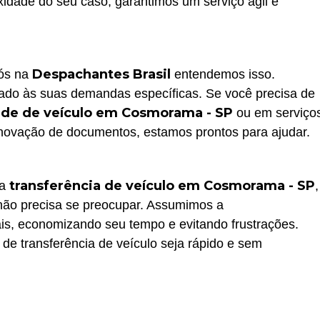
xidade do seu caso, garantimos um serviço ágil e
Despachantes Brasil
nós na
entendemos isso.
do às suas demandas específicas. Se você precisa de
ade de veículo em Cosmorama - SP
ou em serviço
vação de documentos, estamos prontos para ajudar.
transferência de veículo em Cosmorama - SP
na
,
 não precisa se preocupar. Assumimos a
ais, economizando seu tempo e evitando frustrações.
 de transferência de veículo seja rápido e sem