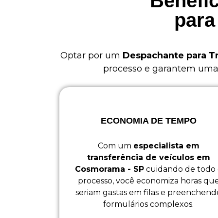
Benefíc
para
Optar por um
Despachante para T
processo e garantem uma e
ECONOMIA DE TEMPO
Com um
especialista em
transferência de veículos em
Cosmorama - SP
cuidando de todo 
processo, você economiza horas qu
seriam gastas em filas e preenchend
formulários complexos.