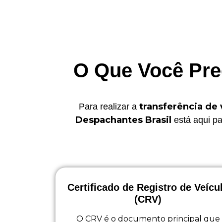
O Que Você Prec
transferência de
Para realizar a
Despachantes Brasil
está aqui pa
Certificado de Registro de Veícu
(CRV)
O CRV é o documento principal que