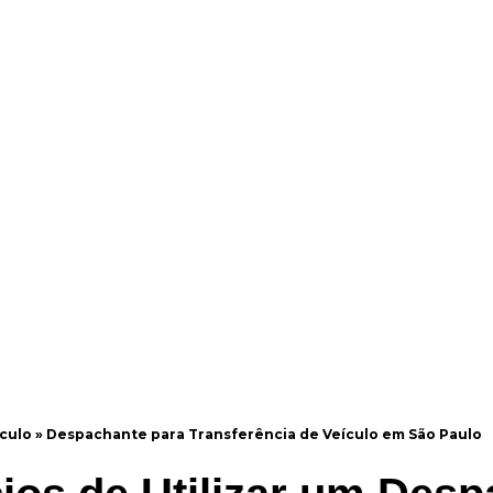
e burocracia.
culo
»
Despachante para Transferência de Veículo em São Paulo