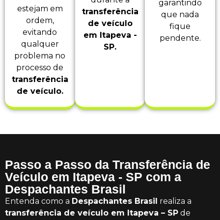
garantindo
estejam em
transferência
que nada
ordem,
de veículo
fique
evitando
em Itapeva -
pendente.
qualquer
SP.
problema no
processo de
transferência
de veículo.
Passo a Passo da Transferência de
Veículo em Itapeva - SP com a
Despachantes Brasil
Entenda como a
Despachantes Brasil
realiza a
transferência de veículo em Itapeva – SP
de