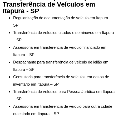
Transferência de Veículos em
Itapura - SP
Regularização de documentação de veículo em Itapura –
SP
Transferência de veículos usados e seminovos em Itapura
– SP
Assessoria em transferência de veículo financiado em
Itapura – SP
Despachante para transferência de veículo de leilão em
Itapura – SP
Consultoria para transferência de veículos em casos de
inventário em Itapura – SP
Transferência de veículos para Pessoa Jurídica em Itapura
– SP
Assessoria em transferência de veículo para outra cidade
ou estado em Itapura – SP