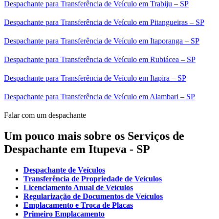
Despachante para Transferência de Veículo em Trabiju – SP
Despachante para Transferência de Veículo em Pitangueiras – SP
Despachante para Transferência de Veículo em Itaporanga – SP
Despachante para Transferência de Veículo em Rubiácea – SP
Despachante para Transferência de Veículo em Itapira – SP
Despachante para Transferência de Veículo em Alambari – SP
Falar com um despachante
Um pouco mais sobre os Serviços de
Despachante em Itupeva - SP
Despachante de Veículos
Transferência de Propriedade de Veículos
Licenciamento Anual de Veículos
Regularização de Documentos de Veículos
Emplacamento e Troca de Placas
Primeiro Emplacamento