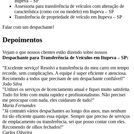
Itupeva – SP
Assessoria para transferência de veículos com alteração de
característica (como cor ou modelo) em Itupeva – SP
Transferência de propriedade de veículo em Itupeva – SP
Falar com um despachante!
Depoimentos
Vejam o que nossos clientes estão dizendo sobre nossos
Despachante para Transferência de Veículos em Itupeva – SP:
"Excelente serviço! Resolvi a transferência do meu carro em tempo
recorde, sem complicações. A equipe é super eficiente e atenciosa.
Recomendo a todos que precisam de um despachante confiável!"
João Silva
"Utilizei os serviços de licenciamento anual e fiquei muito satisfeita.
Tudo foi feito com muita rapidez e profissionalismo. Não precisei
me preocupar com nada, eles cuidaram de tudo!"
Maria Fernandes
"Já contratei vários despachantes ao longo dos anos, mas nenhum
foi tão eficiente quanto essa equipe. Sempre que preciso de serviços
de emplacamento ou transferência, sei que posso contar com eles.
Recomendo de olhos fechados!"
Carlos Oliveira