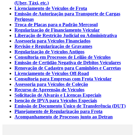
(Uber, Táxi, etc.)
Licenciamento de Veículos de Frota
Emissão de Autorização para Transporte de Cargas
Perigosas
Troca de Placas para o Padrão Mercosul
Regularização de Financiamento Veicular
Liberação de Restrição Judicial ou Administrativa
Assessoria para Veículos Financiados
Revisão e Regularização de Gravames
Regularização de Veículos Antigos
Consultoria em Processos de Leilão de Veículos
Emissão de Certidão Negativa de Débitos Veiculares
Renovação de Cadastro para Caminhões e Carretas
Licenciamento de Veículos Off-Road
Consultoria para Empresas com Frota Veicular
Assessoria para Veículos de Coleção
Recurso de Apreensão de Veículos
Solicitação de Alvarás e Licenças Especiais
Isenção de IPVA para Veículos Especiais
Emissão de Documento Único de Transferência (DUT)
Planejamento de Regularização para Frota
Acompanhamento de Processos junto ao Detran