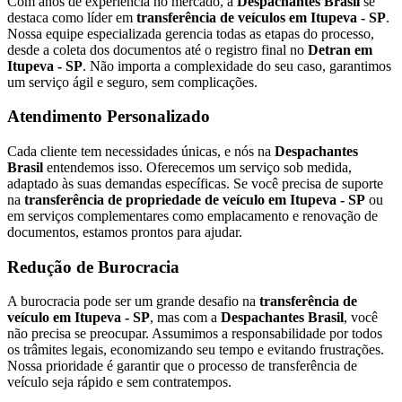
Com anos de experiência no mercado, a
Despachantes Brasil
se
destaca como líder em
transferência de veículos em Itupeva - SP
.
Nossa equipe especializada gerencia todas as etapas do processo,
desde a coleta dos documentos até o registro final no
Detran em
Itupeva - SP
. Não importa a complexidade do seu caso, garantimos
um serviço ágil e seguro, sem complicações.
Atendimento Personalizado
Cada cliente tem necessidades únicas, e nós na
Despachantes
Brasil
entendemos isso. Oferecemos um serviço sob medida,
adaptado às suas demandas específicas. Se você precisa de suporte
na
transferência de propriedade de veículo em Itupeva - SP
ou
em serviços complementares como emplacamento e renovação de
documentos, estamos prontos para ajudar.
Redução de Burocracia
A burocracia pode ser um grande desafio na
transferência de
veículo em Itupeva - SP
, mas com a
Despachantes Brasil
, você
não precisa se preocupar. Assumimos a responsabilidade por todos
os trâmites legais, economizando seu tempo e evitando frustrações.
Nossa prioridade é garantir que o processo de transferência de
veículo seja rápido e sem contratempos.