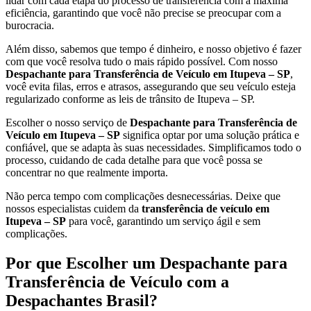
lidar com cada etapa do processo de transferência com a máxima
eficiência, garantindo que você não precise se preocupar com a
burocracia.
Além disso, sabemos que tempo é dinheiro, e nosso objetivo é fazer
com que você resolva tudo o mais rápido possível. Com nosso
Despachante para Transferência de Veículo em Itupeva – SP
,
você evita filas, erros e atrasos, assegurando que seu veículo esteja
regularizado conforme as leis de trânsito de Itupeva – SP.
Escolher o nosso serviço de
Despachante para Transferência de
Veículo em Itupeva – SP
significa optar por uma solução prática e
confiável, que se adapta às suas necessidades. Simplificamos todo o
processo, cuidando de cada detalhe para que você possa se
concentrar no que realmente importa.
Não perca tempo com complicações desnecessárias. Deixe que
nossos especialistas cuidem da
transferência de veículo em
Itupeva – SP
para você, garantindo um serviço ágil e sem
complicações.
Por que Escolher um Despachante para
Transferência de Veículo com a
Despachantes Brasil?