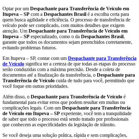
Optar por um
Despachante para Transferência de Veículo em
Itupeva – SP
com a
Despachantes Brasil
é a escolha certa para
quem busca agilidade e eficiência. O processo de transferência de
veículo pode ser complicado, com muitos detalhes que exigem
atenção. Um
Despachante para Transferência de Veículo em
Itupeva – SP
especializado, como o da
Despachantes Brasil
,
garante que todos os documentos sejam preenchidos corretamente,
evitando problemas futuros.
Em Itupeva – SP, contar com um
Despachante para Transferência
de Veículo
significa ter a certeza de que todas as etapas do processo
serão conduzidas com a máxima precisão. Desde a coleta de
documentos até a finalização da transferência, o
Despachante para
Transferência de Veículo
cuida de tudo para você, permitindo que
você foque em outras prioridades.
Além disso, o
Despachante para Transferência de Veículo
é
fundamental para evitar erros que podem resultar em multas ou
complicações legais. Com um
Despachante para Transferência
de Veículo em Itupeva – SP
experiente, você tem a tranquilidade
de saber que todo o processo está sendo tratado por profissionais
que conhecem as especificidades da legislação de trânsito.
Se você deseja uma solução prática, rápida e sem complicações,