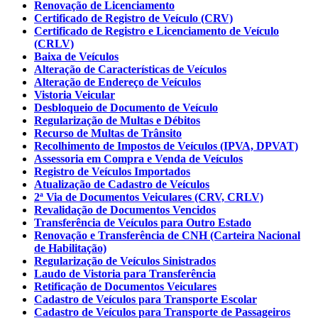
Renovação de Licenciamento
Certificado de Registro de Veículo (CRV)
Certificado de Registro e Licenciamento de Veículo
(CRLV)
Baixa de Veículos
Alteração de Características de Veículos
Alteração de Endereço de Veículos
Vistoria Veicular
Desbloqueio de Documento de Veículo
Regularização de Multas e Débitos
Recurso de Multas de Trânsito
Recolhimento de Impostos de Veículos (IPVA, DPVAT)
Assessoria em Compra e Venda de Veículos
Registro de Veículos Importados
Atualização de Cadastro de Veículos
2ª Via de Documentos Veiculares (CRV, CRLV)
Revalidação de Documentos Vencidos
Transferência de Veículos para Outro Estado
Renovação e Transferência de CNH (Carteira Nacional
de Habilitação)
Regularização de Veículos Sinistrados
Laudo de Vistoria para Transferência
Retificação de Documentos Veiculares
Cadastro de Veículos para Transporte Escolar
Cadastro de Veículos para Transporte de Passageiros