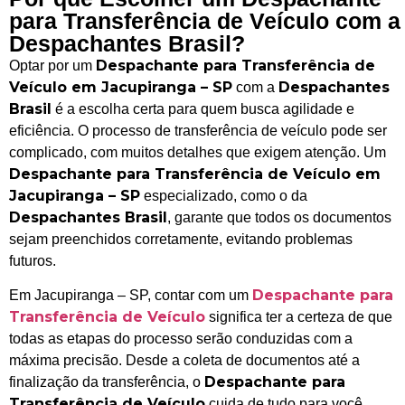
para Transferência de Veículo com a
Despachantes Brasil?
Despachante para Transferência de
Optar por um
Veículo em Jacupiranga – SP
Despachantes
com a
Brasil
é a escolha certa para quem busca agilidade e
eficiência. O processo de transferência de veículo pode ser
complicado, com muitos detalhes que exigem atenção. Um
Despachante para Transferência de Veículo em
Jacupiranga – SP
especializado, como o da
Despachantes Brasil
, garante que todos os documentos
sejam preenchidos corretamente, evitando problemas
futuros.
Despachante para
Em Jacupiranga – SP, contar com um
Transferência de Veículo
significa ter a certeza de que
todas as etapas do processo serão conduzidas com a
máxima precisão. Desde a coleta de documentos até a
Despachante para
finalização da transferência, o
Transferência de Veículo
cuida de tudo para você,