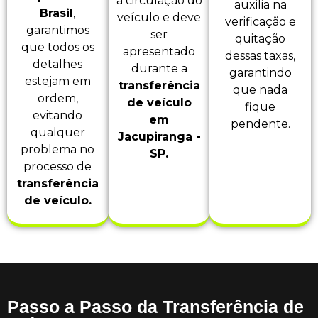
a circulação do
auxilia na
Brasil
,
veículo e deve
verificação e
garantimos
ser
quitação
que todos os
apresentado
dessas taxas,
detalhes
durante a
garantindo
estejam em
transferência
que nada
ordem,
de veículo
fique
evitando
em
pendente.
qualquer
Jacupiranga -
problema no
SP.
processo de
transferência
de veículo.
Passo a Passo da Transferência de