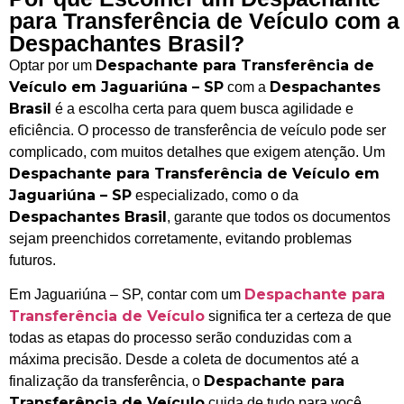
para Transferência de Veículo com a
Despachantes Brasil?
Despachante para Transferência de
Optar por um
Veículo em Jaguariúna – SP
Despachantes
com a
Brasil
é a escolha certa para quem busca agilidade e
eficiência. O processo de transferência de veículo pode ser
complicado, com muitos detalhes que exigem atenção. Um
Despachante para Transferência de Veículo em
Jaguariúna – SP
especializado, como o da
Despachantes Brasil
, garante que todos os documentos
sejam preenchidos corretamente, evitando problemas
futuros.
Despachante para
Em Jaguariúna – SP, contar com um
Transferência de Veículo
significa ter a certeza de que
todas as etapas do processo serão conduzidas com a
máxima precisão. Desde a coleta de documentos até a
Despachante para
finalização da transferência, o
Transferência de Veículo
cuida de tudo para você,