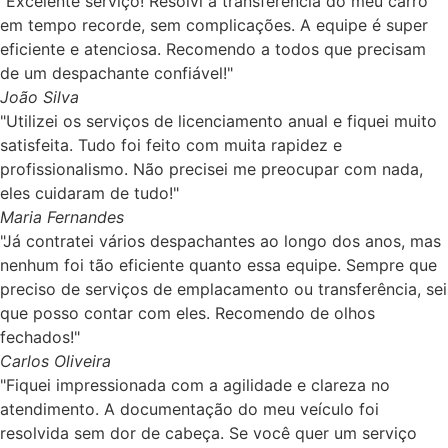
"Excelente serviço! Resolvi a transferência do meu carro
em tempo recorde, sem complicações. A equipe é super
eficiente e atenciosa. Recomendo a todos que precisam
de um despachante confiável!"
João Silva
"Utilizei os serviços de licenciamento anual e fiquei muito
satisfeita. Tudo foi feito com muita rapidez e
profissionalismo. Não precisei me preocupar com nada,
eles cuidaram de tudo!"
Maria Fernandes
"Já contratei vários despachantes ao longo dos anos, mas
nenhum foi tão eficiente quanto essa equipe. Sempre que
preciso de serviços de emplacamento ou transferência, sei
que posso contar com eles. Recomendo de olhos
fechados!"
Carlos Oliveira
"Fiquei impressionada com a agilidade e clareza no
atendimento. A documentação do meu veículo foi
resolvida sem dor de cabeça. Se você quer um serviço