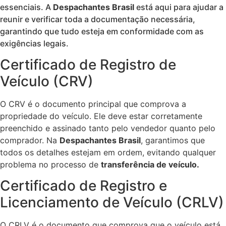
essenciais. A
Despachantes Brasil
está aqui para ajudar a
reunir e verificar toda a documentação necessária,
garantindo que tudo esteja em conformidade com as
exigências legais.
Certificado de Registro de
Veículo (CRV)
O CRV é o documento principal que comprova a
propriedade do veículo. Ele deve estar corretamente
preenchido e assinado tanto pelo vendedor quanto pelo
comprador. Na
Despachantes Brasil
, garantimos que
todos os detalhes estejam em ordem, evitando qualquer
problema no processo de
transferência de veículo.
Certificado de Registro e
Licenciamento de Veículo (CRLV)
O CRLV é o documento que comprova que o veículo está