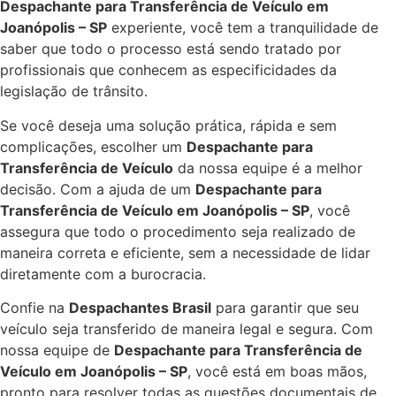
Despachante para Transferência de Veículo em
Joanópolis – SP
experiente, você tem a tranquilidade de
saber que todo o processo está sendo tratado por
profissionais que conhecem as especificidades da
legislação de trânsito.
Se você deseja uma solução prática, rápida e sem
complicações, escolher um
Despachante para
Transferência de Veículo
da nossa equipe é a melhor
decisão. Com a ajuda de um
Despachante para
Transferência de Veículo em Joanópolis – SP
, você
assegura que todo o procedimento seja realizado de
maneira correta e eficiente, sem a necessidade de lidar
diretamente com a burocracia.
Confie na
Despachantes Brasil
para garantir que seu
veículo seja transferido de maneira legal e segura. Com
nossa equipe de
Despachante para Transferência de
Veículo em Joanópolis – SP
, você está em boas mãos,
pronto para resolver todas as questões documentais de