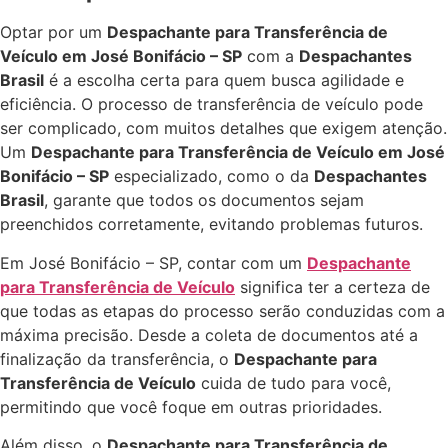
Optar por um
Despachante para Transferência de
Veículo em José Bonifácio – SP
com a
Despachantes
Brasil
é a escolha certa para quem busca agilidade e
eficiência. O processo de transferência de veículo pode
ser complicado, com muitos detalhes que exigem atenção.
Um
Despachante para Transferência de Veículo em José
Bonifácio – SP
especializado, como o da
Despachantes
Brasil
, garante que todos os documentos sejam
preenchidos corretamente, evitando problemas futuros.
Em José Bonifácio – SP, contar com um
Despachante
para Transferência de Veículo
significa ter a certeza de
que todas as etapas do processo serão conduzidas com a
máxima precisão. Desde a coleta de documentos até a
finalização da transferência, o
Despachante para
Transferência de Veículo
cuida de tudo para você,
permitindo que você foque em outras prioridades.
Além disso, o
Despachante para Transferência de