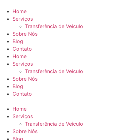
Ir
para
Home
o
Serviços
conteúdo
Transferência de Veículo
Sobre Nós
Blog
Contato
Home
Serviços
Transferência de Veículo
Sobre Nós
Blog
Contato
Home
Serviços
Transferência de Veículo
Sobre Nós
Blog