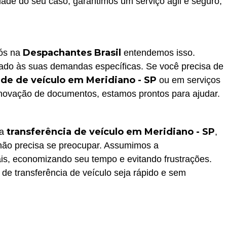
ade do seu caso, garantimos um serviço ágil e seguro,
Despachantes Brasil
nós na
entendemos isso.
do às suas demandas específicas. Se você precisa de
ade de veículo em Meridiano - SP
ou em serviços
vação de documentos, estamos prontos para ajudar.
transferência de veículo em Meridiano - SP
na
,
 não precisa se preocupar. Assumimos a
ais, economizando seu tempo e evitando frustrações.
 de transferência de veículo seja rápido e sem