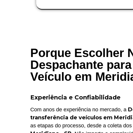
Porque Escolher 
Despachante para 
Veículo em Meridi
Experiência e Confiabilidade
D
Com anos de experiência no mercado, a
transferência de veículos em Meridi
as etapas do processo, desde a coleta dos 