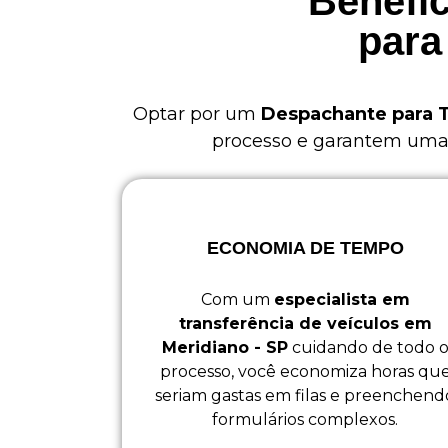
Benefíc
para
Optar por um
Despachante para T
processo e garantem uma e
ECONOMIA DE TEMPO
Com um
especialista em
transferência de veículos em
Meridiano - SP
cuidando de todo 
processo, você economiza horas qu
seriam gastas em filas e preenchend
formulários complexos.