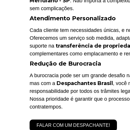
Meridiano - SP
. Não importa a complexid
sem complicações.
Atendimento Personalizado
Cada cliente tem necessidades únicas, e 
Oferecemos um serviço sob medida, adapta
transferência de propried
suporte na
complementares como emplacamento e reno
Redução de Burocracia
A burocracia pode ser um grande desafio 
Despachantes Brasil
mas com a
, você
responsabilidade por todos os trâmites leg
Nossa prioridade é garantir que o processo
contratempos.
FALAR COM UM DESPACHANTE!