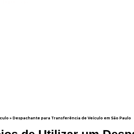
e burocracia.
culo
»
Despachante para Transferência de Veículo em São Paulo