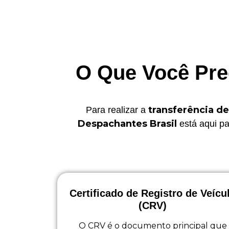
O Que Você Prec
transferência de
Para realizar a
Despachantes Brasil
está aqui pa
Certificado de Registro de Veícu
(CRV)
O CRV é o documento principal que