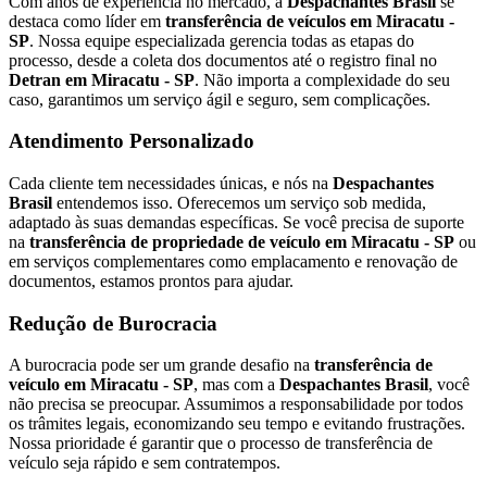
Com anos de experiência no mercado, a
Despachantes Brasil
se
destaca como líder em
transferência de veículos em Miracatu -
SP
. Nossa equipe especializada gerencia todas as etapas do
processo, desde a coleta dos documentos até o registro final no
Detran em Miracatu - SP
. Não importa a complexidade do seu
caso, garantimos um serviço ágil e seguro, sem complicações.
Atendimento Personalizado
Cada cliente tem necessidades únicas, e nós na
Despachantes
Brasil
entendemos isso. Oferecemos um serviço sob medida,
adaptado às suas demandas específicas. Se você precisa de suporte
na
transferência de propriedade de veículo em Miracatu - SP
ou
em serviços complementares como emplacamento e renovação de
documentos, estamos prontos para ajudar.
Redução de Burocracia
A burocracia pode ser um grande desafio na
transferência de
veículo em Miracatu - SP
, mas com a
Despachantes Brasil
, você
não precisa se preocupar. Assumimos a responsabilidade por todos
os trâmites legais, economizando seu tempo e evitando frustrações.
Nossa prioridade é garantir que o processo de transferência de
veículo seja rápido e sem contratempos.