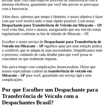
permite lidar com cada etapa do processo de transferência com a
máxima eficiência, garantindo que você não precise se preocupar
com a burocracia.
Além disso, sabemos que tempo é dinheiro, e nosso objetivo é fazer
com que você resolva tudo o mais rápido possível. Com nosso
Despachante para Transferência de Veículo em Miracatu – SP
,
você evita filas, erros e atrasos, assegurando que seu veículo esteja
regularizado conforme as leis de trânsito de Miracatu – SP.
Escolher o nosso serviço de
Despachante para Transferência de
Veículo em Miracatu – SP
significa optar por uma solução prática
e confiável, que se adapta às suas necessidades. Simplificamos todo
o processo, cuidando de cada detalhe para que você possa se
concentrar no que realmente importa.
Não perca tempo com complicações desnecessárias. Deixe que
nossos especialistas cuidem da
transferência de veículo em
Miracatu – SP
para você, garantindo um serviço ágil e sem
complicações.
Por que Escolher um Despachante para
Transferência de Veículo com a
Despachantes Brasil?