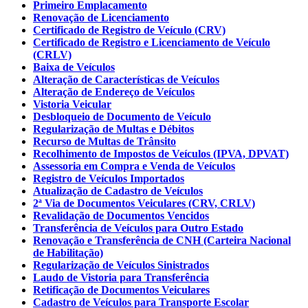
Primeiro Emplacamento
Renovação de Licenciamento
Certificado de Registro de Veículo (CRV)
Certificado de Registro e Licenciamento de Veículo
(CRLV)
Baixa de Veículos
Alteração de Características de Veículos
Alteração de Endereço de Veículos
Vistoria Veicular
Desbloqueio de Documento de Veículo
Regularização de Multas e Débitos
Recurso de Multas de Trânsito
Recolhimento de Impostos de Veículos (IPVA, DPVAT)
Assessoria em Compra e Venda de Veículos
Registro de Veículos Importados
Atualização de Cadastro de Veículos
2ª Via de Documentos Veiculares (CRV, CRLV)
Revalidação de Documentos Vencidos
Transferência de Veículos para Outro Estado
Renovação e Transferência de CNH (Carteira Nacional
de Habilitação)
Regularização de Veículos Sinistrados
Laudo de Vistoria para Transferência
Retificação de Documentos Veiculares
Cadastro de Veículos para Transporte Escolar