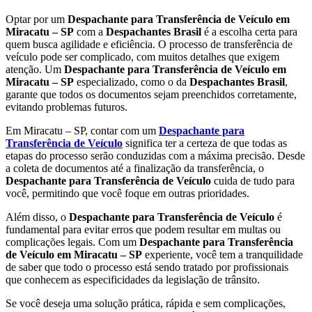
Optar por um
Despachante para Transferência de Veículo em
Miracatu – SP
com a
Despachantes Brasil
é a escolha certa para
quem busca agilidade e eficiência. O processo de transferência de
veículo pode ser complicado, com muitos detalhes que exigem
atenção. Um
Despachante para Transferência de Veículo em
Miracatu – SP
especializado, como o da
Despachantes Brasil
,
garante que todos os documentos sejam preenchidos corretamente,
evitando problemas futuros.
Em Miracatu – SP, contar com um
Despachante para
Transferência de Veículo
significa ter a certeza de que todas as
etapas do processo serão conduzidas com a máxima precisão. Desde
a coleta de documentos até a finalização da transferência, o
Despachante para Transferência de Veículo
cuida de tudo para
você, permitindo que você foque em outras prioridades.
Além disso, o
Despachante para Transferência de Veículo
é
fundamental para evitar erros que podem resultar em multas ou
complicações legais. Com um
Despachante para Transferência
de Veículo em Miracatu – SP
experiente, você tem a tranquilidade
de saber que todo o processo está sendo tratado por profissionais
que conhecem as especificidades da legislação de trânsito.
Se você deseja uma solução prática, rápida e sem complicações,