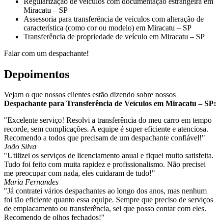
Regularização de veículos com documentação estrangeira em
Miracatu – SP
Assessoria para transferência de veículos com alteração de
característica (como cor ou modelo) em Miracatu – SP
Transferência de propriedade de veículo em Miracatu – SP
Falar com um despachante!
Depoimentos
Vejam o que nossos clientes estão dizendo sobre nossos
Despachante para Transferência de Veículos em Miracatu – SP:
"Excelente serviço! Resolvi a transferência do meu carro em tempo
recorde, sem complicações. A equipe é super eficiente e atenciosa.
Recomendo a todos que precisam de um despachante confiável!"
João Silva
"Utilizei os serviços de licenciamento anual e fiquei muito satisfeita.
Tudo foi feito com muita rapidez e profissionalismo. Não precisei
me preocupar com nada, eles cuidaram de tudo!"
Maria Fernandes
"Já contratei vários despachantes ao longo dos anos, mas nenhum
foi tão eficiente quanto essa equipe. Sempre que preciso de serviços
de emplacamento ou transferência, sei que posso contar com eles.
Recomendo de olhos fechados!"