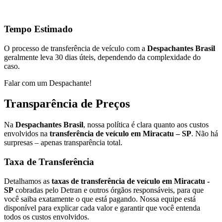
Tempo Estimado
O processo de transferência de veículo com a
Despachantes Brasil
geralmente leva 30 dias úteis, dependendo da complexidade do
caso.
Falar com um Despachante!
Transparência de Preços
Na
Despachantes Brasil
, nossa política é clara quanto aos custos
envolvidos na
transferência de veículo em Miracatu – SP
. Não há
surpresas – apenas transparência total.
Taxa de Transferência
Detalhamos as
taxas de transferência de veículo em Miracatu -
SP
cobradas pelo Detran e outros órgãos responsáveis, para que
você saiba exatamente o que está pagando. Nossa equipe está
disponível para explicar cada valor e garantir que você entenda
todos os custos envolvidos.