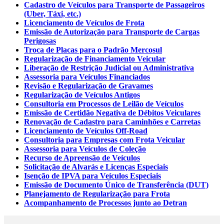
Cadastro de Veículos para Transporte de Passageiros
(Uber, Táxi, etc.)
Licenciamento de Veículos de Frota
Emissão de Autorização para Transporte de Cargas
Perigosas
Troca de Placas para o Padrão Mercosul
Regularização de Financiamento Veicular
Liberação de Restrição Judicial ou Administrativa
Assessoria para Veículos Financiados
Revisão e Regularização de Gravames
Regularização de Veículos Antigos
Consultoria em Processos de Leilão de Veículos
Emissão de Certidão Negativa de Débitos Veiculares
Renovação de Cadastro para Caminhões e Carretas
Licenciamento de Veículos Off-Road
Consultoria para Empresas com Frota Veicular
Assessoria para Veículos de Coleção
Recurso de Apreensão de Veículos
Solicitação de Alvarás e Licenças Especiais
Isenção de IPVA para Veículos Especiais
Emissão de Documento Único de Transferência (DUT)
Planejamento de Regularização para Frota
Acompanhamento de Processos junto ao Detran