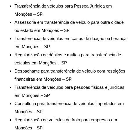
Transferência de veículos para Pessoa Jurídica em
Monções – SP
Assessoria em transferência de veículo para outra cidade
ou estado em Monções – SP
Transferência de veículos em casos de doação ou herança
em Monções – SP
Regularização de débitos e multas para transferência de
veículos em Monções – SP
Despachante para transferência de veículo com restrições
financeiras em Monções – SP
Transferência de veículos para pessoas físicas e jurídicas
em Monções – SP
Consultoria para transferência de veículos importados em
Monções – SP
Regularização de veículos de frota para empresas em
Monções – SP