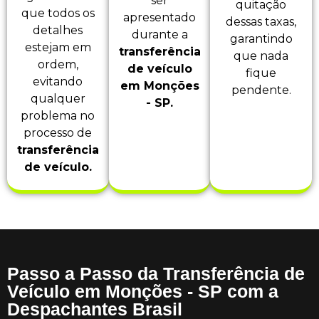
ser
quitação
que todos os
apresentado
dessas taxas,
detalhes
durante a
garantindo
estejam em
transferência
que nada
ordem,
de veículo
fique
evitando
em Monções
pendente.
qualquer
- SP.
problema no
processo de
transferência
de veículo.
Passo a Passo da Transferência de
Veículo em Monções - SP com a
Despachantes Brasil