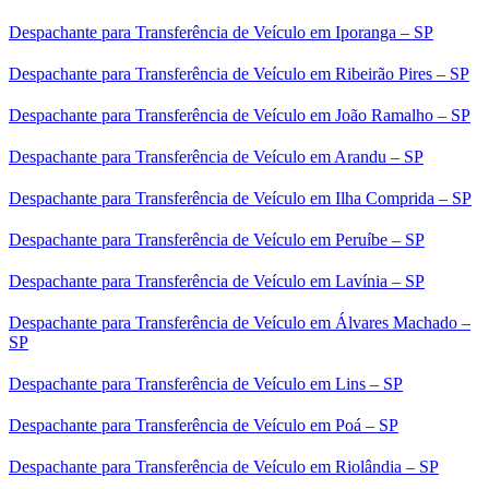
Despachante para Transferência de Veículo em Iporanga – SP
Despachante para Transferência de Veículo em Ribeirão Pires – SP
Despachante para Transferência de Veículo em João Ramalho – SP
Despachante para Transferência de Veículo em Arandu – SP
Despachante para Transferência de Veículo em Ilha Comprida – SP
Despachante para Transferência de Veículo em Peruíbe – SP
Despachante para Transferência de Veículo em Lavínia – SP
Despachante para Transferência de Veículo em Álvares Machado –
SP
Despachante para Transferência de Veículo em Lins – SP
Despachante para Transferência de Veículo em Poá – SP
Despachante para Transferência de Veículo em Riolândia – SP