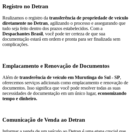
Registro no Detran
Realizamos o registro da
transferência de propriedade de veículo
diretamente no Detran
, agilizando o processo e assegurando que
tudo seja feito dentro dos prazos estabelecidos. Com a
Despachantes Brasil
, você pode ter certeza de que sua
documentação estará em ordem e pronta para ser finalizada sem
complicações.
Emplacamento e Renovação de Documentos
Além de
transferência de veículo em Murutinga do Sul - SP
,
oferecemos serviços adicionais como emplacamento e renovação de
documentos. Isso significa que você pode resolver todas as suas
necessidades de documentação em um único lugar,
economizando
tempo e dinheiro.
Comunicação de Venda ao Detran
Informar a venda de um veículo ao Detran é uma etapa crucial que