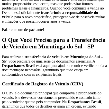
muitos proprietários esquecem, mas que pode evitar futuros
problemas legais e financeiros. Quando você comunica a venda ao
Detran, está oficialmente
transferindo a responsabilidade do
veículo
para o novo proprietário, protegendo-se de possíveis multas
e infrações que possam ocorrer após a venda.
Falar com um despachante!
O Que Você Precisa para a Transferência
de Veículo em Murutinga do Sul - SP
Para realizar a
transferência de veículo em Murutinga do Sul –
SP
, você precisará de uma série de documentos essenciais. A
Despachantes Brasil
está aqui para ajudar a reunir e verificar toda a
documentação necessária, garantindo que tudo esteja em
conformidade com as exigências legais.
Certificado de Registro de Veículo (CRV)
O CRV é o documento principal que comprova a propriedade do
veículo. Ele deve estar corretamente preenchido e assinado tanto
pelo vendedor quanto pelo comprador. Na
Despachantes Brasil
,
garantimos que todos os detalhes estejam em ordem, evitando