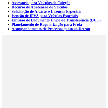
Assessoria para Veículos de Coleção
Recurso de Apreensão de Veículos
Solicitação de Alvarás e Licenças Especiais
Isenção de IPVA para Veículos Especiais
Emissão de Documento Único de Transferência (DUT)
Planejamento de Regularização para Frota
Acompanhamento de Processos junto ao Detran