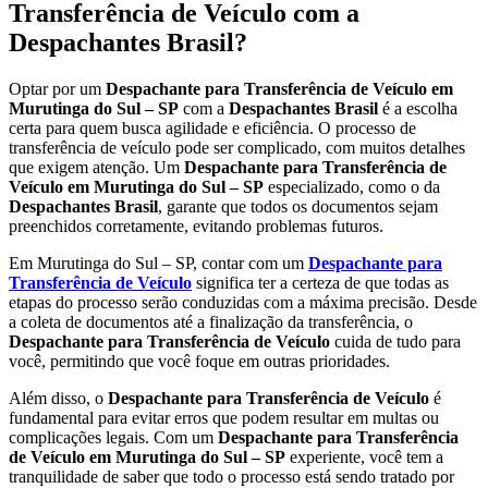
Transferência de Veículo com a
Despachantes Brasil?
Optar por um
Despachante para Transferência de Veículo em
Murutinga do Sul – SP
com a
Despachantes Brasil
é a escolha
certa para quem busca agilidade e eficiência. O processo de
transferência de veículo pode ser complicado, com muitos detalhes
que exigem atenção. Um
Despachante para Transferência de
Veículo em Murutinga do Sul – SP
especializado, como o da
Despachantes Brasil
, garante que todos os documentos sejam
preenchidos corretamente, evitando problemas futuros.
Em Murutinga do Sul – SP, contar com um
Despachante para
Transferência de Veículo
significa ter a certeza de que todas as
etapas do processo serão conduzidas com a máxima precisão. Desde
a coleta de documentos até a finalização da transferência, o
Despachante para Transferência de Veículo
cuida de tudo para
você, permitindo que você foque em outras prioridades.
Além disso, o
Despachante para Transferência de Veículo
é
fundamental para evitar erros que podem resultar em multas ou
complicações legais. Com um
Despachante para Transferência
de Veículo em Murutinga do Sul – SP
experiente, você tem a
tranquilidade de saber que todo o processo está sendo tratado por