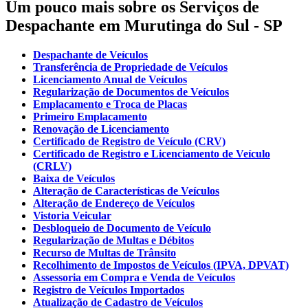
Um pouco mais sobre os Serviços de
Despachante em Murutinga do Sul - SP
Despachante de Veículos
Transferência de Propriedade de Veículos
Licenciamento Anual de Veículos
Regularização de Documentos de Veículos
Emplacamento e Troca de Placas
Primeiro Emplacamento
Renovação de Licenciamento
Certificado de Registro de Veículo (CRV)
Certificado de Registro e Licenciamento de Veículo
(CRLV)
Baixa de Veículos
Alteração de Características de Veículos
Alteração de Endereço de Veículos
Vistoria Veicular
Desbloqueio de Documento de Veículo
Regularização de Multas e Débitos
Recurso de Multas de Trânsito
Recolhimento de Impostos de Veículos (IPVA, DPVAT)
Assessoria em Compra e Venda de Veículos
Registro de Veículos Importados
Atualização de Cadastro de Veículos