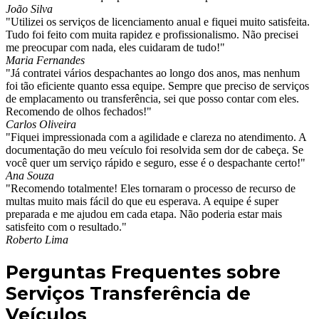
João Silva
"Utilizei os serviços de licenciamento anual e fiquei muito satisfeita.
Tudo foi feito com muita rapidez e profissionalismo. Não precisei
me preocupar com nada, eles cuidaram de tudo!"
Maria Fernandes
"Já contratei vários despachantes ao longo dos anos, mas nenhum
foi tão eficiente quanto essa equipe. Sempre que preciso de serviços
de emplacamento ou transferência, sei que posso contar com eles.
Recomendo de olhos fechados!"
Carlos Oliveira
"Fiquei impressionada com a agilidade e clareza no atendimento. A
documentação do meu veículo foi resolvida sem dor de cabeça. Se
você quer um serviço rápido e seguro, esse é o despachante certo!"
Ana Souza
"Recomendo totalmente! Eles tornaram o processo de recurso de
multas muito mais fácil do que eu esperava. A equipe é super
preparada e me ajudou em cada etapa. Não poderia estar mais
satisfeito com o resultado."
Roberto Lima
Perguntas Frequentes sobre
Serviços Transferência de
Veículos