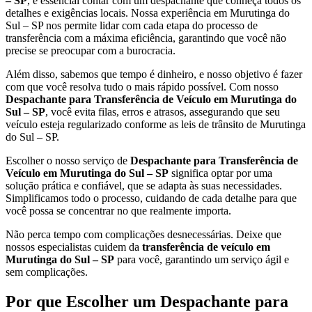
– SP
, é essencial contar com um despachante que conheça todos os
detalhes e exigências locais. Nossa experiência em Murutinga do
Sul – SP nos permite lidar com cada etapa do processo de
transferência com a máxima eficiência, garantindo que você não
precise se preocupar com a burocracia.
Além disso, sabemos que tempo é dinheiro, e nosso objetivo é fazer
com que você resolva tudo o mais rápido possível. Com nosso
Despachante para Transferência de Veículo em Murutinga do
Sul – SP
, você evita filas, erros e atrasos, assegurando que seu
veículo esteja regularizado conforme as leis de trânsito de Murutinga
do Sul – SP.
Escolher o nosso serviço de
Despachante para Transferência de
Veículo em Murutinga do Sul – SP
significa optar por uma
solução prática e confiável, que se adapta às suas necessidades.
Simplificamos todo o processo, cuidando de cada detalhe para que
você possa se concentrar no que realmente importa.
Não perca tempo com complicações desnecessárias. Deixe que
nossos especialistas cuidem da
transferência de veículo em
Murutinga do Sul – SP
para você, garantindo um serviço ágil e
sem complicações.
Por que Escolher um Despachante para