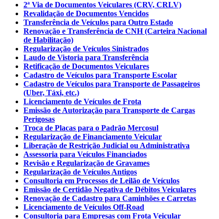
2ª Via de Documentos Veiculares (CRV, CRLV)
Revalidação de Documentos Vencidos
Transferência de Veículos para Outro Estado
Renovação e Transferência de CNH (Carteira Nacional
de Habilitação)
Regularização de Veículos Sinistrados
Laudo de Vistoria para Transferência
Retificação de Documentos Veiculares
Cadastro de Veículos para Transporte Escolar
Cadastro de Veículos para Transporte de Passageiros
(Uber, Táxi, etc.)
Licenciamento de Veículos de Frota
Emissão de Autorização para Transporte de Cargas
Perigosas
Troca de Placas para o Padrão Mercosul
Regularização de Financiamento Veicular
Liberação de Restrição Judicial ou Administrativa
Assessoria para Veículos Financiados
Revisão e Regularização de Gravames
Regularização de Veículos Antigos
Consultoria em Processos de Leilão de Veículos
Emissão de Certidão Negativa de Débitos Veiculares
Renovação de Cadastro para Caminhões e Carretas
Licenciamento de Veículos Off-Road
Consultoria para Empresas com Frota Veicular