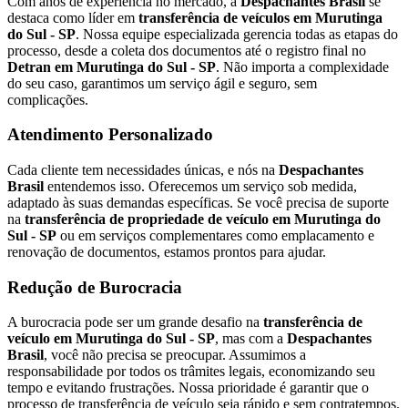
Com anos de experiência no mercado, a
Despachantes Brasil
se
destaca como líder em
transferência de veículos em Murutinga
do Sul - SP
. Nossa equipe especializada gerencia todas as etapas do
processo, desde a coleta dos documentos até o registro final no
Detran em Murutinga do Sul - SP
. Não importa a complexidade
do seu caso, garantimos um serviço ágil e seguro, sem
complicações.
Atendimento Personalizado
Cada cliente tem necessidades únicas, e nós na
Despachantes
Brasil
entendemos isso. Oferecemos um serviço sob medida,
adaptado às suas demandas específicas. Se você precisa de suporte
na
transferência de propriedade de veículo em Murutinga do
Sul - SP
ou em serviços complementares como emplacamento e
renovação de documentos, estamos prontos para ajudar.
Redução de Burocracia
A burocracia pode ser um grande desafio na
transferência de
veículo em Murutinga do Sul - SP
, mas com a
Despachantes
Brasil
, você não precisa se preocupar. Assumimos a
responsabilidade por todos os trâmites legais, economizando seu
tempo e evitando frustrações. Nossa prioridade é garantir que o
processo de transferência de veículo seja rápido e sem contratempos.