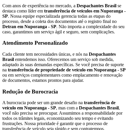
Com anos de experiência no mercado, a
Despachantes Brasil
se
destaca como líder em
transferência de veículos em Nuporanga -
SP
. Nossa equipe especializada gerencia todas as etapas do
processo, desde a coleta dos documentos até o registro final no
Detran em Nuporanga - SP
. Não importa a complexidade do seu
caso, garantimos um serviço ágil e seguro, sem complicações.
Atendimento Personalizado
Cada cliente tem necessidades únicas, e nós na
Despachantes
Brasil
entendemos isso. Oferecemos um serviço sob medida,
adaptado às suas demandas específicas. Se você precisa de suporte
na
transferência de propriedade de veículo em Nuporanga - SP
ou em serviços complementares como emplacamento e renovação
de documentos, estamos prontos para ajudar.
Redução de Burocracia
A burocracia pode ser um grande desafio na
transferência de
veículo em Nuporanga - SP
, mas com a
Despachantes Brasil
,
você não precisa se preocupar. Assumimos a responsabilidade por
todos os trâmites legais, economizando seu tempo e evitando
frustrações. Nossa prioridade é garantir que o processo de
transferência de veículo seja rápido e sem contratempos.