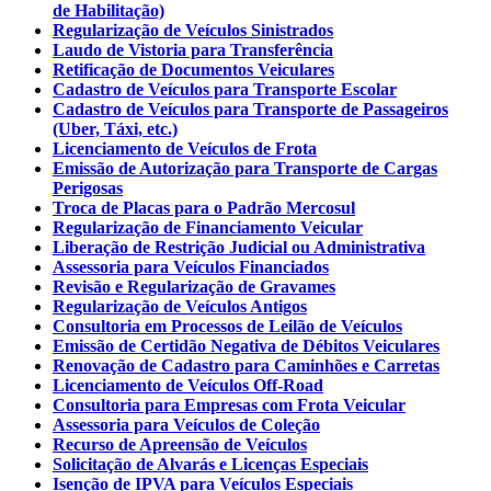
de Habilitação)
Regularização de Veículos Sinistrados
Laudo de Vistoria para Transferência
Retificação de Documentos Veiculares
Cadastro de Veículos para Transporte Escolar
Cadastro de Veículos para Transporte de Passageiros
(Uber, Táxi, etc.)
Licenciamento de Veículos de Frota
Emissão de Autorização para Transporte de Cargas
Perigosas
Troca de Placas para o Padrão Mercosul
Regularização de Financiamento Veicular
Liberação de Restrição Judicial ou Administrativa
Assessoria para Veículos Financiados
Revisão e Regularização de Gravames
Regularização de Veículos Antigos
Consultoria em Processos de Leilão de Veículos
Emissão de Certidão Negativa de Débitos Veiculares
Renovação de Cadastro para Caminhões e Carretas
Licenciamento de Veículos Off-Road
Consultoria para Empresas com Frota Veicular
Assessoria para Veículos de Coleção
Recurso de Apreensão de Veículos
Solicitação de Alvarás e Licenças Especiais
Isenção de IPVA para Veículos Especiais