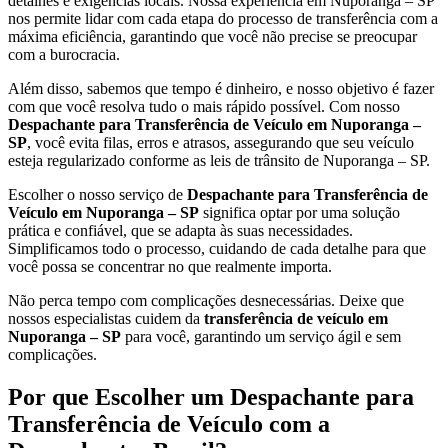
detalhes e exigências locais. Nossa experiência em Nuporanga – SP
nos permite lidar com cada etapa do processo de transferência com a
máxima eficiência, garantindo que você não precise se preocupar
com a burocracia.
Além disso, sabemos que tempo é dinheiro, e nosso objetivo é fazer
com que você resolva tudo o mais rápido possível. Com nosso
Despachante para Transferência de Veículo em Nuporanga –
SP
, você evita filas, erros e atrasos, assegurando que seu veículo
esteja regularizado conforme as leis de trânsito de Nuporanga – SP.
Escolher o nosso serviço de
Despachante para Transferência de
Veículo em Nuporanga – SP
significa optar por uma solução
prática e confiável, que se adapta às suas necessidades.
Simplificamos todo o processo, cuidando de cada detalhe para que
você possa se concentrar no que realmente importa.
Não perca tempo com complicações desnecessárias. Deixe que
nossos especialistas cuidem da
transferência de veículo em
Nuporanga – SP
para você, garantindo um serviço ágil e sem
complicações.
Por que Escolher um Despachante para
Transferência de Veículo com a