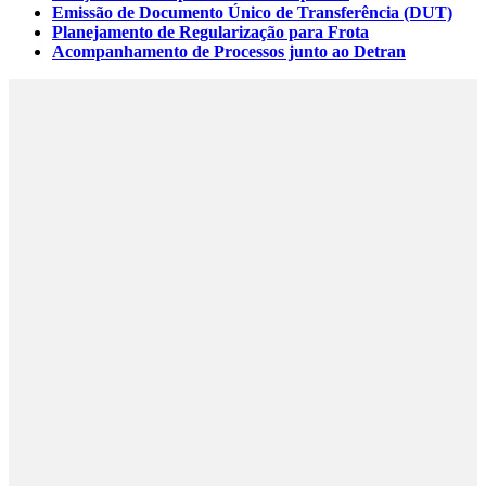
Emissão de Documento Único de Transferência (DUT)
Planejamento de Regularização para Frota
Acompanhamento de Processos junto ao Detran