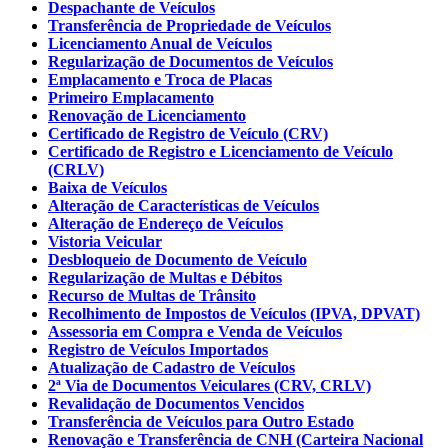
Despachante de Veículos
Transferência de Propriedade de Veículos
Licenciamento Anual de Veículos
Regularização de Documentos de Veículos
Emplacamento e Troca de Placas
Primeiro Emplacamento
Renovação de Licenciamento
Certificado de Registro de Veículo (CRV)
Certificado de Registro e Licenciamento de Veículo
(CRLV)
Baixa de Veículos
Alteração de Características de Veículos
Alteração de Endereço de Veículos
Vistoria Veicular
Desbloqueio de Documento de Veículo
Regularização de Multas e Débitos
Recurso de Multas de Trânsito
Recolhimento de Impostos de Veículos (IPVA, DPVAT)
Assessoria em Compra e Venda de Veículos
Registro de Veículos Importados
Atualização de Cadastro de Veículos
2ª Via de Documentos Veiculares (CRV, CRLV)
Revalidação de Documentos Vencidos
Transferência de Veículos para Outro Estado
Renovação e Transferência de CNH (Carteira Nacional