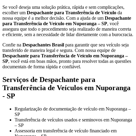
Se você deseja uma solução prática, rápida e sem complicações,
escolher um
Despachante para Transferência de Veículo
da
nossa equipe é a melhor decisão. Com a ajuda de um
Despachante
para Transferência de Veículo em Nuporanga – SP
, você
assegura que todo o procedimento seja realizado de maneira correta
e eficiente, sem a necessidade de lidar diretamente com a burocracia.
Confie na
Despachantes Brasil
para garantir que seu veículo seja
transferido de maneira legal e segura. Com nossa equipe de
Despachante para Transferência de Veículo em Nuporanga –
SP
, você está em boas mãos, pronto para resolver todas as questões
documentais de forma rápida e confiável.
Serviços de Despachante para
Transferência de Veículos em Nuporanga
- SP
Regularização de documentação de veículo em Nuporanga –
SP
Transferência de veículos usados e seminovos em Nuporanga
– SP
Assessoria em transferência de veículo financiado em