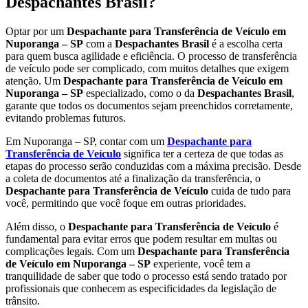
Despachantes Brasil?
Optar por um
Despachante para Transferência de Veículo em
Nuporanga – SP
com a
Despachantes Brasil
é a escolha certa
para quem busca agilidade e eficiência. O processo de transferência
de veículo pode ser complicado, com muitos detalhes que exigem
atenção. Um
Despachante para Transferência de Veículo em
Nuporanga – SP
especializado, como o da
Despachantes Brasil
,
garante que todos os documentos sejam preenchidos corretamente,
evitando problemas futuros.
Em Nuporanga – SP, contar com um
Despachante para
Transferência de Veículo
significa ter a certeza de que todas as
etapas do processo serão conduzidas com a máxima precisão. Desde
a coleta de documentos até a finalização da transferência, o
Despachante para Transferência de Veículo
cuida de tudo para
você, permitindo que você foque em outras prioridades.
Além disso, o
Despachante para Transferência de Veículo
é
fundamental para evitar erros que podem resultar em multas ou
complicações legais. Com um
Despachante para Transferência
de Veículo em Nuporanga – SP
experiente, você tem a
tranquilidade de saber que todo o processo está sendo tratado por
profissionais que conhecem as especificidades da legislação de
trânsito.