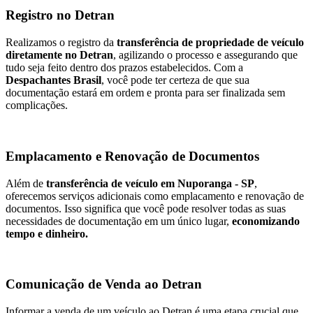
Registro no Detran
Realizamos o registro da
transferência de propriedade de veículo
diretamente no Detran
, agilizando o processo e assegurando que
tudo seja feito dentro dos prazos estabelecidos. Com a
Despachantes Brasil
, você pode ter certeza de que sua
documentação estará em ordem e pronta para ser finalizada sem
complicações.
Emplacamento e Renovação de Documentos
Além de
transferência de veículo em Nuporanga - SP
,
oferecemos serviços adicionais como emplacamento e renovação de
documentos. Isso significa que você pode resolver todas as suas
necessidades de documentação em um único lugar,
economizando
tempo e dinheiro.
Comunicação de Venda ao Detran
Informar a venda de um veículo ao Detran é uma etapa crucial que