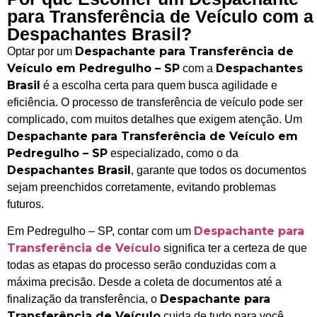
para Transferência de Veículo com a
Despachantes Brasil?
Despachante para Transferência de
Optar por um
Veículo em Pedregulho – SP
Despachantes
com a
Brasil
é a escolha certa para quem busca agilidade e
eficiência. O processo de transferência de veículo pode ser
complicado, com muitos detalhes que exigem atenção. Um
Despachante para Transferência de Veículo em
Pedregulho – SP
especializado, como o da
Despachantes Brasil
, garante que todos os documentos
sejam preenchidos corretamente, evitando problemas
futuros.
Despachante para
Em Pedregulho – SP, contar com um
Transferência de Veículo
significa ter a certeza de que
todas as etapas do processo serão conduzidas com a
máxima precisão. Desde a coleta de documentos até a
Despachante para
finalização da transferência, o
Transferência de Veículo
cuida de tudo para você,