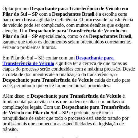
Optar por um
Despachante para Transferência de Veículo em
Pilar do Sul – SP
com a
Despachantes Brasil
é a escolha certa
para quem busca agilidade e eficiência. O processo de transferência
de veículo pode ser complicado, com muitos detalhes que exigem
atenção. Um
Despachante para Transferência de Veículo em
Pilar do Sul – SP
especializado, como o da
Despachantes Brasil
,
garante que todos os documentos sejam preenchidos corretamente,
evitando problemas futuros.
Em Pilar do Sul – SP, contar com um
Despachante para
Transferência de Veículo
significa ter a certeza de que todas as
etapas do processo serão conduzidas com a máxima precisão. Desde
a coleta de documentos até a finalização da transferência, o
Despachante para Transferência de Veículo
cuida de tudo para
você, permitindo que você foque em outras prioridades.
Além disso, o
Despachante para Transferência de Veículo
é
fundamental para evitar erros que podem resultar em multas ou
complicações legais. Com um
Despachante para Transferência
de Veículo em Pilar do Sul – SP
experiente, você tem a
tranquilidade de saber que todo o processo está sendo tratado por
profissionais que conhecem as especificidades da legislação de
trânsito.