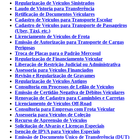
Regularização de Veículos Sinistrados
Laudo de Vistoria para Transferência
Retificação de Documentos Veiculares
Cadastro de Veículos para Transporte Escolar
Cadastro de Veículos para Transporte de Passageiros
(Uber, Táxi, etc.)
Licenciamento de Veículos de Frota
Emissão de Autorização para Transporte de Cargas
Perigosas
Troca de Placas para o Padrão Mercosul
Regularização de Financiamento Veicular
Liberação de Restrição Judicial ou Administrativa
Assessoria para Veículos Financiados
Revisão e Regularização de Gravames
Regularização de Veículos Antigos
Consultoria em Processos de Leilão de Veículos
Emissão de Certidão Negativa de Débitos Veiculares
Renovação de Cadastro para Caminhões e Carretas
Licenciamento de Veículos Off-Road
Consultoria para Empresas com Frota Veicular
Assessoria para Veículos de Coleção
Recurso de Apreensão de Veículos
Solicitação de Alvarás e Licenças Especiais
Isenção de IPVA para Veículos Especiais
Emissão de Documento Único de Transferência (DUT)