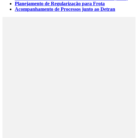
Planejamento de Regularização para Frota
Acompanhamento de Processos junto ao Detran