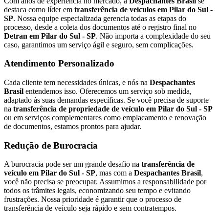
Com anos de experiência no mercado, a
Despachantes Brasil
se
destaca como líder em
transferência de veículos em Pilar do Sul -
SP
. Nossa equipe especializada gerencia todas as etapas do
processo, desde a coleta dos documentos até o registro final no
Detran em Pilar do Sul - SP
. Não importa a complexidade do seu
caso, garantimos um serviço ágil e seguro, sem complicações.
Atendimento Personalizado
Cada cliente tem necessidades únicas, e nós na
Despachantes
Brasil
entendemos isso. Oferecemos um serviço sob medida,
adaptado às suas demandas específicas. Se você precisa de suporte
na
transferência de propriedade de veículo em Pilar do Sul - SP
ou em serviços complementares como emplacamento e renovação
de documentos, estamos prontos para ajudar.
Redução de Burocracia
A burocracia pode ser um grande desafio na
transferência de
veículo em Pilar do Sul - SP
, mas com a
Despachantes Brasil
,
você não precisa se preocupar. Assumimos a responsabilidade por
todos os trâmites legais, economizando seu tempo e evitando
frustrações. Nossa prioridade é garantir que o processo de
transferência de veículo seja rápido e sem contratempos.