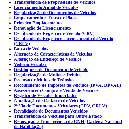
Transferência de Propriedade de Veículos
Licenciamento Anual de Veículos
Regularização de Documentos de Veículos
Emplacamento e Troca de Placas
Primeiro Emplacamento
Renovação de Licenciamento
Certificado de Registro de Veículo (CRV)
Certificado de Registro e Licenciamento de Veículo
(CRLV)
Baixa de Veículos
Alteração de Características de Veículos
Alteração de Endereço de Veículos
Vistoria Veicular
Desbloqueio de Documento de Veículo
Regularização de Multas e Débitos
Recurso de Multas de Trânsito
Recolhimento de Impostos de Veículos (IPVA, DPVAT)
Assessoria em Compra e Venda de Veículos
Registro de Veículos Importados
Atualização de Cadastro de Veículos
2ª Via de Documentos Veiculares (CRV, CRLV)
Revalidação de Documentos Vencidos
Transferência de Veículos para Outro Estado
Renovação e Transferência de CNH (Carteira Nacional
de Habilitação)