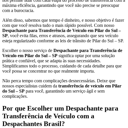
nos permite lidar com cada etapa do processo de transferência com a
máxima eficiência, garantindo que você não precise se preocupar
com a burocracia.
Além disso, sabemos que tempo é dinheiro, e nosso objetivo é fazer
com que você resolva tudo o mais rápido possível. Com nosso
Despachante para Transferência de Veículo em Pilar do Sul –
SP
, você evita filas, erros e atrasos, assegurando que seu veículo
esteja regularizado conforme as leis de trânsito de Pilar do Sul – SP.
Escolher o nosso serviço de
Despachante para Transferência de
Veículo em Pilar do Sul – SP
significa optar por uma solução
prática e confiável, que se adapta às suas necessidades.
Simplificamos todo o processo, cuidando de cada detalhe para que
você possa se concentrar no que realmente importa.
Não perca tempo com complicações desnecessárias. Deixe que
nossos especialistas cuidem da
transferência de veículo em Pilar
do Sul – SP
para você, garantindo um serviço ágil e sem
complicações.
Por que Escolher um Despachante para
Transferência de Veículo com a
Despachantes Brasil?