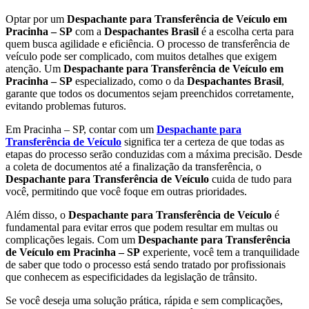
Optar por um
Despachante para Transferência de Veículo em
Pracinha – SP
com a
Despachantes Brasil
é a escolha certa para
quem busca agilidade e eficiência. O processo de transferência de
veículo pode ser complicado, com muitos detalhes que exigem
atenção. Um
Despachante para Transferência de Veículo em
Pracinha – SP
especializado, como o da
Despachantes Brasil
,
garante que todos os documentos sejam preenchidos corretamente,
evitando problemas futuros.
Em Pracinha – SP, contar com um
Despachante para
Transferência de Veículo
significa ter a certeza de que todas as
etapas do processo serão conduzidas com a máxima precisão. Desde
a coleta de documentos até a finalização da transferência, o
Despachante para Transferência de Veículo
cuida de tudo para
você, permitindo que você foque em outras prioridades.
Além disso, o
Despachante para Transferência de Veículo
é
fundamental para evitar erros que podem resultar em multas ou
complicações legais. Com um
Despachante para Transferência
de Veículo em Pracinha – SP
experiente, você tem a tranquilidade
de saber que todo o processo está sendo tratado por profissionais
que conhecem as especificidades da legislação de trânsito.
Se você deseja uma solução prática, rápida e sem complicações,