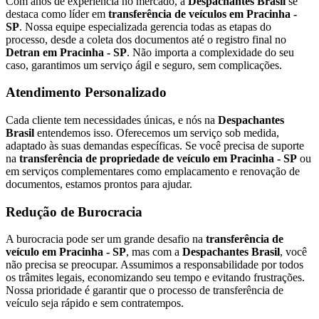
Com anos de experiência no mercado, a
Despachantes Brasil
se
destaca como líder em
transferência de veículos em Pracinha -
SP
. Nossa equipe especializada gerencia todas as etapas do
processo, desde a coleta dos documentos até o registro final no
Detran em Pracinha - SP
. Não importa a complexidade do seu
caso, garantimos um serviço ágil e seguro, sem complicações.
Atendimento Personalizado
Cada cliente tem necessidades únicas, e nós na
Despachantes
Brasil
entendemos isso. Oferecemos um serviço sob medida,
adaptado às suas demandas específicas. Se você precisa de suporte
na
transferência de propriedade de veículo em Pracinha - SP
ou
em serviços complementares como emplacamento e renovação de
documentos, estamos prontos para ajudar.
Redução de Burocracia
A burocracia pode ser um grande desafio na
transferência de
veículo em Pracinha - SP
, mas com a
Despachantes Brasil
, você
não precisa se preocupar. Assumimos a responsabilidade por todos
os trâmites legais, economizando seu tempo e evitando frustrações.
Nossa prioridade é garantir que o processo de transferência de
veículo seja rápido e sem contratempos.