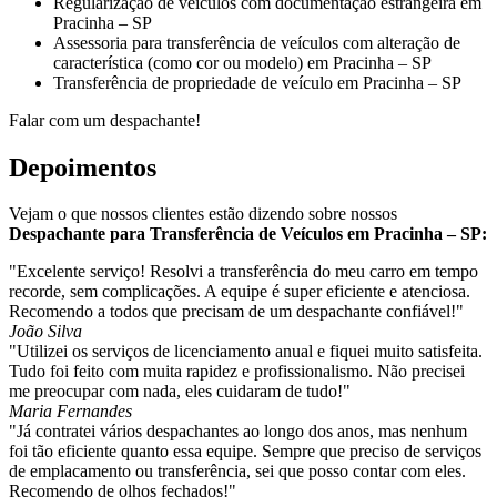
Regularização de veículos com documentação estrangeira em
Pracinha – SP
Assessoria para transferência de veículos com alteração de
característica (como cor ou modelo) em Pracinha – SP
Transferência de propriedade de veículo em Pracinha – SP
Falar com um despachante!
Depoimentos
Vejam o que nossos clientes estão dizendo sobre nossos
Despachante para Transferência de Veículos em Pracinha – SP:
"Excelente serviço! Resolvi a transferência do meu carro em tempo
recorde, sem complicações. A equipe é super eficiente e atenciosa.
Recomendo a todos que precisam de um despachante confiável!"
João Silva
"Utilizei os serviços de licenciamento anual e fiquei muito satisfeita.
Tudo foi feito com muita rapidez e profissionalismo. Não precisei
me preocupar com nada, eles cuidaram de tudo!"
Maria Fernandes
"Já contratei vários despachantes ao longo dos anos, mas nenhum
foi tão eficiente quanto essa equipe. Sempre que preciso de serviços
de emplacamento ou transferência, sei que posso contar com eles.
Recomendo de olhos fechados!"