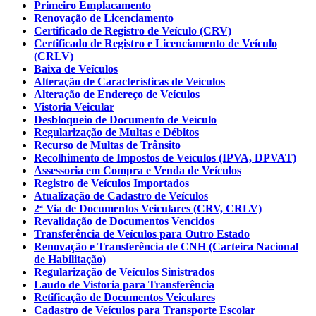
Primeiro Emplacamento
Renovação de Licenciamento
Certificado de Registro de Veículo (CRV)
Certificado de Registro e Licenciamento de Veículo
(CRLV)
Baixa de Veículos
Alteração de Características de Veículos
Alteração de Endereço de Veículos
Vistoria Veicular
Desbloqueio de Documento de Veículo
Regularização de Multas e Débitos
Recurso de Multas de Trânsito
Recolhimento de Impostos de Veículos (IPVA, DPVAT)
Assessoria em Compra e Venda de Veículos
Registro de Veículos Importados
Atualização de Cadastro de Veículos
2ª Via de Documentos Veiculares (CRV, CRLV)
Revalidação de Documentos Vencidos
Transferência de Veículos para Outro Estado
Renovação e Transferência de CNH (Carteira Nacional
de Habilitação)
Regularização de Veículos Sinistrados
Laudo de Vistoria para Transferência
Retificação de Documentos Veiculares
Cadastro de Veículos para Transporte Escolar