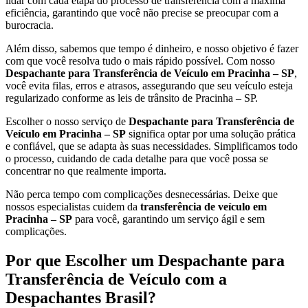
lidar com cada etapa do processo de transferência com a máxima
eficiência, garantindo que você não precise se preocupar com a
burocracia.
Além disso, sabemos que tempo é dinheiro, e nosso objetivo é fazer
com que você resolva tudo o mais rápido possível. Com nosso
Despachante para Transferência de Veículo em Pracinha – SP
,
você evita filas, erros e atrasos, assegurando que seu veículo esteja
regularizado conforme as leis de trânsito de Pracinha – SP.
Escolher o nosso serviço de
Despachante para Transferência de
Veículo em Pracinha – SP
significa optar por uma solução prática
e confiável, que se adapta às suas necessidades. Simplificamos todo
o processo, cuidando de cada detalhe para que você possa se
concentrar no que realmente importa.
Não perca tempo com complicações desnecessárias. Deixe que
nossos especialistas cuidem da
transferência de veículo em
Pracinha – SP
para você, garantindo um serviço ágil e sem
complicações.
Por que Escolher um Despachante para
Transferência de Veículo com a
Despachantes Brasil?