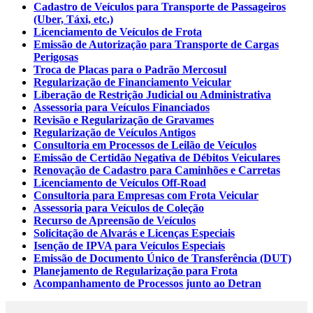
Cadastro de Veículos para Transporte de Passageiros
(Uber, Táxi, etc.)
Licenciamento de Veículos de Frota
Emissão de Autorização para Transporte de Cargas
Perigosas
Troca de Placas para o Padrão Mercosul
Regularização de Financiamento Veicular
Liberação de Restrição Judicial ou Administrativa
Assessoria para Veículos Financiados
Revisão e Regularização de Gravames
Regularização de Veículos Antigos
Consultoria em Processos de Leilão de Veículos
Emissão de Certidão Negativa de Débitos Veiculares
Renovação de Cadastro para Caminhões e Carretas
Licenciamento de Veículos Off-Road
Consultoria para Empresas com Frota Veicular
Assessoria para Veículos de Coleção
Recurso de Apreensão de Veículos
Solicitação de Alvarás e Licenças Especiais
Isenção de IPVA para Veículos Especiais
Emissão de Documento Único de Transferência (DUT)
Planejamento de Regularização para Frota
Acompanhamento de Processos junto ao Detran