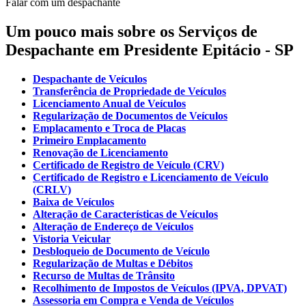
Falar com um despachante
Um pouco mais sobre os Serviços de
Despachante em Presidente Epitácio - SP
Despachante de Veículos
Transferência de Propriedade de Veículos
Licenciamento Anual de Veículos
Regularização de Documentos de Veículos
Emplacamento e Troca de Placas
Primeiro Emplacamento
Renovação de Licenciamento
Certificado de Registro de Veículo (CRV)
Certificado de Registro e Licenciamento de Veículo
(CRLV)
Baixa de Veículos
Alteração de Características de Veículos
Alteração de Endereço de Veículos
Vistoria Veicular
Desbloqueio de Documento de Veículo
Regularização de Multas e Débitos
Recurso de Multas de Trânsito
Recolhimento de Impostos de Veículos (IPVA, DPVAT)
Assessoria em Compra e Venda de Veículos