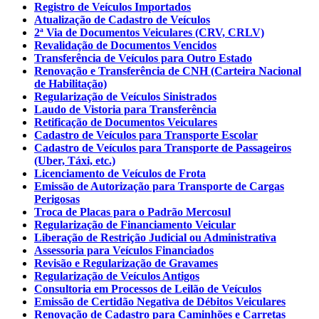
Registro de Veículos Importados
Atualização de Cadastro de Veículos
2ª Via de Documentos Veiculares (CRV, CRLV)
Revalidação de Documentos Vencidos
Transferência de Veículos para Outro Estado
Renovação e Transferência de CNH (Carteira Nacional
de Habilitação)
Regularização de Veículos Sinistrados
Laudo de Vistoria para Transferência
Retificação de Documentos Veiculares
Cadastro de Veículos para Transporte Escolar
Cadastro de Veículos para Transporte de Passageiros
(Uber, Táxi, etc.)
Licenciamento de Veículos de Frota
Emissão de Autorização para Transporte de Cargas
Perigosas
Troca de Placas para o Padrão Mercosul
Regularização de Financiamento Veicular
Liberação de Restrição Judicial ou Administrativa
Assessoria para Veículos Financiados
Revisão e Regularização de Gravames
Regularização de Veículos Antigos
Consultoria em Processos de Leilão de Veículos
Emissão de Certidão Negativa de Débitos Veiculares
Renovação de Cadastro para Caminhões e Carretas