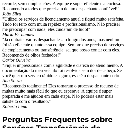
recorde, sem complicações. A equipe é super eficiente e atenciosa.
Recomendo a todos que precisam de um despachante confiável!"
João Silva
"Utilizei os serviços de licenciamento anual e fiquei muito satisfeita.
Tudo foi feito com muita rapidez e profissionalismo. Não precisei
me preocupar com nada, eles cuidaram de tudo!"
Maria Fernandes
"Já contratei vários despachantes ao longo dos anos, mas nenhum
foi tão eficiente quanto essa equipe. Sempre que preciso de serviços
de emplacamento ou transferência, sei que posso contar com eles.
Recomendo de olhos fechados!"
Carlos Oliveira
"Fiquei impressionada com a agilidade e clareza no atendimento. A
documentação do meu veículo foi resolvida sem dor de cabeça. Se
você quer um serviço rápido e seguro, esse é o despachante certo!"
Ana Souza
"Recomendo totalmente! Eles tornaram o processo de recurso de
multas muito mais fácil do que eu esperava. A equipe é super
preparada e me ajudou em cada etapa. Não poderia estar mais
satisfeito com o resultado."
Roberto Lima
Perguntas Frequentes sobre