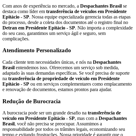
Com anos de experiência no mercado, a
Despachantes Brasil
se
destaca como líder em
transferência de veículos em Presidente
Epitácio - SP
. Nossa equipe especializada gerencia todas as etapas
do processo, desde a coleta dos documentos até o registro final no
Detran em Presidente Epitácio - SP
. Não importa a complexidade
do seu caso, garantimos um serviço ágil e seguro, sem
complicações.
Atendimento Personalizado
Cada cliente tem necessidades únicas, e nós na
Despachantes
Brasil
entendemos isso. Oferecemos um serviço sob medida,
adaptado às suas demandas específicas. Se você precisa de suporte
na
transferência de propriedade de veículo em Presidente
Epitácio - SP
ou em serviços complementares como emplacamento
e renovação de documentos, estamos prontos para ajudar.
Redução de Burocracia
A burocracia pode ser um grande desafio na
transferência de
veículo em Presidente Epitácio - SP
, mas com a
Despachantes
Brasil
, você não precisa se preocupar. Assumimos a
responsabilidade por todos os trâmites legais, economizando seu
tempo e evitando frustrações. Nossa prioridade é garantir que o