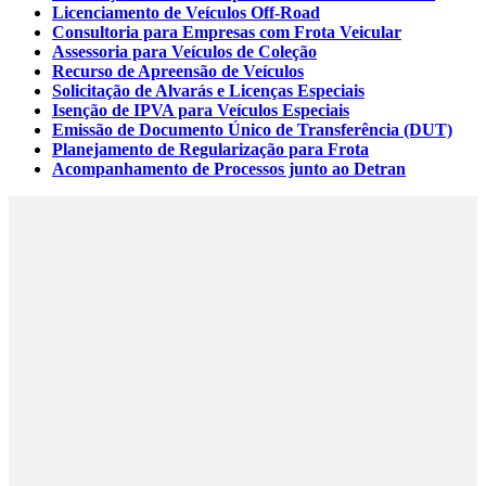
Licenciamento de Veículos Off-Road
Consultoria para Empresas com Frota Veicular
Assessoria para Veículos de Coleção
Recurso de Apreensão de Veículos
Solicitação de Alvarás e Licenças Especiais
Isenção de IPVA para Veículos Especiais
Emissão de Documento Único de Transferência (DUT)
Planejamento de Regularização para Frota
Acompanhamento de Processos junto ao Detran