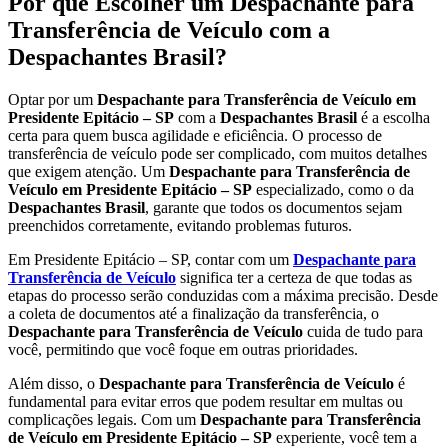
Por que Escolher um Despachante para
Transferência de Veículo com a
Despachantes Brasil?
Optar por um
Despachante para Transferência de Veículo em
Presidente Epitácio – SP
com a
Despachantes Brasil
é a escolha
certa para quem busca agilidade e eficiência. O processo de
transferência de veículo pode ser complicado, com muitos detalhes
que exigem atenção. Um
Despachante para Transferência de
Veículo em Presidente Epitácio – SP
especializado, como o da
Despachantes Brasil
, garante que todos os documentos sejam
preenchidos corretamente, evitando problemas futuros.
Em Presidente Epitácio – SP, contar com um
Despachante para
Transferência de Veículo
significa ter a certeza de que todas as
etapas do processo serão conduzidas com a máxima precisão. Desde
a coleta de documentos até a finalização da transferência, o
Despachante para Transferência de Veículo
cuida de tudo para
você, permitindo que você foque em outras prioridades.
Além disso, o
Despachante para Transferência de Veículo
é
fundamental para evitar erros que podem resultar em multas ou
complicações legais. Com um
Despachante para Transferência
de Veículo em Presidente Epitácio – SP
experiente, você tem a