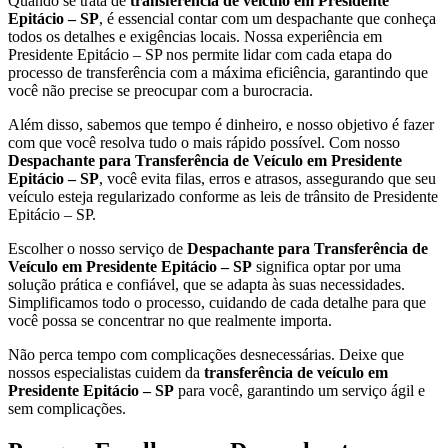
Quando se trata de
transferência de veículo em Presidente
Epitácio – SP
, é essencial contar com um despachante que conheça
todos os detalhes e exigências locais. Nossa experiência em
Presidente Epitácio – SP nos permite lidar com cada etapa do
processo de transferência com a máxima eficiência, garantindo que
você não precise se preocupar com a burocracia.
Além disso, sabemos que tempo é dinheiro, e nosso objetivo é fazer
com que você resolva tudo o mais rápido possível. Com nosso
Despachante para Transferência de Veículo em Presidente
Epitácio – SP
, você evita filas, erros e atrasos, assegurando que seu
veículo esteja regularizado conforme as leis de trânsito de Presidente
Epitácio – SP.
Escolher o nosso serviço de
Despachante para Transferência de
Veículo em Presidente Epitácio – SP
significa optar por uma
solução prática e confiável, que se adapta às suas necessidades.
Simplificamos todo o processo, cuidando de cada detalhe para que
você possa se concentrar no que realmente importa.
Não perca tempo com complicações desnecessárias. Deixe que
nossos especialistas cuidem da
transferência de veículo em
Presidente Epitácio – SP
para você, garantindo um serviço ágil e
sem complicações.