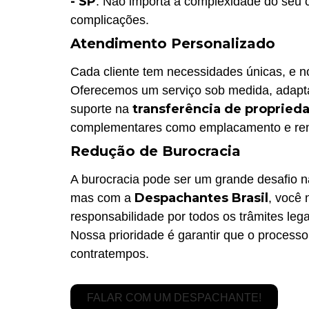
- SP
. Não importa a complexidade do seu c
complicações.
Atendimento Personalizado
Cada cliente tem necessidades únicas, e 
Oferecemos um serviço sob medida, adapta
transferência de propried
suporte na
complementares como emplacamento e reno
Redução de Burocracia
A burocracia pode ser um grande desafio 
Despachantes Brasil
mas com a
, você
responsabilidade por todos os trâmites leg
Nossa prioridade é garantir que o processo
contratempos.
FALAR COM UM DESPACHANTE!