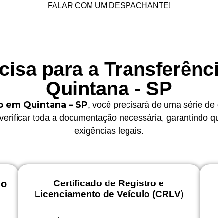
FALAR COM UM DESPACHANTE!
isa para a Transferênc
Quintana - SP
lo em Quintana – SP
, você precisará de uma série d
e verificar toda a documentação necessária, garantindo
exigências legais.
Certificado de Registro e
lo
Licenciamento de Veículo (CRLV)