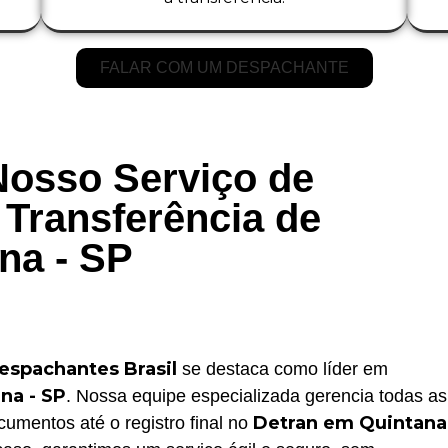
FALAR COM UM DESPACHANTE
Nosso Serviço de
Transferência de
na - SP
espachantes Brasil
se destaca como líder em
na - SP
. Nossa equipe especializada gerencia todas as
Detran em Quintana
umentos até o registro final no