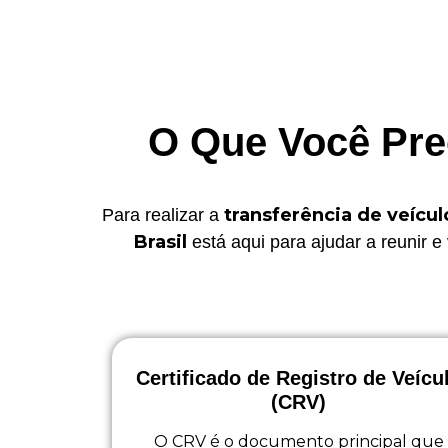
O Que Você Prec
transferência de veícu
Para realizar a
Brasil
está aqui para ajudar a reunir 
Certificado de Registro de Veícu
(CRV)
O CRV é o documento principal que