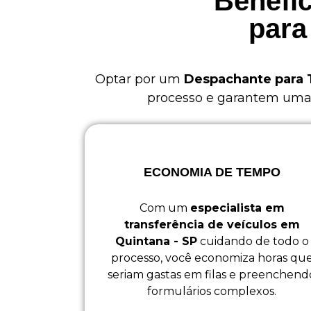
Benefíc
para
Optar por um
Despachante para T
processo e garantem uma e
ECONOMIA DE TEMPO
Com um
especialista em
transferência de veículos em
Quintana - SP
cuidando de todo o
processo, você economiza horas qu
seriam gastas em filas e preenchend
formulários complexos.