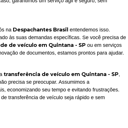
aso, garantimos um serviço ágil e seguro, sem
Despachantes Brasil
nós na
entendemos isso.
do às suas demandas específicas. Se você precisa de
ade de veículo em Quintana - SP
ou em serviços
vação de documentos, estamos prontos para ajudar.
transferência de veículo em Quintana - SP
na
,
 não precisa se preocupar. Assumimos a
ais, economizando seu tempo e evitando frustrações.
 de transferência de veículo seja rápido e sem