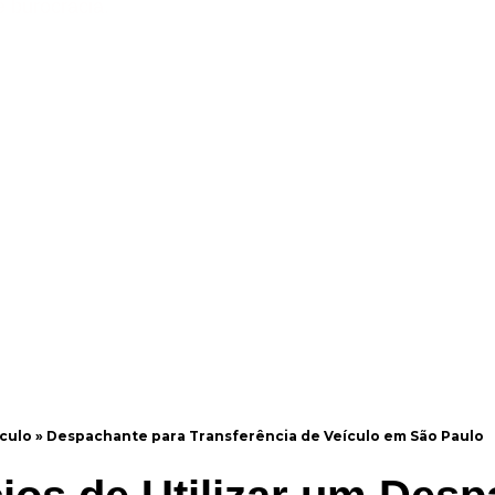
e burocracia.
culo
»
Despachante para Transferência de Veículo em São Paulo