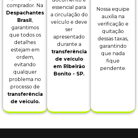
comprador. Na
essencial para
Nossa equipe
Despachantes
a circulação do
auxilia na
Brasil
,
veículo e deve
verificação e
garantimos
ser
quitação
que todos os
apresentado
dessas taxas,
detalhes
durante a
garantindo
estejam em
transferência
que nada
ordem,
de veículo
fique
evitando
em Ribeirão
pendente.
qualquer
Bonito - SP.
problema no
processo de
transferência
de veículo.