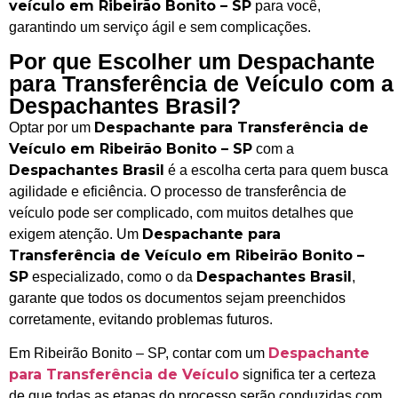
veículo em Ribeirão Bonito – SP
para você,
garantindo um serviço ágil e sem complicações.
Por que Escolher um Despachante
para Transferência de Veículo com a
Despachantes Brasil?
Despachante para Transferência de
Optar por um
Veículo em Ribeirão Bonito – SP
com a
Despachantes Brasil
é a escolha certa para quem busca
agilidade e eficiência. O processo de transferência de
veículo pode ser complicado, com muitos detalhes que
Despachante para
exigem atenção. Um
Transferência de Veículo em Ribeirão Bonito –
SP
Despachantes Brasil
especializado, como o da
,
garante que todos os documentos sejam preenchidos
corretamente, evitando problemas futuros.
Despachante
Em Ribeirão Bonito – SP, contar com um
para Transferência de Veículo
significa ter a certeza
de que todas as etapas do processo serão conduzidas com