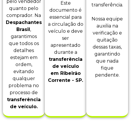
pelo vendedor
Este
transferência.
quanto pelo
documento é
comprador. Na
essencial para
Nossa equipe
Despachantes
a circulação do
auxilia na
Brasil
,
veículo e deve
verificação e
garantimos
ser
quitação
que todos os
apresentado
dessas taxas,
detalhes
durante a
garantindo
estejam em
transferência
que nada
ordem,
de veículo
fique
evitando
em Ribeirão
pendente.
qualquer
Corrente - SP.
problema no
processo de
transferência
de veículo.