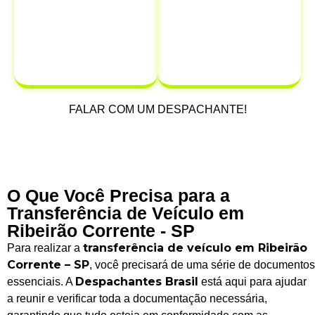
de possíveis
multas e
infrações que
possam ocorrer
após a venda.
FALAR COM UM DESPACHANTE!
O Que Você Precisa para a
Transferência de Veículo em
Ribeirão Corrente - SP
transferência de veículo em Ribeirão
Para realizar a
Corrente – SP
, você precisará de uma série de documentos
Despachantes Brasil
essenciais. A
está aqui para ajudar
a reunir e verificar toda a documentação necessária,