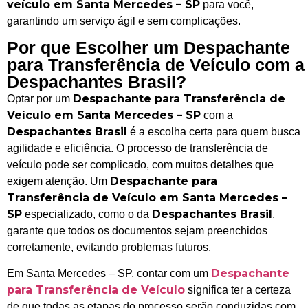
veículo em Santa Mercedes – SP
para você,
garantindo um serviço ágil e sem complicações.
Por que Escolher um Despachante
para Transferência de Veículo com a
Despachantes Brasil?
Despachante para Transferência de
Optar por um
Veículo em Santa Mercedes – SP
com a
Despachantes Brasil
é a escolha certa para quem busca
agilidade e eficiência. O processo de transferência de
veículo pode ser complicado, com muitos detalhes que
Despachante para
exigem atenção. Um
Transferência de Veículo em Santa Mercedes –
SP
Despachantes Brasil
especializado, como o da
,
garante que todos os documentos sejam preenchidos
corretamente, evitando problemas futuros.
Despachante
Em Santa Mercedes – SP, contar com um
para Transferência de Veículo
significa ter a certeza
de que todas as etapas do processo serão conduzidas com