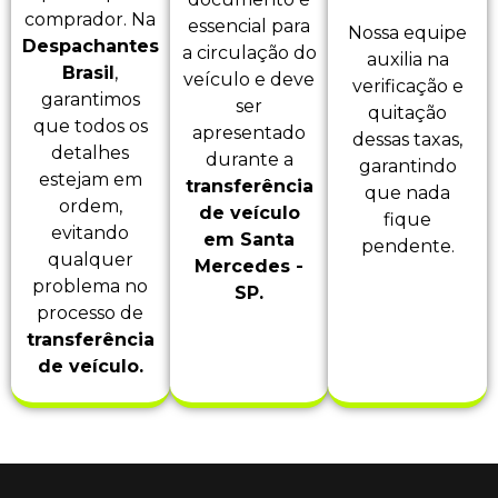
comprador. Na
essencial para
Nossa equipe
Despachantes
a circulação do
auxilia na
Brasil
,
veículo e deve
verificação e
garantimos
ser
quitação
que todos os
apresentado
dessas taxas,
detalhes
durante a
garantindo
estejam em
transferência
que nada
ordem,
de veículo
fique
evitando
em Santa
pendente.
qualquer
Mercedes -
problema no
SP.
processo de
transferência
de veículo.