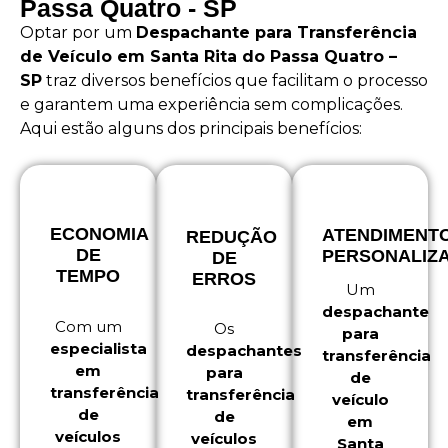
Passa Quatro - SP
Optar por um
Despachante para Transferência
de Veículo em Santa Rita do Passa Quatro –
SP
traz diversos benefícios que facilitam o processo
e garantem uma experiência sem complicações.
Aqui estão alguns dos principais benefícios:
ECONOMIA
ATENDIMENT
REDUÇÃO
DE
PERSONALIZ
DE
TEMPO
ERROS
Um
despachante
Com um
Os
para
especialista
despachantes
transferência
em
para
de
transferência
transferência
veículo
de
de
em
veículos
veículos
Santa