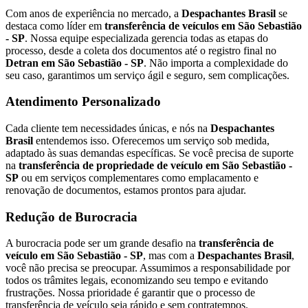
Com anos de experiência no mercado, a
Despachantes Brasil
se
destaca como líder em
transferência de veículos em São Sebastião
- SP
. Nossa equipe especializada gerencia todas as etapas do
processo, desde a coleta dos documentos até o registro final no
Detran em São Sebastião - SP
. Não importa a complexidade do
seu caso, garantimos um serviço ágil e seguro, sem complicações.
Atendimento Personalizado
Cada cliente tem necessidades únicas, e nós na
Despachantes
Brasil
entendemos isso. Oferecemos um serviço sob medida,
adaptado às suas demandas específicas. Se você precisa de suporte
na
transferência de propriedade de veículo em São Sebastião -
SP
ou em serviços complementares como emplacamento e
renovação de documentos, estamos prontos para ajudar.
Redução de Burocracia
A burocracia pode ser um grande desafio na
transferência de
veículo em São Sebastião - SP
, mas com a
Despachantes Brasil
,
você não precisa se preocupar. Assumimos a responsabilidade por
todos os trâmites legais, economizando seu tempo e evitando
frustrações. Nossa prioridade é garantir que o processo de
transferência de veículo seja rápido e sem contratempos.