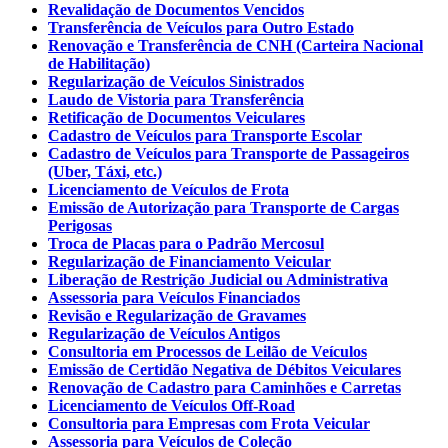
Revalidação de Documentos Vencidos
Transferência de Veículos para Outro Estado
Renovação e Transferência de CNH (Carteira Nacional
de Habilitação)
Regularização de Veículos Sinistrados
Laudo de Vistoria para Transferência
Retificação de Documentos Veiculares
Cadastro de Veículos para Transporte Escolar
Cadastro de Veículos para Transporte de Passageiros
(Uber, Táxi, etc.)
Licenciamento de Veículos de Frota
Emissão de Autorização para Transporte de Cargas
Perigosas
Troca de Placas para o Padrão Mercosul
Regularização de Financiamento Veicular
Liberação de Restrição Judicial ou Administrativa
Assessoria para Veículos Financiados
Revisão e Regularização de Gravames
Regularização de Veículos Antigos
Consultoria em Processos de Leilão de Veículos
Emissão de Certidão Negativa de Débitos Veiculares
Renovação de Cadastro para Caminhões e Carretas
Licenciamento de Veículos Off-Road
Consultoria para Empresas com Frota Veicular
Assessoria para Veículos de Coleção