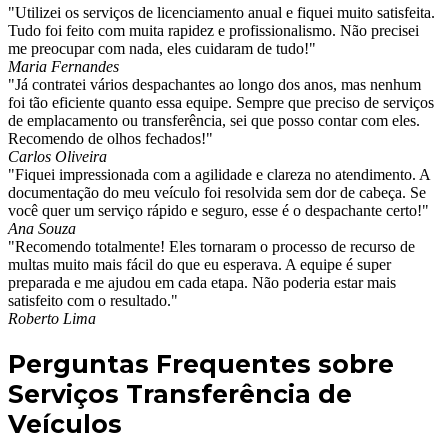
"Utilizei os serviços de licenciamento anual e fiquei muito satisfeita.
Tudo foi feito com muita rapidez e profissionalismo. Não precisei
me preocupar com nada, eles cuidaram de tudo!"
Maria Fernandes
"Já contratei vários despachantes ao longo dos anos, mas nenhum
foi tão eficiente quanto essa equipe. Sempre que preciso de serviços
de emplacamento ou transferência, sei que posso contar com eles.
Recomendo de olhos fechados!"
Carlos Oliveira
"Fiquei impressionada com a agilidade e clareza no atendimento. A
documentação do meu veículo foi resolvida sem dor de cabeça. Se
você quer um serviço rápido e seguro, esse é o despachante certo!"
Ana Souza
"Recomendo totalmente! Eles tornaram o processo de recurso de
multas muito mais fácil do que eu esperava. A equipe é super
preparada e me ajudou em cada etapa. Não poderia estar mais
satisfeito com o resultado."
Roberto Lima
Perguntas Frequentes sobre
Serviços Transferência de
Veículos