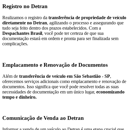
Registro no Detran
Realizamos o registro da
transferência de propriedade de veículo
diretamente no Detran
, agilizando o processo e assegurando que
tudo seja feito dentro dos prazos estabelecidos. Com a
Despachantes Brasil
, você pode ter certeza de que sua
documentação estará em ordem e pronta para ser finalizada sem
complicações.
Emplacamento e Renovação de Documentos
Além de
transferência de veículo em São Sebastião - SP
,
oferecemos serviços adicionais como emplacamento e renovação de
documentos. Isso significa que você pode resolver todas as suas
necessidades de documentação em um único lugar,
economizando
tempo e dinheiro.
Comunicação de Venda ao Detran
Informar a venda de um veículo ao Detran é uma etapa crucial que