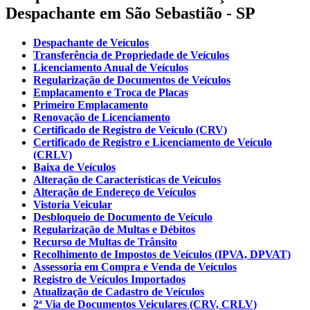
Despachante em São Sebastião - SP
Despachante de Veículos
Transferência de Propriedade de Veículos
Licenciamento Anual de Veículos
Regularização de Documentos de Veículos
Emplacamento e Troca de Placas
Primeiro Emplacamento
Renovação de Licenciamento
Certificado de Registro de Veículo (CRV)
Certificado de Registro e Licenciamento de Veículo
(CRLV)
Baixa de Veículos
Alteração de Características de Veículos
Alteração de Endereço de Veículos
Vistoria Veicular
Desbloqueio de Documento de Veículo
Regularização de Multas e Débitos
Recurso de Multas de Trânsito
Recolhimento de Impostos de Veículos (IPVA, DPVAT)
Assessoria em Compra e Venda de Veículos
Registro de Veículos Importados
Atualização de Cadastro de Veículos
2ª Via de Documentos Veiculares (CRV, CRLV)