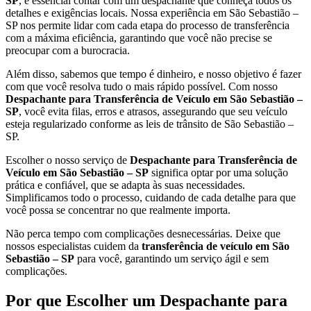
SP
, é essencial contar com um despachante que conheça todos os
detalhes e exigências locais. Nossa experiência em São Sebastião –
SP nos permite lidar com cada etapa do processo de transferência
com a máxima eficiência, garantindo que você não precise se
preocupar com a burocracia.
Além disso, sabemos que tempo é dinheiro, e nosso objetivo é fazer
com que você resolva tudo o mais rápido possível. Com nosso
Despachante para Transferência de Veículo em São Sebastião –
SP
, você evita filas, erros e atrasos, assegurando que seu veículo
esteja regularizado conforme as leis de trânsito de São Sebastião –
SP.
Escolher o nosso serviço de
Despachante para Transferência de
Veículo em São Sebastião – SP
significa optar por uma solução
prática e confiável, que se adapta às suas necessidades.
Simplificamos todo o processo, cuidando de cada detalhe para que
você possa se concentrar no que realmente importa.
Não perca tempo com complicações desnecessárias. Deixe que
nossos especialistas cuidem da
transferência de veículo em São
Sebastião – SP
para você, garantindo um serviço ágil e sem
complicações.
Por que Escolher um Despachante para