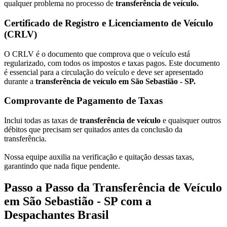
qualquer problema no processo de
transferência de veículo.
Certificado de Registro e Licenciamento de Veículo
(CRLV)
O CRLV é o documento que comprova que o veículo está
regularizado, com todos os impostos e taxas pagos. Este documento
é essencial para a circulação do veículo e deve ser apresentado
durante a
transferência de veículo em São Sebastião - SP.
Comprovante de Pagamento de Taxas
Inclui todas as taxas de
transferência de veículo
e quaisquer outros
débitos que precisam ser quitados antes da conclusão da
transferência.
Nossa equipe auxilia na verificação e quitação dessas taxas,
garantindo que nada fique pendente.
Passo a Passo da Transferência de Veículo
em São Sebastião - SP com a
Despachantes Brasil