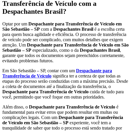
Transferência de Veículo com a
Despachantes Brasil?
Optar por um
Despachante para Transferência de Veículo em
São Sebastião – SP
com a
Despachantes Brasil
é a escolha certa
para quem busca agilidade e eficiência. O processo de transferência
de veículo pode ser complicado, com muitos detalhes que exigem
atenção. Um
Despachante para Transferência de Veículo em São
Sebastião – SP
especializado, como o da
Despachantes Brasil
,
garante que todos os documentos sejam preenchidos corretamente,
evitando problemas futuros.
Em São Sebastião – SP, contar com um
Despachante para
Transferência de Veículo
significa ter a certeza de que todas as
etapas do processo serão conduzidas com a máxima precisão. Desde
a coleta de documentos até a finalização da transferência, o
Despachante para Transferência de Veículo
cuida de tudo para
você, permitindo que você foque em outras prioridades.
Além disso, o
Despachante para Transferência de Veículo
é
fundamental para evitar erros que podem resultar em multas ou
complicações legais. Com um
Despachante para Transferência
de Veículo em São Sebastião – SP
experiente, você tem a
tranquilidade de saber que todo o processo está sendo tratado por