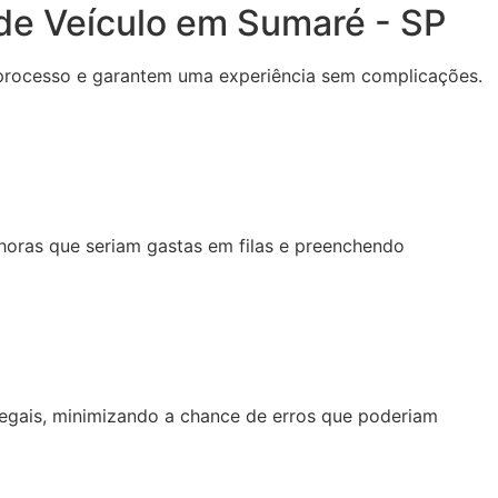
 de Veículo em Sumaré - SP
o processo e garantem uma experiência sem complicações.
oras que seriam gastas em filas e preenchendo
gais, minimizando a chance de erros que poderiam