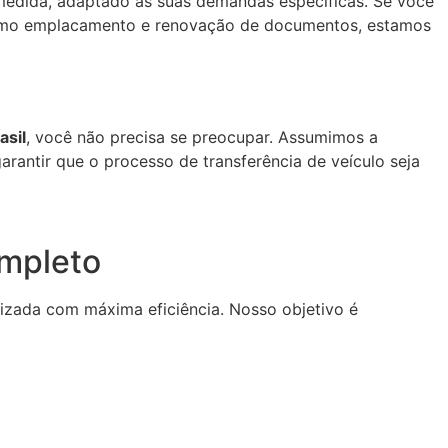
edida, adaptado às suas demandas específicas. Se você
mo emplacamento e renovação de documentos, estamos
asil
, você não precisa se preocupar. Assumimos a
rantir que o processo de transferência de veículo seja
ompleto
lizada com máxima eficiência. Nosso objetivo é