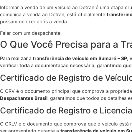
Informar a venda de um veículo ao Detran é uma etapa cru
comunica a venda ao Detran, está oficialmente
transferin
possam ocorrer após a venda.
Falar com um despachante!
O Que Você Precisa para a Tr
Para realizar a
transferência de veículo em Sumaré – SP
, 
verificar toda a documentação necessária, garantindo que
Certificado de Registro de Veícul
O CRV é o documento principal que comprova a propriedad
Despachantes Brasil
, garantimos que todos os detalhes 
Certificado de Registro e Licenc
O CRLV é o documento que comprova que o veículo está re
ser apresentado durante a
transferência de veículo em Su