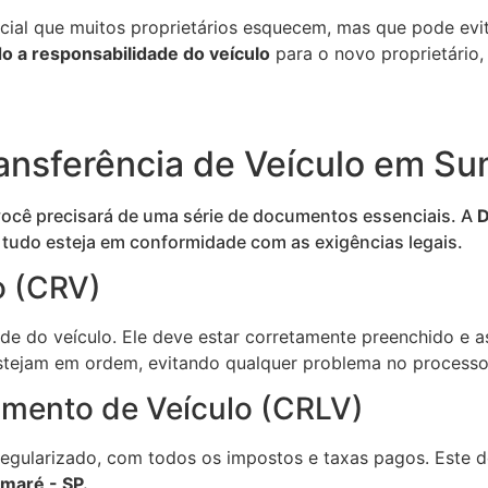
cial que muitos proprietários esquecem, mas que pode evit
do a responsabilidade do veículo
para o novo proprietário,
ansferência de Veículo em Su
você precisará de uma série de documentos essenciais. A
D
 tudo esteja em conformidade com as exigências legais.
o (CRV)
e do veículo. Ele deve estar corretamente preenchido e 
estejam em ordem, evitando qualquer problema no process
iamento de Veículo (CRLV)
gularizado, com todos os impostos e taxas pagos. Este do
maré - SP.