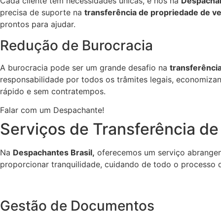
Cada cliente tem necessidades únicas, e nós na
Despachan
precisa de suporte na
transferência de propriedade de v
prontos para ajudar.
Redução de Burocracia
A burocracia pode ser um grande desafio na
transferênci
responsabilidade por todos os trâmites legais, economizan
rápido e sem contratempos.
Falar com um Despachante!
Serviços de Transferência d
Na
Despachantes Brasil,
oferecemos um serviço abrangen
proporcionar tranquilidade, cuidando de todo o processo d
Gestão de Documentos