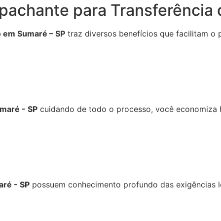
spachante para Transferência
o em Sumaré – SP
traz diversos benefícios que facilitam 
umaré - SP
cuidando de todo o processo, você economiza h
aré - SP
possuem conhecimento profundo das exigências le