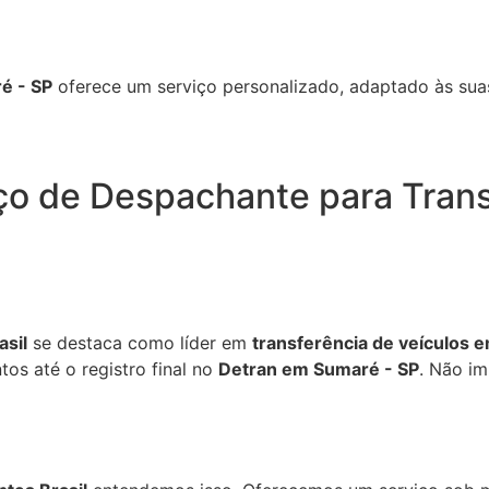
é - SP
oferece um serviço personalizado, adaptado às sua
ço de Despachante para Trans
sil
se destaca como líder em
transferência de veículos 
os até o registro final no
Detran em Sumaré - SP
. Não i