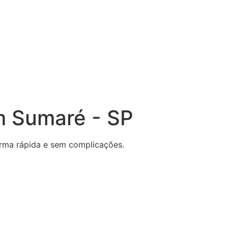
m Sumaré - SP
forma rápida e sem complicações.