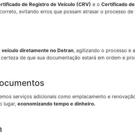
rtificado de Registro de Veículo (CRV)
e o
Certificado d
a correto, evitando erros que possam atrasar o processo de
 veículo diretamente no Detran
, agilizando o processo e 
r certeza de que sua documentação estará em ordem e pron
Documentos
cemos serviços adicionais como emplacamento e renovação 
 lugar,
economizando tempo e dinheiro.
n