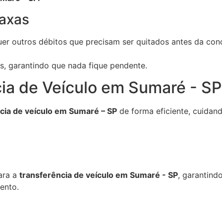
axas
er outros débitos que precisam ser quitados antes da conc
as, garantindo que nada fique pendente.
cia de Veículo em Sumaré - S
cia de veículo em Sumaré – SP
de forma eficiente, cuidan
ara a
transferência de veículo em Sumaré - SP
, garantind
mento.