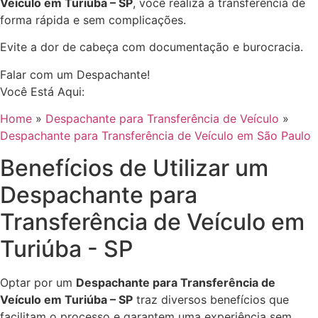
Veículo em Turiúba – SP
, você realiza a transferência de
forma rápida e sem complicações.
Evite a dor de cabeça com documentação e burocracia.
Falar com um Despachante!
Você Está Aqui:
Home
»
Despachante para Transferência de Veículo
»
Despachante para Transferência de Veículo em São Paulo
Benefícios de Utilizar um
Despachante para
Transferência de Veículo em
Turiúba - SP
Optar por um
Despachante para Transferência de
Veículo em Turiúba – SP
traz diversos benefícios que
facilitam o processo e garantem uma experiência sem