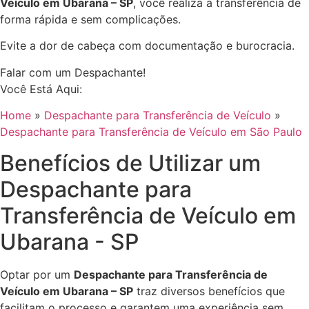
Veículo em Ubarana – SP
, você realiza a transferência de
forma rápida e sem complicações.
Evite a dor de cabeça com documentação e burocracia.
Falar com um Despachante!
Você Está Aqui:
Home
»
Despachante para Transferência de Veículo
»
Despachante para Transferência de Veículo em São Paulo
Benefícios de Utilizar um
Despachante para
Transferência de Veículo em
Ubarana - SP
Optar por um
Despachante para Transferência de
Veículo em Ubarana – SP
traz diversos benefícios que
facilitam o processo e garantem uma experiência sem