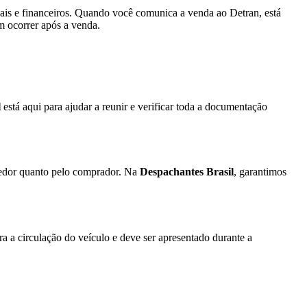
gais e financeiros. Quando você comunica a venda ao Detran, está
m ocorrer após a venda.
l
está aqui para ajudar a reunir e verificar toda a documentação
dedor quanto pelo comprador. Na
Despachantes Brasil
, garantimos
 a circulação do veículo e deve ser apresentado durante a