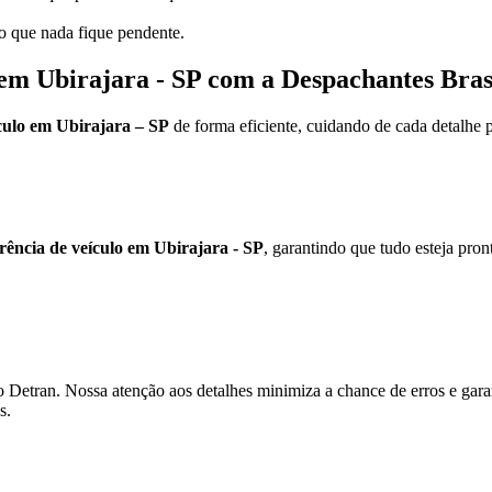
do que nada fique pendente.
 em Ubirajara - SP com a Despachantes Bras
ículo em Ubirajara – SP
de forma eficiente, cuidando de cada detalhe 
rência de veículo em Ubirajara - SP
, garantindo que tudo esteja pront
 Detran. Nossa atenção aos detalhes minimiza a chance de erros e gar
s.