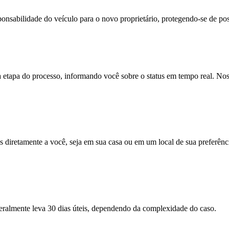
onsabilidade do veículo para o novo proprietário, protegendo-se de pos
apa do processo, informando você sobre o status em tempo real. Noss
 diretamente a você, seja em sua casa ou em um local de sua preferên
ralmente leva 30 dias úteis, dependendo da complexidade do caso.