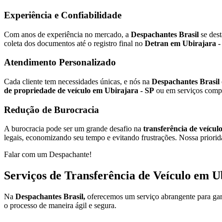
Experiência e Confiabilidade
Com anos de experiência no mercado, a
Despachantes Brasil
se des
coleta dos documentos até o registro final no
Detran em Ubirajara -
Atendimento Personalizado
Cada cliente tem necessidades únicas, e nós na
Despachantes Brasil
de propriedade de veículo em Ubirajara - SP
ou em serviços compl
Redução de Burocracia
A burocracia pode ser um grande desafio na
transferência de veícul
legais, economizando seu tempo e evitando frustrações. Nossa priorida
Falar com um Despachante!
Serviços de Transferência de Veículo em U
Na
Despachantes Brasil,
oferecemos um serviço abrangente para gar
o processo de maneira ágil e segura.