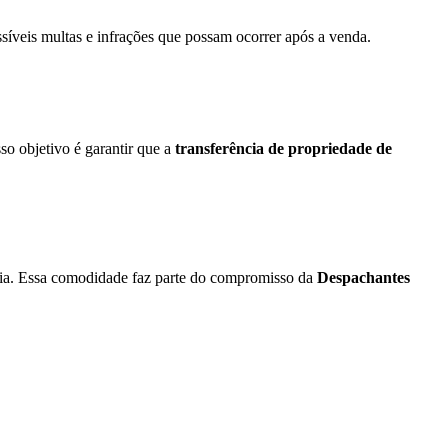
síveis multas e infrações que possam ocorrer após a venda.
o objetivo é garantir que a
transferência de propriedade de
cia. Essa comodidade faz parte do compromisso da
Despachantes