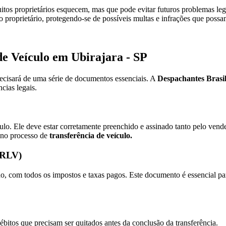
itos proprietários esquecem, mas que pode evitar futuros problemas le
 proprietário, protegendo-se de possíveis multas e infrações que possa
de Veículo em Ubirajara - SP
recisará de uma série de documentos essenciais. A
Despachantes Brasi
cias legais.
o. Ele deve estar corretamente preenchido e assinado tanto pelo ven
 no processo de
transferência de veículo.
(CRLV)
com todos os impostos e taxas pagos. Este documento é essencial para
ébitos que precisam ser quitados antes da conclusão da transferência.