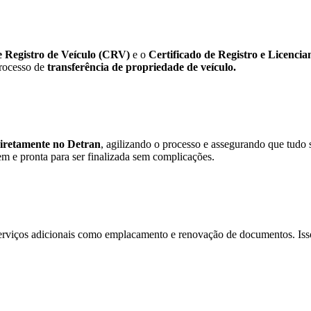
e Registro de Veículo (CRV)
e o
Certificado de Registro e Licenc
processo de
transferência de propriedade de veículo.
diretamente no Detran
, agilizando o processo e assegurando que tudo 
m e pronta para ser finalizada sem complicações.
erviços adicionais como emplacamento e renovação de documentos. Isso 