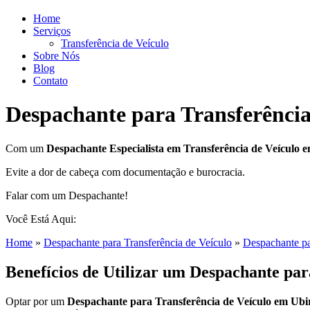
Home
Serviços
Transferência de Veículo
Sobre Nós
Blog
Contato
Despachante para Transferência
Com um
Despachante
Especialista em Transferência de Veículo 
Evite a dor de cabeça com documentação e burocracia.
Falar com um Despachante!
Você Está Aqui:
Home
»
Despachante para Transferência de Veículo
»
Despachante pa
Benefícios de Utilizar um Despachante par
Optar por um
Despachante para Transferência de Veículo em Ubi