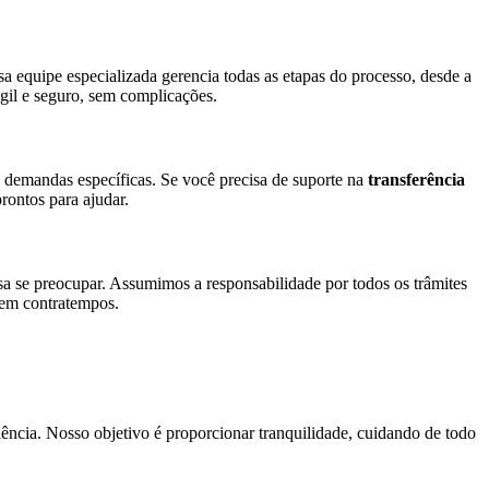
sa equipe especializada gerencia todas as etapas do processo, desde a
gil e seguro, sem complicações.
demandas específicas. Se você precisa de suporte na
transferência
ontos para ajudar.
sa se preocupar. Assumimos a responsabilidade por todos os trâmites
 sem contratempos.
ência. Nosso objetivo é proporcionar tranquilidade, cuidando de todo