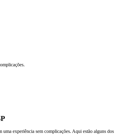
 complicações.
SP
tem uma experiência sem complicações. Aqui estão alguns dos