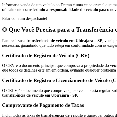
Informar a venda de um veículo ao Detran é uma etapa crucial que mu
oficialmente
transferindo a responsabilidade do veículo
para o novo
Falar com um despachante!
O Que Você Precisa para a Transferência 
Para realizar a
transferência de veículo em Ubirajara – SP
, você p
necessária, garantindo que tudo esteja em conformidade com as exigên
Certificado de Registro de Veículo (CRV)
O CRV é o documento principal que comprova a propriedade do veícul
que todos os detalhes estejam em ordem, evitando qualquer problema
Certificado de Registro e Licenciamento de Veículo 
O CRLV é o documento que comprova que o veículo está regularizado, 
transferência de veículo em Ubirajara - SP.
Comprovante de Pagamento de Taxas
Inclui todas as taxas de
transferência de veículo
e quaisquer outros d