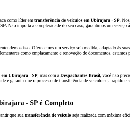
taca como líder em
transferência de veículos em Ubirajara - SP
. Nos
 SP
. Não importa a complexidade do seu caso, garantimos um serviço á
entendemos isso. Oferecemos um serviço sob medida, adaptado às suas 
ementares como emplacamento e renovação de documentos, estamos pr
o em Ubirajara - SP
, mas com a
Despachantes Brasil
, você não preci
de é garantir que o processo de transferência de veículo seja rápido e
birajara - SP é Completo
antir que sua
transferência de veículo
seja realizada com máxima efici