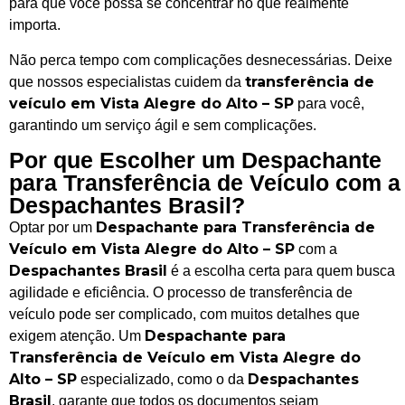
para que você possa se concentrar no que realmente
importa.
Não perca tempo com complicações desnecessárias. Deixe
transferência de
que nossos especialistas cuidem da
veículo em Vista Alegre do Alto – SP
para você,
garantindo um serviço ágil e sem complicações.
Por que Escolher um Despachante
para Transferência de Veículo com a
Despachantes Brasil?
Despachante para Transferência de
Optar por um
Veículo em Vista Alegre do Alto – SP
com a
Despachantes Brasil
é a escolha certa para quem busca
agilidade e eficiência. O processo de transferência de
veículo pode ser complicado, com muitos detalhes que
Despachante para
exigem atenção. Um
Transferência de Veículo em Vista Alegre do
Alto – SP
Despachantes
especializado, como o da
Brasil
, garante que todos os documentos sejam