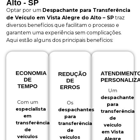
Alto - SP
Optar por um
Despachante para Transferência
de Veículo em Vista Alegre do Alto – SP
traz
diversos benefícios que facilitam o processo e
garantem uma experiência sem complicações.
Aqui estão alguns dos principais benefícios:
ECONOMIA
ATENDIMENT
REDUÇÃO
DE
PERSONALIZ
DE
TEMPO
ERROS
Um
despachante
Com um
Os
para
especialista
despachantes
transferência
em
para
de
transferência
transferência
veículo
de
de
em Vista
veículos
veículos
Alegre