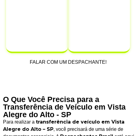
tempo e
proprietário,
dinheiro.
protegendo-se
de possíveis
multas e
infrações que
possam ocorrer
após a venda.
FALAR COM UM DESPACHANTE!
O Que Você Precisa para a
Transferência de Veículo em Vista
Alegre do Alto - SP
transferência de veículo em Vista
Para realizar a
Alegre do Alto – SP
, você precisará de uma série de