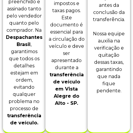
preenchido e
impostos e
antes da
assinado tanto
taxas pagos.
conclusão da
pelo vendedor
Este
transferência.
quanto pelo
documento é
comprador. Na
essencial para
Nossa equipe
Despachantes
a circulação do
auxilia na
Brasil
,
veículo e deve
verificação e
garantimos
ser
quitação
que todos os
apresentado
dessas taxas,
detalhes
durante a
garantindo
estejam em
transferência
que nada
ordem,
de veículo
fique
evitando
em Vista
pendente.
qualquer
Alegre do
problema no
Alto - SP.
processo de
transferência
de veículo.