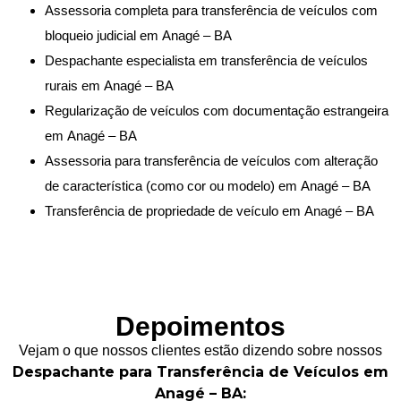
Assessoria completa para transferência de veículos com
bloqueio judicial em Anagé – BA
Despachante especialista em transferência de veículos
rurais em Anagé – BA
Regularização de veículos com documentação estrangeira
em Anagé – BA
Assessoria para transferência de veículos com alteração
de característica (como cor ou modelo) em Anagé – BA
Transferência de propriedade de veículo em Anagé – BA
Depoimentos
Vejam o que nossos clientes estão dizendo sobre nossos
Despachante para Transferência de Veículos em
Anagé – BA: