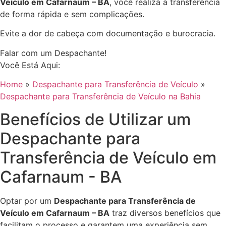
Veículo em Cafarnaum – BA
, você realiza a transferência
de forma rápida e sem complicações.
Evite a dor de cabeça com documentação e burocracia.
Falar com um Despachante!
Você Está Aqui:
Home
»
Despachante para Transferência de Veículo
»
Despachante para Transferência de Veículo na Bahia
Benefícios de Utilizar um
Despachante para
Transferência de Veículo em
Cafarnaum - BA
Optar por um
Despachante para Transferência de
Veículo em Cafarnaum – BA
traz diversos benefícios que
facilitam o processo e garantem uma experiência sem