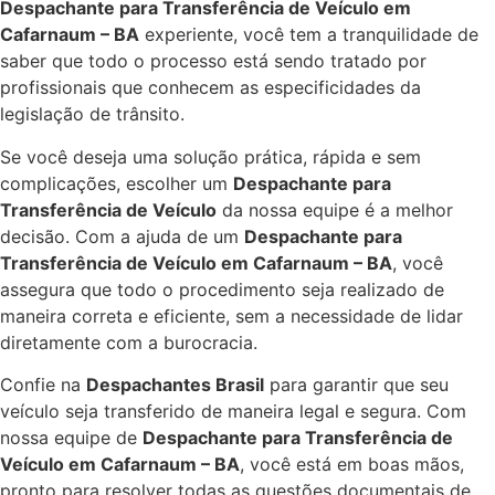
Despachante para Transferência de Veículo em
Cafarnaum – BA
experiente, você tem a tranquilidade de
saber que todo o processo está sendo tratado por
profissionais que conhecem as especificidades da
legislação de trânsito.
Se você deseja uma solução prática, rápida e sem
complicações, escolher um
Despachante para
Transferência de Veículo
da nossa equipe é a melhor
decisão. Com a ajuda de um
Despachante para
Transferência de Veículo em Cafarnaum – BA
, você
assegura que todo o procedimento seja realizado de
maneira correta e eficiente, sem a necessidade de lidar
diretamente com a burocracia.
Confie na
Despachantes Brasil
para garantir que seu
veículo seja transferido de maneira legal e segura. Com
nossa equipe de
Despachante para Transferência de
Veículo em Cafarnaum – BA
, você está em boas mãos,
pronto para resolver todas as questões documentais de