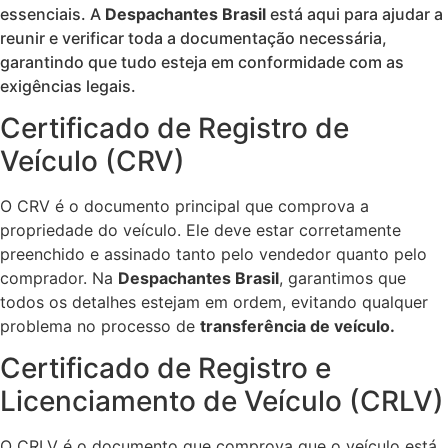
essenciais. A
Despachantes Brasil
está aqui para ajudar a
reunir e verificar toda a documentação necessária,
garantindo que tudo esteja em conformidade com as
exigências legais.
Certificado de Registro de
Veículo (CRV)
O CRV é o documento principal que comprova a
propriedade do veículo. Ele deve estar corretamente
preenchido e assinado tanto pelo vendedor quanto pelo
comprador. Na
Despachantes Brasil
, garantimos que
todos os detalhes estejam em ordem, evitando qualquer
problema no processo de
transferência de veículo.
Certificado de Registro e
Licenciamento de Veículo (CRLV)
O CRLV é o documento que comprova que o veículo está