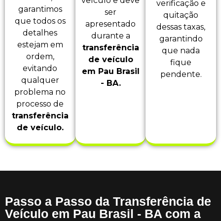
veículo e deve
verificação e
garantimos
ser
quitação
que todos os
apresentado
dessas taxas,
detalhes
durante a
garantindo
estejam em
transferência
que nada
ordem,
de veículo
fique
evitando
em Pau Brasil
pendente.
qualquer
- BA.
problema no
processo de
transferência
de veículo.
Passo a Passo da Transferência de
Veículo em Pau Brasil - BA com a