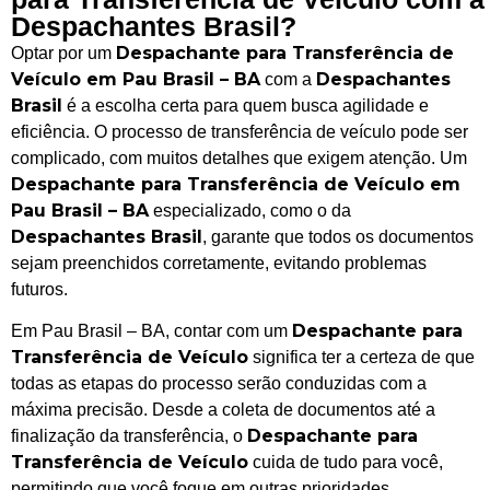
Despachantes Brasil?
Despachante para Transferência de
Optar por um
Veículo em Pau Brasil – BA
Despachantes
com a
Brasil
é a escolha certa para quem busca agilidade e
eficiência. O processo de transferência de veículo pode ser
complicado, com muitos detalhes que exigem atenção. Um
Despachante para Transferência de Veículo em
Pau Brasil – BA
especializado, como o da
Despachantes Brasil
, garante que todos os documentos
sejam preenchidos corretamente, evitando problemas
futuros.
Despachante para
Em Pau Brasil – BA, contar com um
Transferência de Veículo
significa ter a certeza de que
todas as etapas do processo serão conduzidas com a
máxima precisão. Desde a coleta de documentos até a
Despachante para
finalização da transferência, o
Transferência de Veículo
cuida de tudo para você,
permitindo que você foque em outras prioridades.